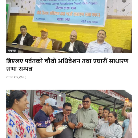
समाचार
डिएलए पर्वतको चौथो अधिवेशन तथा एघारौँ साधारण
सभा सम्पन्न
साउन १७, २०८३