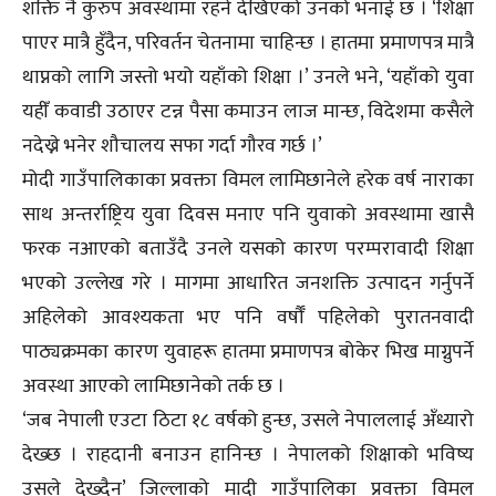
शक्ति नै कुरुप अवस्थामा रहने देखिएको उनको भनाई छ । ‘शिक्षा
पाएर मात्रै हुँदैन, परिवर्तन चेतनामा चाहिन्छ । हातमा प्रमाणपत्र मात्रै
थाप्नको लागि जस्तो भयो यहाँको शिक्षा ।’ उनले भने, ‘यहाँको युवा
यहीँ कवाडी उठाएर टन्न पैसा कमाउन लाज मान्छ, विदेशमा कसैले
नदेख्ने भनेर शौचालय सफा गर्दा गौरव गर्छ ।’
मोदी गाउँपालिकाका प्रवक्ता विमल लामिछानेले हरेक वर्ष नाराका
साथ अन्तर्राष्ट्रिय युवा दिवस मनाए पनि युवाको अवस्थामा खासै
फरक नआएको बताउँदै उनले यसको कारण परम्परावादी शिक्षा
भएको उल्लेख गरे । मागमा आधारित जनशक्ति उत्पादन गर्नुपर्ने
अहिलेको आवश्यकता भए पनि वर्षौँ पहिलेको पुरातनवादी
पाठ्यक्रमका कारण युवाहरू हातमा प्रमाणपत्र बोकेर भिख माग्नुपर्ने
अवस्था आएको लामिछानेको तर्क छ ।
‘जब नेपाली एउटा ठिटा १८ वर्षको हुन्छ, उसले नेपाललाई अँध्यारो
देख्छ । राहदानी बनाउन हानिन्छ । नेपालको शिक्षाको भविष्य
उसले देख्दैन’ जिल्लाको मादी गाउँपालिका प्रवक्ता विमल