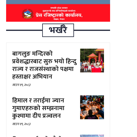
भर्खरै
बागलुङ मन्दिरको
प्रवेशद्धारबाट सुरु भयो हिन्दु
राज्य र राजसंस्थाको पक्षमा
हस्ताक्षर अभियान
साउन १९, २०८३
हिमाल र तराईमा ज्यान
गुमाएहरुको सम्झनामा
कुश्मामा दीप प्रज्वलन
साउन १९, २०८३