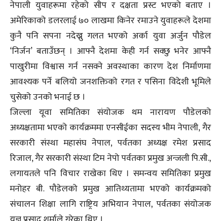
नेपाली युवाहरूमा रहेको सीप र दक्षता प्रस्ट भएको बताए ।
अमेरिकाको डलरलाई ७० लाखमा किनेर रमाउने युवाहरूले देशमा
कुनै पनि सपना नदेख्नु गलत भएको अर्का युवा अर्जुन पौडेल
‘निर्जन’ बताउँछन् । आफ्नै देशमा केही गर्न सक्छु भनेर आफ्नै
पाखुरीमा विश्वास गर्न नसक्ने अवस्थाका कारण देश निर्माणमा
आवश्यक पर्ने बलियो जनशक्तिको रगत र पसिना विदेशी भूमिले
चुसेको उनको भनाई छ ।
जिल्ला यूवा समितिका संयोजक थम नारायण पौडेलको
अध्यक्षतामा भएको कार्यक्रममा एनसीईका सदस्य भीम नेपाली, गैर
सरकारी संस्था महासंघ नेपाल, पर्वतका अध्यक्ष रमेश प्रसाद
रिजाल, गैर सरकारी संस्था टिम नेपो पर्वतका प्रमुख अन्जली पि.सी.,
लगायतले पनि विचार राखेका थिए । समन्वय समितिका प्रमुख
मनोहर बी. पौडेलको प्रमुख आतिथ्यतामा भएको कार्यक्रमको
संचालन शिक्षा लागि राष्ट्रिय अभियान नेपाल, पर्वतका संयोजक
यज्ञ प्रसाद शर्माले गरेका थिए ।