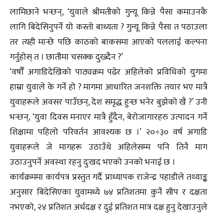
लामिछाने भन्छन्, ‘युवाले श्रीमतीको गुन्यू किन्ने पैसा कमाउनकै
लागि बिदेसिनुपर्ने यो कस्तो बाध्यता ? गुन्यू किन्ने पैसा त पठाउला
तर त्यही मान्छे पछि काठको बाकसमा आएको पललाई कल्पना
गर्नुहोस् त । छातीमा चसक्क दुख्दैन ?’
‘वर्षौँ अगाडिदेखिको पाठ्यक्रम पढेर अहिलेको प्रविधिको युगमा
हाम्रा युवाले के गर्ने हो ? मागमा आधारित जनशक्ति तयार भए मात्रै
युवाहरूले अवसर पाउँछन्, देश समृद्ध हुन्छ भनेर बुझेको खै ?’ उनी
भन्छन्, ‘युवा दिवस मनाएर मात्रै हुँदैन, बेरोजागारहरु उत्पादन गर्ने
शिक्षामा पहिलो परिवर्तन आवश्यक छ ।’ २०÷३० वर्ष अगाडि
युवाहरूले जे मागहरू उठाउँथे अहिलेसम्म पनि तिनै माग
उठाउनुपर्ने अवस्था रहनु दुःखद भएको उनको भनाई छ ।
कार्यक्रममा कार्यपत्र प्रस्तुत गर्दै प्राध्यापक राजेन्द्र पहाडीले तथ्याङ्क
अनुसार बिदेसिएका युवामध्ये ७४ प्रतिशतमा कुनै सीप र दक्षता
नभएको, २४ प्रतिशत अर्धदक्ष र दुई प्रतिशत मात्र दक्ष हुनु देखाउनुले