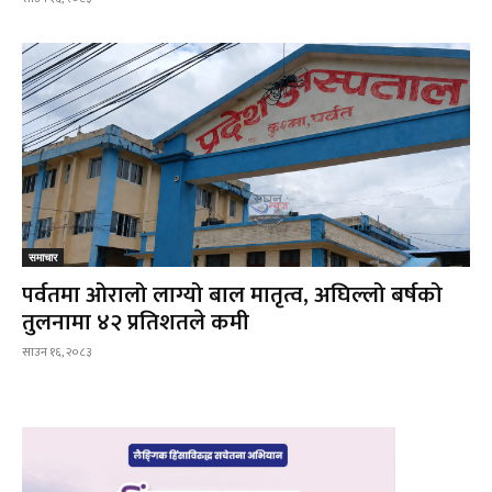
समाचार
पर्वतमा ओरालो लाग्यो बाल मातृत्व, अघिल्लो बर्षको
तुलनामा ४२ प्रतिशतले कमी
साउन १६, २०८३