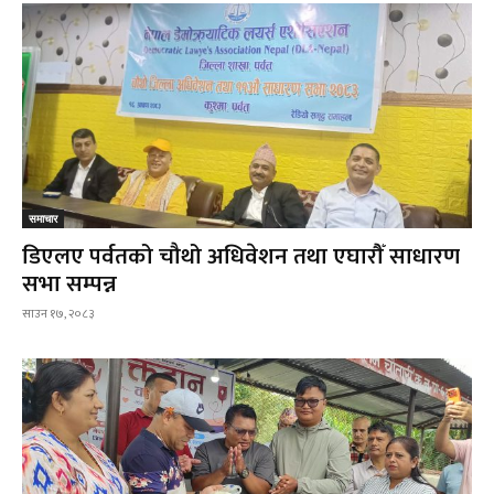
समाचार
डिएलए पर्वतको चौथो अधिवेशन तथा एघारौँ साधारण
सभा सम्पन्न
साउन १७, २०८३