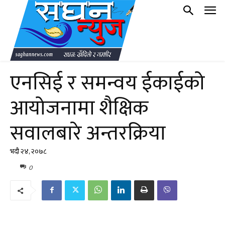
एनसिई र समन्वय ईकाईको
आयोजनामा शैक्षिक
सवालबारे अन्तरक्रिया
भदौ २४, २०७८
0