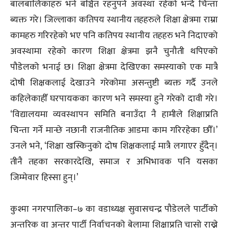
बालबालिकाहरु भने बञ्चित रहनुपर्ने अवस्था रहेको भन्दै चिन्ता
ब्यक्त गरे। जिल्लाका कतिपय स्थानीय तहहरुले शिक्षा क्षेत्रमा राम्रा
कामहरु गरिरहेको भए पनि कतिपय स्थानीय तहहरु भने निदाएको
अवस्थामा रहेको कारण शिक्षा क्षेत्रमा झनै चुनौती थपिएको
पौडेलको भनाई छ। शिक्षा क्षेत्रमा देखिएका समस्याको एक मात्रै
दोषी शिक्षकलाई देखाउने गरेकोमा असन्तुष्टी ब्यक्त गर्दै उनले
कहिलेकाहीँ घरपायकका कारण भने समस्या हुने गरेको दावी गरे।
‘विद्यालयमा व्यवस्थापन समिति बनाउँदा नै हामीले शिक्षाप्रति
चिन्ता गर्ने मान्छे नछानी राजनीतिक आडमा काम गरिरहेका छौँ।’
उनले भने, ‘शिक्षा खस्किनुको दोष शिक्षकलाई मात्रै लगाएर हुँदैन्।
तीनै तहका सरकारदेखि, समाज र अभिभावक पनि यसका
जिम्मेवार हिस्सा हुन्।’
कुश्मा नगरपालिका–७ का वडाध्यक्ष सुवासचन्द्र पौडेलले पार्टीको
अन्तरिक वा अन्तर पार्टी निर्वाचनको बेलामा शिक्षाप्रति चासो राख्ने