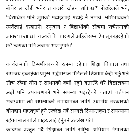
बाँधेर ल दौडी भनेर त कसरी दौडन सकिन्छ?’ पोखरेलले भने,
‘बिद्यार्थीले पनि जुमको पढाईलाई पढाई नै नमान्ने, अभिभावकले
त्यसैलाई पत्याउने। समुदाय र बिद्यार्थीको सोचमा सचेतनाको
आवश्यकता छ। राज्यले के कारणले अहिलेसम्म ऐन लुकाइरहेको
छ? त्यसको पनि जवाफ आउनुपर्छ।’
कार्यक्रमको टिप्पणीकारको रुपमा रहेका शिक्षा विकास तथा
समन्वय इकाईका प्रमुख उद्धीमराज पौडेलले शिक्षामा केही गर्छु भन्ने
सोच रहेमा स्रोत र साधनको कमी नहुने बताउँदै धेरै विद्यालयमा
अझै पनि उपकरणको भने समस्या भइरहेको बताए। वर्तमान
अवस्थामा त्यो समस्याको समाधानको लागि स्थानीय सरकारको
योगदान महत्वपूर्ण हुने उल्लेख गर्दै राज्यले सिमान्तकृत र समस्यामा
रहेका बालबालिकाहरुलाई हेर्नुपर्ने उल्लेख गरे।
कार्यपत्र प्रस्तुत गर्दै शिक्षाका लागि राष्ट्रिय अभियान नेपालका