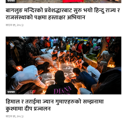
समाचार
बागलुङ मन्दिरको प्रवेशद्धारबाट सुरु भयो हिन्दु राज्य र
राजसंस्थाको पक्षमा हस्ताक्षर अभियान
साउन १९, २०८३
समाचार
हिमाल र तराईमा ज्यान गुमाएहरुको सम्झनामा
कुश्मामा दीप प्रज्वलन
साउन १९, २०८३