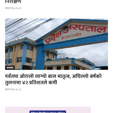
निरीक्षण
साउन १६, २०८३
समाचार
पर्वतमा ओरालो लाग्यो बाल मातृत्व, अघिल्लो बर्षको
तुलनामा ४२ प्रतिशतले कमी
साउन १६, २०८३