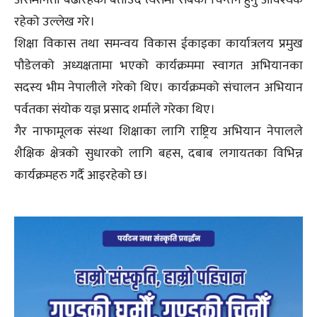
असमानता बढीरहेको बताउँदै त्यसमा सबैको चिन्तन हुनु आवश्यक
रहेको उल्लेख गरे।
शिक्षा विकास तथा समन्वय विकास ईकाइका कार्यात्रलय प्रमुख
पौडेलको अध्यक्षतामा भएको कार्यक्रममा स्वागत अभियानका
सदस्य भीम नेपालीले गरेको थिए। कार्यक्रमको संचालन अभियान
पर्वतका संयोक यज्ञ प्रसाद शर्माले गरेका थिए।
गैर नाफामूलक संस्था शिक्षाका लागि राष्ट्रिय अभियान नेपालले
शैक्षिक क्षेत्रको सुधारको लागि बहस, दबाब लगायतका विभिन्न
कार्यक्रमहरु गर्दै आइरहेको छ।