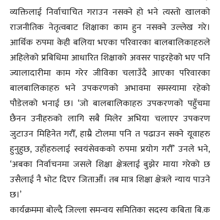
व्यक्तिलाई निर्वाचाचित गराउन नसक्ने हो भने त्यस्तो खालको
राजनीतिक नेतृत्वबाट शिक्षाका काम हुन नसक्ने उल्लेख गरे।
आर्थिक रुपमा केही बलिया भएका परिवारका बालबालिकाहरुले
अहिलेको प्रबिधिमा आधारित शिक्षाको अवसर पाइरहेको भए पनि
ज्यालादारीमा काम गरेर जीविका चलाउँदै आएका परिवारका
बालबालिकाहरु भने उपकरणको अभावमा समस्यामा रहेको
पौडेलको भनाई छ। ‘जो बालबालिकाहरु उपकरणको पहुँचमा
छैनन उनीहरुको लागि सबै मिलेर अभिया चलाएर उपकरण
जुटाउन मिहिनेत गरौँ, हाम्रै टोलमा पनि त पढाउन सक्ने यूवाहरु
हुनुहुछ, उहाँहरुलाई स्वयंसेवकको रुपमा प्रयोग गरौँ’ उनले भने,
‘अबका निर्वाचनमा जसले शिक्षा क्षेत्रलाई बुझेर माया गरेको छ
उसैलाई नै भोट दिएर जिताऔँ। तब मात्र शिक्षा क्षेत्रले न्याय पाउने
छ।’
कार्यक्रममा बोल्दै जिल्ला समन्वय समितिका सदस्य कबिता बि.क