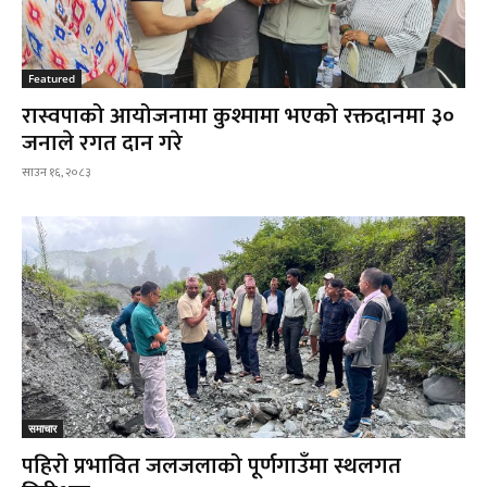
Featured
रास्वपाको आयोजनामा कुश्मामा भएको रक्तदानमा ३०
जनाले रगत दान गरे
साउन १६, २०८३
समाचार
पहिरो प्रभावित जलजलाको पूर्णगाउँमा स्थलगत