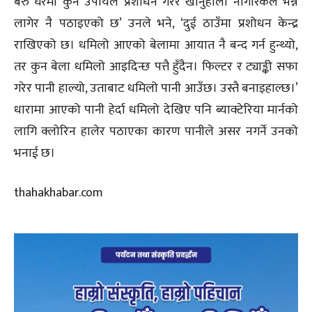
बरु घरमा कुनै उपायले प्रशोधन गरेर खानुहोला नागरिकले भन्ने
लागेर नै पठाइएको छ’ उनले भने, ‘दुई ठाउँमा प्रशोधन केन्द्र
राखिएको छ। धमिलो आएको बेलामा आयात नै बन्द गर्न हुन्थ्यो,
तर कुन बेला धमिलो आइदिन्छ पत्तै हुँदैन। फिल्टर र ट्याङ्की सफा
गरेर पानी हाल्यो, उताबाट धमिलो पानी आउँछ। उस्तै बनाइहाल्छ।’
धारामा आएको पानी हेर्दा धमिलो देखिए पनि ब्याक्टेरिया मार्नको
लागि क्लोरिन हालेर पठाएका कारण पानीले असर नगर्ने उनको
भनाई छ।
thahakhabar.com