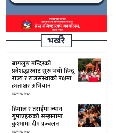
भर्खरै
बागलुङ मन्दिरको
प्रवेशद्धारबाट सुरु भयो हिन्दु
राज्य र राजसंस्थाको पक्षमा
हस्ताक्षर अभियान
साउन १९, २०८३
हिमाल र तराईमा ज्यान
गुमाएहरुको सम्झनामा
कुश्मामा दीप प्रज्वलन
साउन १९, २०८३