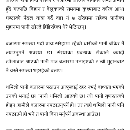
जारको पानी किन्न नसक्ने र बजारमा जारको पानीको समेत अभाव
हुँदै गएपछि बिहान र बेलुकाको समयमा कुश्माबाट करिब आधा
घण्टाको पैदल यात्रा गर्दै वडा नं ७ खरेहामा राहेका पानीका
मुहानमा पानी खोज्दै हिँडिरहेका धेरै भेटिन्छन्।
बजारमा समस्या पर्दा प्रायः खरेहामा रहेको धारोको पानी बोकेर नै
ल्याउनुपर्ने अवस्था छ। संस्थाका प्रबन्धक रोकाले क्यादी
खोलाबाट आएको पानी मात्र बजारमा पठाइएको र त्यो मुहानबाट
नै यस्तै समस्या भइरहेको बताए।
धमिलो पानी बजारमा पठाउन आफूलाई रहर नभई बाध्यता भएको
उनको भनाई छ। ‘पानी धमिलो आएको छ। त्यो पानी गुणस्तरको
होइन, हामीले बजारमा नपठाउनुपर्ने हो। तर त्यही धमिलो पानी पनि
नपठाउने हो भने त पानी बिना मर्नुपर्ने अवस्था आउँछ।