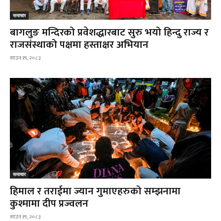
समाचार
बागलुङ मन्दिरको प्रवेशद्धारबाट सुरु भयो हिन्दु राज्य र
राजसंस्थाको पक्षमा हस्ताक्षर अभियान
साउन १९, २०८३
समाचार
हिमाल र तराईमा ज्यान गुमाएहरुको सम्झनामा
कुश्मामा दीप प्रज्वलन
साउन १९, २०८३