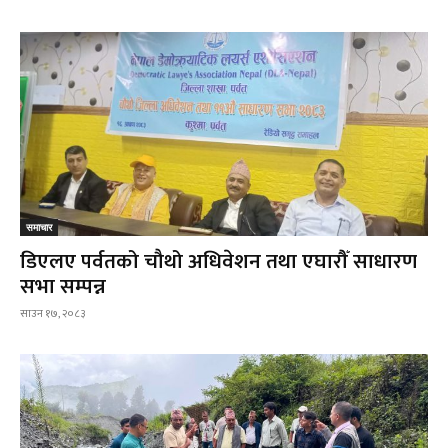
समाचार
डिएलए पर्वतको चौथो अधिवेशन तथा एघारौँ साधारण
सभा सम्पन्न
साउन १७, २०८३