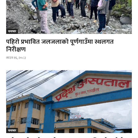
समाचार
पहिरो प्रभावित जलजलाको पूर्णगाउँमा स्थलगत
निरीक्षण
साउन १६, २०८३
समाचार