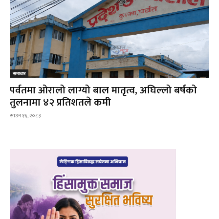
समाचार
पर्वतमा ओरालो लाग्यो बाल मातृत्व, अघिल्लो बर्षको
तुलनामा ४२ प्रतिशतले कमी
साउन १६, २०८३