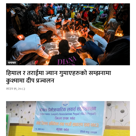
समाचार
हिमाल र तराईमा ज्यान गुमाएहरुको सम्झनामा
कुश्मामा दीप प्रज्वलन
साउन १९, २०८३