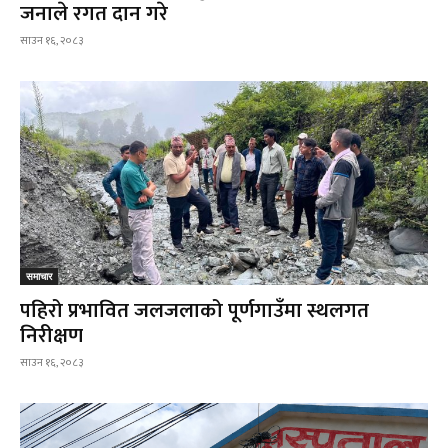
जनाले रगत दान गरे
साउन १६, २०८३
समाचार
पहिरो प्रभावित जलजलाको पूर्णगाउँमा स्थलगत
निरीक्षण
साउन १६, २०८३