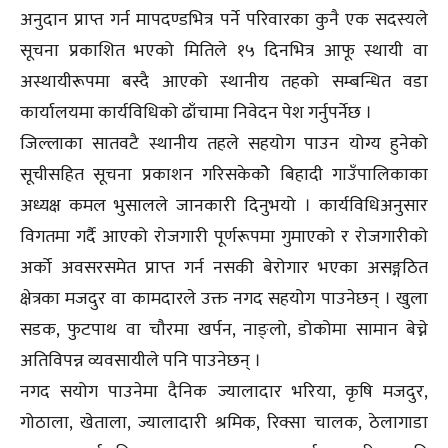
अनुदान प्राप्त गर्न मापदण्डभित्र पर्ने परिवारका कुनै एक सदस्यले
सूचना प्रकाशित भएको मितिले १५ दिनभित्र आफू स्थायी वा
अस्थायीरूपमा बस्दै आएको स्थानीय तहको सम्बन्धित वडा
कार्यालयमा कार्यविधिको ढाँचामा निवेदन पेश गर्नुपर्नेछ ।
जिल्लाका सातवटै स्थानीय तहले सहयोग पाउन योग्य हुनेको
सूचीसहित सूचना प्रकाशन गरिसकेकोे बिहादी गाउँपालिकाका
अध्यक्ष कमल भुसालले जानकारी दिनुभयो । कार्यविधिअनुसार
विगतमा गर्दै आएको रोजगारी पूर्णरूपमा गुमाएको र रोजगारीको
अर्को अवसरसमेत प्राप्त गर्न नसकी बेरोगार भएका असङ्गठित
क्षेत्रका मजदुर वा कामदारले उक्त नगद सहयोग पाउनेछन् । खुला
सडक, फुटपाथ वा चौरमा खर्पन, नाङ्लो, डोकोमा सामान बेच्ने
अतिविपन्न व्यवसायीले पनि पाउनेछन् ।
नगद सयोग पाउनेमा दैनिक ज्यालादार भरिया, कृषि मजदुर,
गोठाला, खेताला, ज्यालादारी श्रमिक, रिक्सा चालक, ठेलागाडा