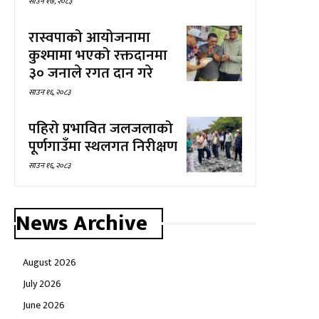
साउन १७, २०८३
रास्वपाको आयोजनामा
कुश्मामा भएको रक्तदानमा
३० जनाले रगत दान गरे
साउन १६, २०८३
पहिरो प्रभावित जलजलाको
पूर्णगाउँमा स्थलगत निरीक्षण
साउन १६, २०८३
News Archive
August 2026
July 2026
June 2026