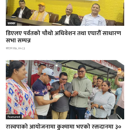
समाचार
डिएलए पर्वतको चौथो अधिवेशन तथा एघारौँ साधारण
सभा सम्पन्न
साउन १७, २०८३
Featured
रास्वपाको आयोजनामा कुश्मामा भएको रक्तदानमा ३०