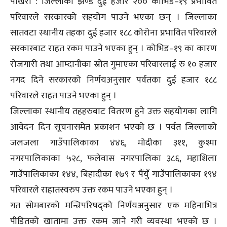
पोखरा : जिल्लाका झण्डै दुई हजार २०० कोभिड–१९ प्रभावित
परिवारले सरकारको सहयोग पाउने भएका छन् । जिल्लाका
सातवटा स्थानीय तहका दुई हजार १८८ कोरोना प्रभावित परिवारले
सरकारबाट राहत रकम पाउने भएका हुन् । कोभिड–१९ का कारण
रोजगारी तथा आम्दानीका स्रोत गुमाएका परिवारलाई रु १० हजार
नगद दिने सरकारको निर्णयअनुसार पर्वतका दुई हजार १८८
परिवारले राहत पाउने भएका हुन् ।
जिल्लाका स्थानीय तहहरुबाट वितरण हुने उक्त सहयोगका लागि
आवेदन दिन सूचनासमेत प्रकाशन भएको छ । पर्वत जिल्लाको
जलजला गाउँपालिकाका ४४६, मोदीका ३११, कुश्मा
नगरपालिकाका ५२८, फलेवास नगरपालिका ३८६, महाशिला
गाउँपालिकाका १४४, बिहादीका १७९ र पैंयुँ गाउँपालिकाका १९४
परिवारले राहातस्वरुप उक्त रकम पाउने भएका हुन् ।
गत सोमबारको मन्त्रिपरिषद्को निर्णयअनुसार एक महिनाभित्र
पीडितको खातामा उक्त रकम जाने गरी व्यवस्था भएको छ ।