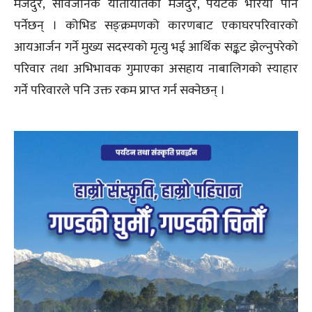
मजदुर, सार्वजनिक यातायातका मजदुर, पर्यटक भरिया पनि
पर्नेछन् । कोभिड सङ्क्रमणको कारणबाट एकाघरपरिवारको
आयआर्जन गर्ने मुख्य सदस्यको मृत्यु भई आर्थिक सङ्कट झेल्नुपरेको
परिवार तथा अभिभावक गुमाएका असहाय नाबालिगको स्याहार
गर्ने परिवारले पनि उक्त रकम प्राप्त गर्न सक्नेछन् ।