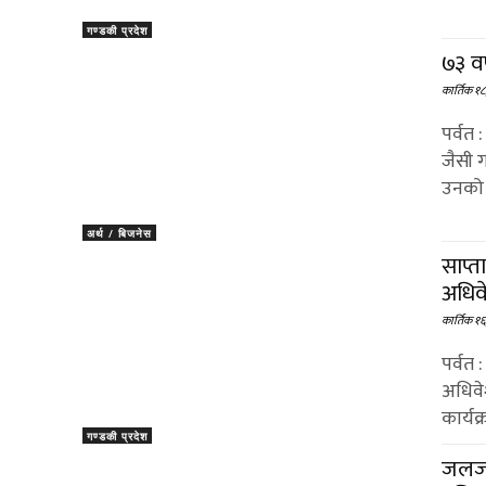
गण्डकी प्रदेश
७३ वर
कार्तिक १
पर्वत
जैसी ग
उनको 
अर्थ / बिजनेस
साप्त
अधिव
कार्तिक १
पर्वत 
अधिवे
कार्यक
गण्डकी प्रदेश
जलजल