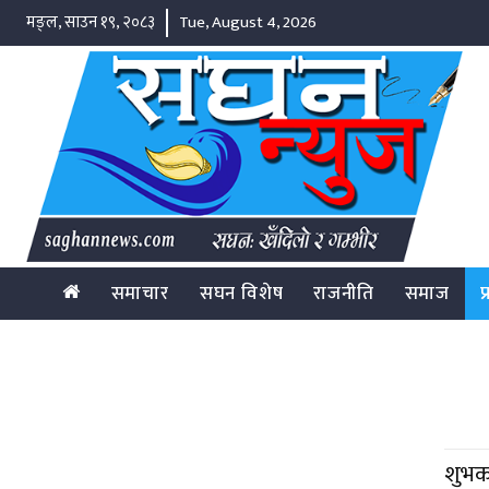
मङ्ल, साउन १९, २०८३
Tue, August 4, 2026
समाचार
सघन विशेष
राजनीति
समाज
प
शुभकल