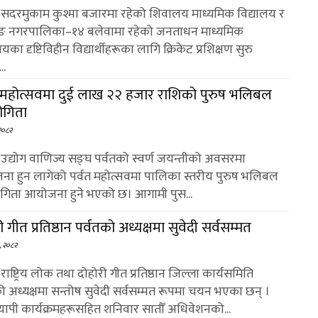
 : सदरमुकाम कुश्मा बजारमा रहेको शिवालय माध्यमिक विद्यालय र
ङ नगरपालिका–१४ बलेवामा रहेको जनताधन माध्यमिक
लयका दृष्टिविहीन विद्यार्थीहरूका लागि क्रिकेट प्रशिक्षण सुरु
..
त महोत्सवमा दुई लाख २२ हजार राशिको पुरुष भलिबल
योगिता
 २०८२
: उद्योग वाणिज्य सङ्घ पर्वतको स्वर्ण जयन्तीको अवसरमा
ा हुन लागेको पर्वत महोत्सवमा पालिका स्तरीय पुरुष भलिबल
योगिता आयोजना हुने भएको छ। आगामी पुस...
ी गीत प्रतिष्ठान पर्वतको अध्यक्षमा सुवेदी सर्वसम्मत
३, २०८२
: राष्ट्रिय लोक तथा दोहोरी गीत प्रतिष्ठान जिल्ला कार्यसमिति
को अध्यक्षमा सन्तोष सुवेदी सर्वसम्मत रूपमा चयन भएका छन् ।
्यापी कार्यक्रमहरूसहित शनिवार सातौँ अधिवेशनको...