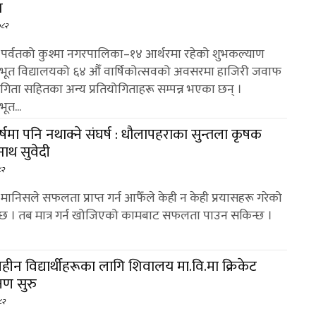
न
०८२
 : पर्वतको कुश्मा नगरपालिका–१४ आर्थरमा रहेको शुभकल्याण
ूत विद्यालयको ६४ औँ वार्षिकोत्सवको अवसरमा हाजिरी जवाफ
ोगिता सहितका अन्य प्रतियोगिताहरू सम्पन्न भएका छन् ।
ूत...
्षमा पनि नथाक्ने संघर्ष : धौलापहराका सुन्तला कृषक
ाथ सुवेदी
८२
: मानिसले सफलता प्राप्त गर्न आफैँले केही न केही प्रयासहरू गरेको
र्दछ । तब मात्र गर्न खोजिएको कामबाट सफलता पाउन सकिन्छ ।
िविहीन विद्यार्थीहरूका लागि शिवालय मा.वि.मा क्रिकेट
्षण सुरु
८२