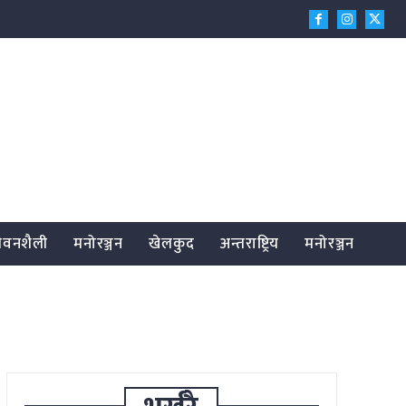
जीवनशैली
मनोरञ्जन
खेलकुद
अन्तराष्ट्रिय
मनोरञ्जन