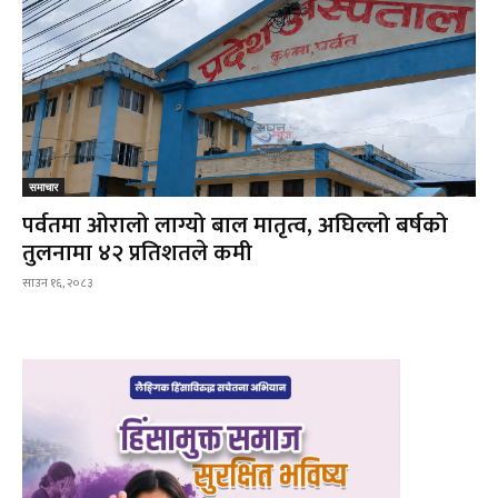
समाचार
पर्वतमा ओरालो लाग्यो बाल मातृत्व, अघिल्लो बर्षको
तुलनामा ४२ प्रतिशतले कमी
साउन १६, २०८३