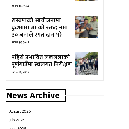
साउन १७, २०८३
रास्वपाको आयोजनामा
कुश्मामा भएको रक्तदानमा
३० जनाले रगत दान गरे
साउन १६, २०८३
पहिरो प्रभावित जलजलाको
पूर्णगाउँमा स्थलगत निरीक्षण
साउन १६, २०८३
News Archive
August 2026
July 2026
June 2026