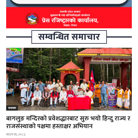
सम्वन्धित समाचार
समाचार
बागलुङ मन्दिरको प्रवेशद्धारबाट सुरु भयो हिन्दु राज्य र
राजसंस्थाको पक्षमा हस्ताक्षर अभियान
साउन १९, २०८३