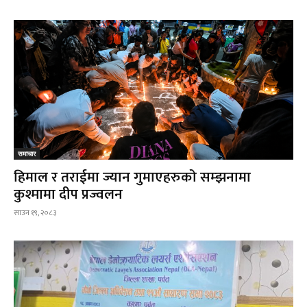
समाचार
हिमाल र तराईमा ज्यान गुमाएहरुको सम्झनामा
कुश्मामा दीप प्रज्वलन
साउन १९, २०८३