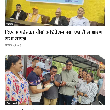
समाचार
डिएलए पर्वतको चौथो अधिवेशन तथा एघारौँ साधारण
सभा सम्पन्न
साउन १७, २०८३
Featured