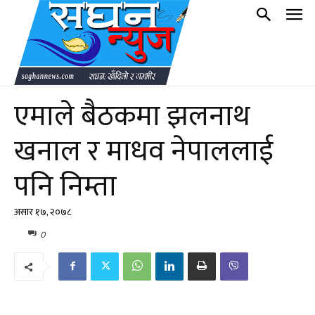
एमाले बैठकमा झलनाथ
खनाल र माधव नेपाललाई
पनि निम्ता
असार १७, २०७८
0