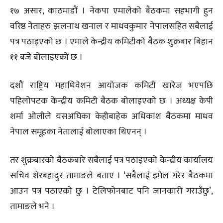
१७ असार, काठमाडौं । नेकपा एमालेको बैठकमा सहभागी हुन
वरिष्ठ नेताहरु झलनाथ खनाल र माधवकुमार नेपालसहित सबैलाई
पत्र पठाइएको छ । एमाले केन्द्रीय कमिटीको बैठक शुक्रबार बिहान
११ बजे बोलाइएको छ ।
दशौं राष्ट्रिय महाधिवेशन आयोजक कमिटी खारेज भएपछि
पहिलोपटक केन्द्रीय कमिटी बैठक बोलाइएको छ । अध्यक्ष केपी
शर्मा ओलीले यसअघिका केहीबाहेक अधिकांश बैठकमा माधव
नेपाल समूहका नेतालाई बोलाएका थिएनन् ।
तर शुक्रबारको बैठकबारे सबैलाई पत्र पठाइएको केन्द्रीय कार्यालय
सचिव शेरबहादुर तामाङले बताए । ‘सबैलाई इमेल गरेर बैठकमा
आउन पत्र पठाएको छु । टेलिफोनबाट पनि जानकारी गराउँछु’,
तामाङले भने ।