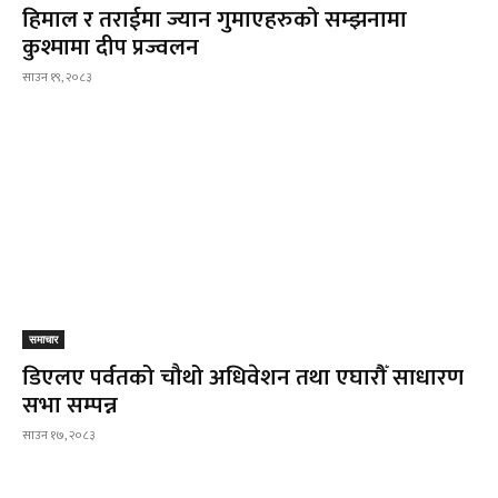
हिमाल र तराईमा ज्यान गुमाएहरुको सम्झनामा
कुश्मामा दीप प्रज्वलन
साउन १९, २०८३
समाचार
डिएलए पर्वतको चौथो अधिवेशन तथा एघारौँ साधारण
सभा सम्पन्न
साउन १७, २०८३