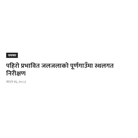
समाचार
पहिरो प्रभावित जलजलाको पूर्णगाउँमा स्थलगत
निरीक्षण
साउन १६, २०८३