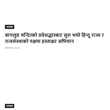
समाचार
बागलुङ मन्दिरको प्रवेशद्धारबाट सुरु भयो हिन्दु राज्य र
राजसंस्थाको पक्षमा हस्ताक्षर अभियान
साउन १९, २०८३
समाचार