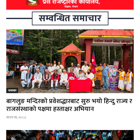
सम्वन्धित समाचार
समाचार
बागलुङ मन्दिरको प्रवेशद्धारबाट सुरु भयो हिन्दु राज्य र
राजसंस्थाको पक्षमा हस्ताक्षर अभियान
साउन १९, २०८३