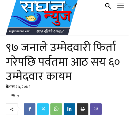
९७ जनाले उम्मेदवारी फिर्ता
गरेपछि पर्वतमा आठ सय ६०
उम्मेदवार कायम
बैशाख १७, २०७९
0