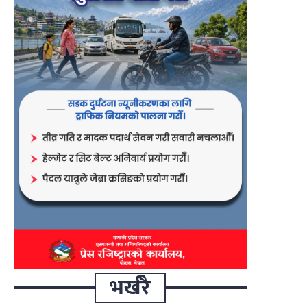
भर्खरै