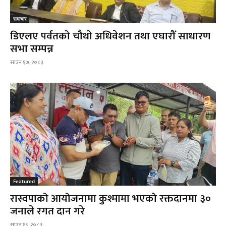
समाचार
डिएलए पर्वतको चौथो अधिवेशन तथा एघारौँ साधारण
सभा सम्पन्न
साउन १७, २०८३
Featured
रास्वपाको आयोजनामा कुश्मामा भएको रक्तदानमा ३०
जनाले रगत दान गरे
साउन १६, २०८३