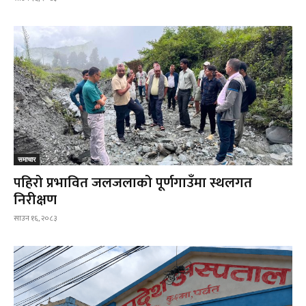
समाचार
पहिरो प्रभावित जलजलाको पूर्णगाउँमा स्थलगत
निरीक्षण
साउन १६, २०८३