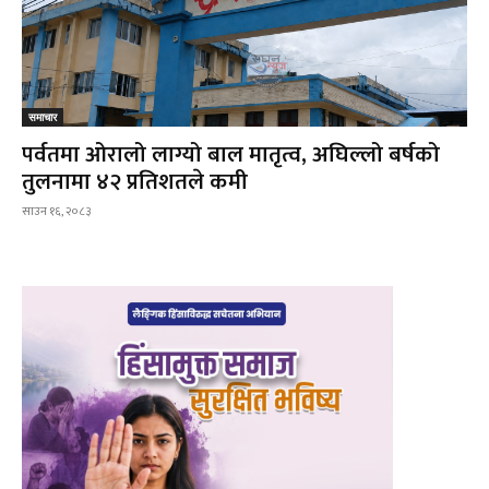
समाचार
पर्वतमा ओरालो लाग्यो बाल मातृत्व, अघिल्लो बर्षको
तुलनामा ४२ प्रतिशतले कमी
साउन १६, २०८३