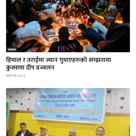
समाचार
हिमाल र तराईमा ज्यान गुमाएहरुको सम्झनामा
कुश्मामा दीप प्रज्वलन
साउन १९, २०८३