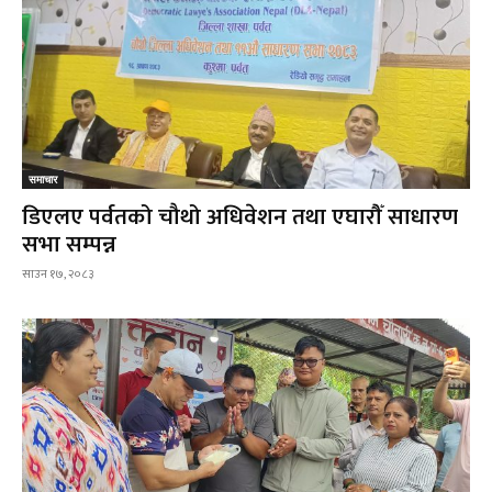
समाचार
डिएलए पर्वतको चौथो अधिवेशन तथा एघारौँ साधारण
सभा सम्पन्न
साउन १७, २०८३