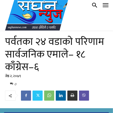
पर्वतका २४ वडाको परिणाम
सार्वजनिक एमाले– १८
काँग्रेस–६
जेष्ठ २, २०७९
0