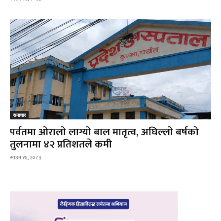
समाचार
पर्वतमा ओरालो लाग्यो बाल मातृत्व, अघिल्लो बर्षको
तुलनामा ४२ प्रतिशतले कमी
साउन १६, २०८३