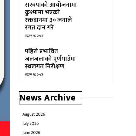
रास्वपाको आयोजनामा
कुश्मामा भएको
रक्तदानमा ३० जनाले
रगत दान गरे
साउन १६, २०८३
पहिरो प्रभावित
जलजलाको पूर्णगाउँमा
स्थलगत निरीक्षण
साउन १६, २०८३
News Archive
August 2026
July 2026
June 2026