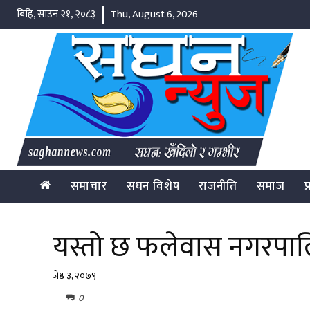
बिहि, साउन २१, २०८३
Thu, August 6, 2026
समाचार
सघन विशेष
राजनीति
समाज
प
यस्तो छ फलेवास नगरपा
जेष्ठ ३, २०७९
0