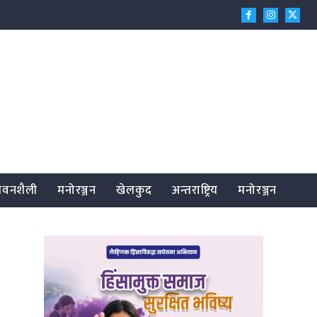
जीवनशैली
मनोरञ्जन
खेलकुद
अन्तराष्ट्रिय
मनोरञ्जन