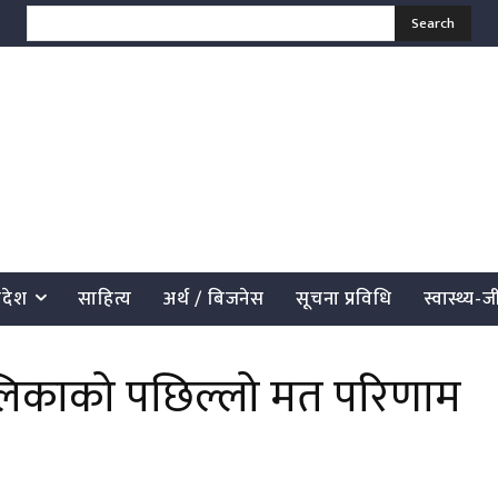
Search
्रदेश
साहित्य
अर्थ / बिजनेस
सूचना प्रविधि
स्वास्थ्य-
लिकाको पछिल्लो मत परिणाम
साझेदारी