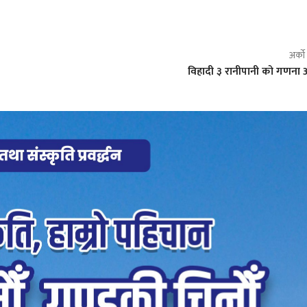
अर्क
विहादी ३ रानीपानी को गणना 