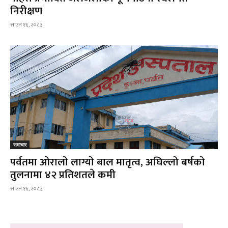
निरीक्षण
साउन १६, २०८३
समाचार
पर्वतमा ओरालो लाग्यो बाल मातृत्व, अघिल्लो बर्षको
तुलनामा ४२ प्रतिशतले कमी
साउन १६, २०८३