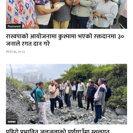
Featured
रास्वपाको आयोजनामा कुश्मामा भएको रक्तदानमा ३०
जनाले रगत दान गरे
साउन १६, २०८३
समाचार
पहिरो प्रभावित जलजलाको पूर्णगाउँमा स्थलगत