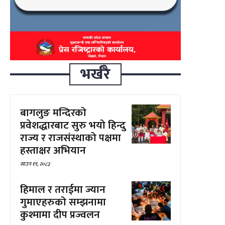
भर्खरै
बागलुङ मन्दिरको
प्रवेशद्धारबाट सुरु भयो हिन्दु
राज्य र राजसंस्थाको पक्षमा
हस्ताक्षर अभियान
साउन १९, २०८३
हिमाल र तराईमा ज्यान
गुमाएहरुको सम्झनामा
कुश्मामा दीप प्रज्वलन