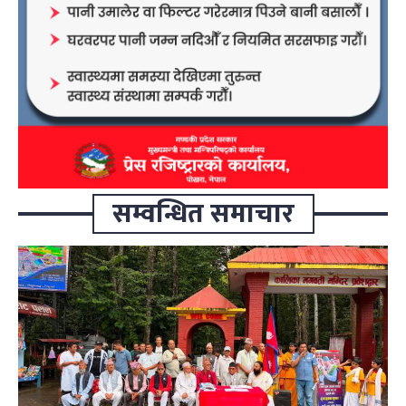
सम्वन्धित समाचार