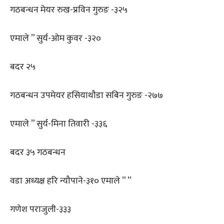
गठबन्धन मेयर रुख-प्रविन गुरुङ -३२५
एमाले ” सुर्य-ओम कुवर -३२०
बदर २५
गठबन्धन उपमेयर हसियाथौडा सबिन गुरुङ -२७७
एमाले ” सुर्य-मिना तिवारी -३३६
बदर ३५ गठबन्धन
वडा अध्यक्ष हरि न्यौपाने-३१० एमाले ” ”
गणेश पराजुली-३३३