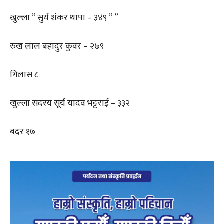
खुल्ला ” सुर्य शंकर थापा – ३४९ ” ”
रुख लाल बहादुर कुवर – २७९
गिलास ८
खुल्ला सदस्य सूर्य यादव भट्टराई – ३३२
बदर १७