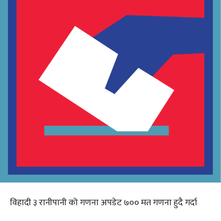
विहादी ३ रानीपानी को गणना अपडेट ७०० मत गणना हुदै गर्दा