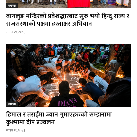
समाचार
बागलुङ मन्दिरको प्रवेशद्धारबाट सुरु भयो हिन्दु राज्य र
राजसंस्थाको पक्षमा हस्ताक्षर अभियान
साउन १९, २०८३
समाचार
हिमाल र तराईमा ज्यान गुमाएहरुको सम्झनामा
कुश्मामा दीप प्रज्वलन
साउन १९, २०८३