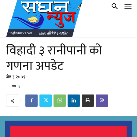
विहादी ३ रानीपानी को
गणना अपडेट
जेष्ठ ३, २०७९
0