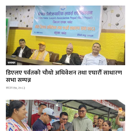
समाचार
डिएलए पर्वतको चौथो अधिवेशन तथा एघारौँ साधारण
सभा सम्पन्न
साउन १७, २०८३