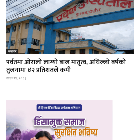
समाचार
पर्वतमा ओरालो लाग्यो बाल मातृत्व, अघिल्लो बर्षको
तुलनामा ४२ प्रतिशतले कमी
साउन १६, २०८३