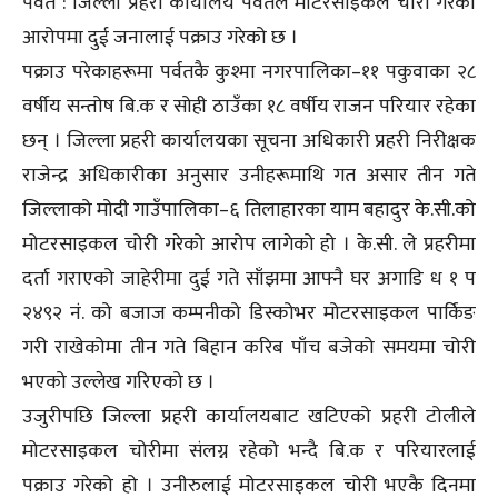
पर्वत : जिल्ला प्रहरी कार्यालय पर्वतले मोटरसाइकल चोरी गरेको
आरोपमा दुई जनालाई पक्राउ गरेको छ ।
पक्राउ परेकाहरूमा पर्वतकै कुश्मा नगरपालिका–११ पकुवाका २८
वर्षीय सन्तोष बि.क र सोही ठाउँका १८ वर्षीय राजन परियार रहेका
छन् । जिल्ला प्रहरी कार्यालयका सूचना अधिकारी प्रहरी निरीक्षक
राजेन्द्र अधिकारीका अनुसार उनीहरूमाथि गत असार तीन गते
जिल्लाको मोदी गाउँपालिका–६ तिलाहारका याम बहादुर के.सी.को
मोटरसाइकल चोरी गरेको आरोप लागेको हो । के.सी. ले प्रहरीमा
दर्ता गराएको जाहेरीमा दुई गते साँझमा आफ्नै घर अगाडि ध १ प
२४९२ नं. को बजाज कम्पनीको डिस्कोभर मोटरसाइकल पार्किङ
गरी राखेकोमा तीन गते बिहान करिब पाँच बजेको समयमा चोरी
भएको उल्लेख गरिएको छ ।
उजुरीपछि जिल्ला प्रहरी कार्यालयबाट खटिएको प्रहरी टोलीले
मोटरसाइकल चोरीमा संलग्न रहेको भन्दै बि.क र परियारलाई
पक्राउ गरेको हो । उनीरुलाई मोटरसाइकल चोरी भएकै दिनमा