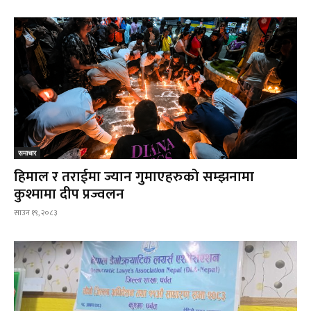
समाचार
हिमाल र तराईमा ज्यान गुमाएहरुको सम्झनामा
कुश्मामा दीप प्रज्वलन
साउन १९, २०८३