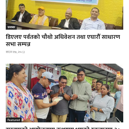
समाचार
डिएलए पर्वतको चौथो अधिवेशन तथा एघारौँ साधारण
सभा सम्पन्न
साउन १७, २०८३
Featured