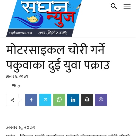
मोटरसाइकल चोरी गर्ने
पकुवाका दुई युवा पक्राउ
असार ६, २०७९
0
असार ६, २०७९