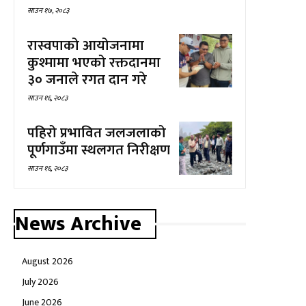
साउन १७, २०८३
रास्वपाको आयोजनामा
कुश्मामा भएको रक्तदानमा
३० जनाले रगत दान गरे
साउन १६, २०८३
पहिरो प्रभावित जलजलाको
पूर्णगाउँमा स्थलगत निरीक्षण
साउन १६, २०८३
News Archive
August 2026
July 2026
June 2026