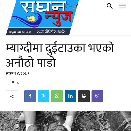
म्याग्दीमा दुईटाउका भएको
अनौठो पाडो
साउन २४, २०७९
0