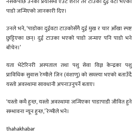
नसकेपछि उनको प्रयासमा एउटै शरीर तर टाउका दुई वटा भएको
पाडो जन्मिएको जानकारी दिए।
उनले भने, ‘पाडाेका दुईवटा टाउकाेसँगै दुई मुख र चार आँखा स्पष्ट
छुट्टिएका छन्। दुई टाउका भएको पाडो जन्माए पनि पाडो भने
बाँचेन।’
यता भेटेरिनरी अस्पताल तथा पशु सेवा विज्ञ केन्द्रका पशु
प्राविधिक सुवास रेग्मीले जिन (वंशाणु) को समस्या भएको बताउँदै
यस्तो अवस्थामा सावधानी अपनाउनुपर्ने बताए।
‘यस्तो कमै हुन्छ, यस्तो अवस्थामा जन्मिएका पाडापाडी जीवित हुने
सम्भावना न्यून हुन्छ‚’ रेग्मीले भने।
thahakhabar