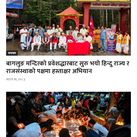
समाचार
बागलुङ मन्दिरको प्रवेशद्धारबाट सुरु भयो हिन्दु राज्य र
राजसंस्थाको पक्षमा हस्ताक्षर अभियान
साउन १९, २०८३