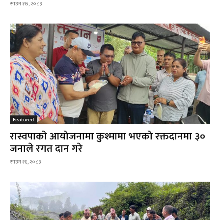
साउन १७, २०८३
Featured
रास्वपाको आयोजनामा कुश्मामा भएको रक्तदानमा ३०
जनाले रगत दान गरे
साउन १६, २०८३