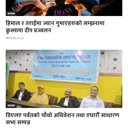
समाचार
हिमाल र तराईमा ज्यान गुमाएहरुको सम्झनामा
कुश्मामा दीप प्रज्वलन
साउन १९, २०८३
समाचार
डिएलए पर्वतको चौथो अधिवेशन तथा एघारौँ साधारण
सभा सम्पन्न