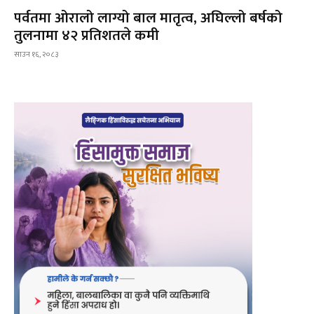
पर्वतमा ओरालो लाग्यो बाल मातृत्व, अघिल्लो बर्षको
तुलनामा ४२ प्रतिशतले कमी
साउन १६, २०८३