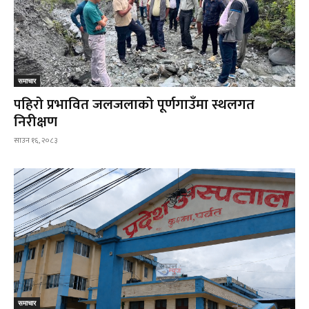
समाचार
पहिरो प्रभावित जलजलाको पूर्णगाउँमा स्थलगत
निरीक्षण
साउन १६, २०८३
समाचार