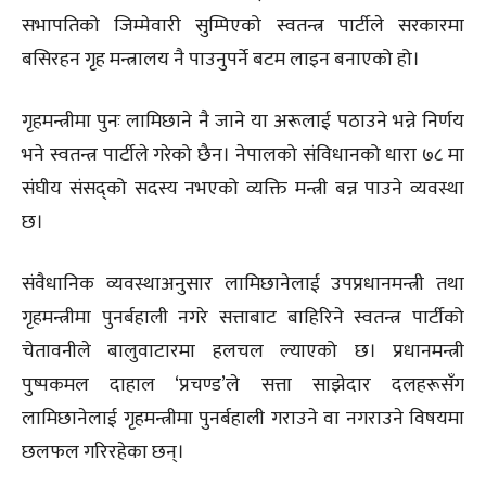
सभापतिको जिम्मेवारी सुम्पिएको स्वतन्त्र पार्टीले सरकारमा
बसिरहन गृह मन्त्रालय नै पाउनुपर्ने बटम लाइन बनाएको हो।
गृहमन्त्रीमा पुनः लामिछाने नै जाने या अरूलाई पठाउने भन्ने निर्णय
भने स्वतन्त्र पार्टीले गरेको छैन। नेपालको संविधानको धारा ७८ मा
संघीय संसद्को सदस्य नभएको व्यक्ति मन्त्री बन्न पाउने व्यवस्था
छ।
संवैधानिक व्यवस्थाअनुसार लामिछानेलाई उपप्रधानमन्त्री तथा
गृहमन्त्रीमा पुनर्बहाली नगरे सत्ताबाट बाहिरिने स्वतन्त्र पार्टीको
चेतावनीले बालुवाटारमा हलचल ल्याएको छ। प्रधानमन्त्री
पुष्पकमल दाहाल ‘प्रचण्ड’ले सत्ता साझेदार दलहरूसँग
लामिछानेलाई गृहमन्त्रीमा पुनर्बहाली गराउने वा नगराउने विषयमा
छलफल गरिरहेका छन्।