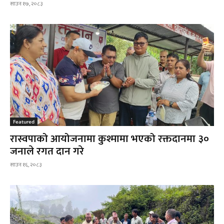
साउन १७, २०८३
Featured
रास्वपाको आयोजनामा कुश्मामा भएको रक्तदानमा ३०
जनाले रगत दान गरे
साउन १६, २०८३