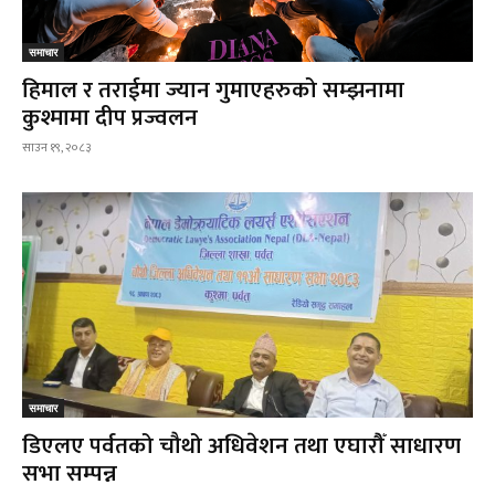
समाचार
हिमाल र तराईमा ज्यान गुमाएहरुको सम्झनामा
कुश्मामा दीप प्रज्वलन
साउन १९, २०८३
समाचार
डिएलए पर्वतको चौथो अधिवेशन तथा एघारौँ साधारण
सभा सम्पन्न