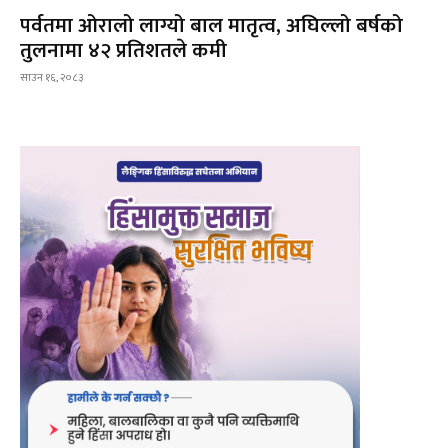
पर्वतमा ओरालो लाग्यो बाल मातृत्व, अघिल्लो बर्षको
तुलनामा ४२ प्रतिशतले कमी
साउन १६, २०८३