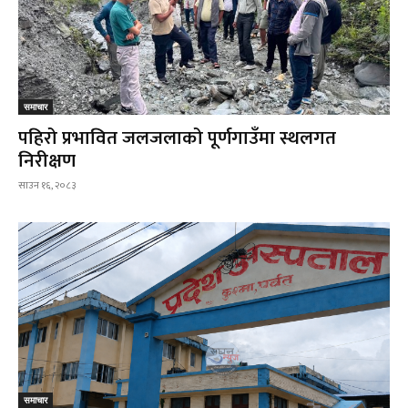
समाचार
पहिरो प्रभावित जलजलाको पूर्णगाउँमा स्थलगत
निरीक्षण
साउन १६, २०८३
समाचार