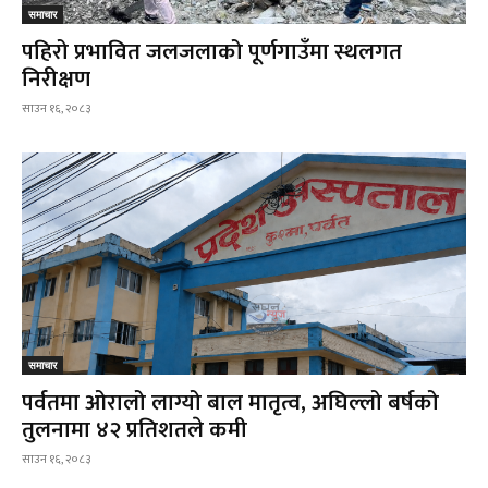
समाचार
पहिरो प्रभावित जलजलाको पूर्णगाउँमा स्थलगत
निरीक्षण
साउन १६, २०८३
समाचार
पर्वतमा ओरालो लाग्यो बाल मातृत्व, अघिल्लो बर्षको
तुलनामा ४२ प्रतिशतले कमी
साउन १६, २०८३