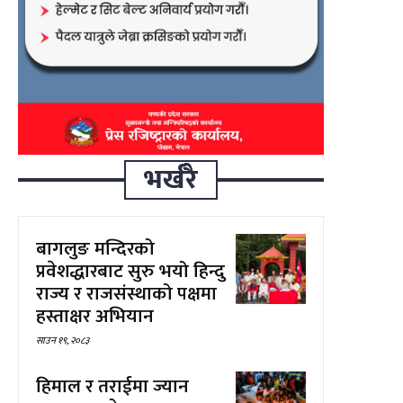
भर्खरै
बागलुङ मन्दिरको
प्रवेशद्धारबाट सुरु भयो हिन्दु
राज्य र राजसंस्थाको पक्षमा
हस्ताक्षर अभियान
साउन १९, २०८३
हिमाल र तराईमा ज्यान