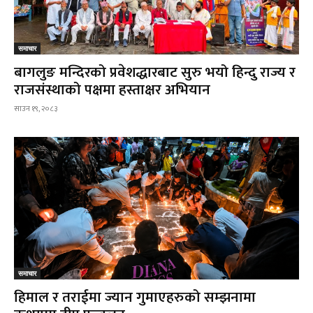
समाचार
बागलुङ मन्दिरको प्रवेशद्धारबाट सुरु भयो हिन्दु राज्य र
राजसंस्थाको पक्षमा हस्ताक्षर अभियान
साउन १९, २०८३
समाचार
हिमाल र तराईमा ज्यान गुमाएहरुको सम्झनामा