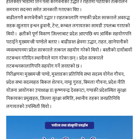
हेलिकप्टर भाडामा तिर्ने पैसा कागवेनीको उद्धार र राहतमा पठाएको तत्कालिन
समयमा सदनमा समेत जानकारी गराएका थिए ।
बाढीलगत्तै कागवेनीको उद्धार र राहतकालागि गण्डकी प्रदेश सरकारले अवरुद्ध
सडक खुलाएर इन्धन ढुवानी, टेन्ट, कम्बल लगायतका सामग्री उपलब्ध गराएको
थियो । क्षतीको पूर्ण विवरण जिल्लाबाट प्रदेश आएपछि थप आर्थिक सहयोगपनि
पठाईने मुख्यमन्त्री पाण्डेले बताए । बाढीग्रस्त क्षेत्रमा उद्धार, राहत, खानेपानीको
व्यवस्थापनमा प्रदेश सरकारले तत्काल सहयोग गरेको थियो । बस्तीको दायाँबायाँ
तटबन्धन गरिदिन स्थानीयले माग गरेका छन् । प्रदेश सरकारले
तटबन्धनकालागिपनि सहयोग गर्ने जनाएको छ ।
निरीक्षणमा मुख्यमन्त्री पाण्डे, मुस्ताङका प्रतिनिधि सभा सदस्य योगेश गौचन,
प्रदेश सभा सदस्यहरु बिकल शेरचन, नाम्डु गुरुङ, बिमला गौचना, प्रदेश नीति
योजना आयोगका उपाध्यक्ष डा.कृष्णचन्द्र देवकाटा, गण्डकी प्रदेशस्थित सुरक्षा
निकायका प्रमुखहरु, जिल्ला सुरक्षा समिति, स्थानीय तहका जनप्रतिनिधि
लगायतको उपस्थिती थियो ।