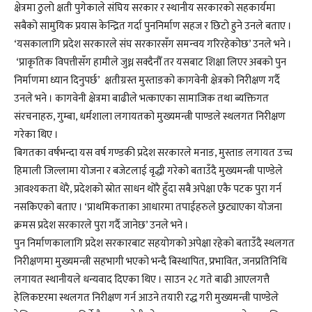
क्षेत्रमा ठुलो क्षती पुगेकाले संघिय सरकार र स्थानीय सरकारको सहकार्यमा
सबैको सामुयिक प्रयास केन्द्रित गर्दा पुननिर्माण सहज र छिटो हुने उनले बताए ।
‘यसकालागि प्रदेश सरकारले संघ सरकारसँग समन्वय गरिरहेकोछ’ उनले भने ।
‘प्राकृतिक विपत्तीसँग हामीले जुध्न सक्दैनौँ तर यसबाट शिक्षा लिएर अबको पुन
निर्माणमा ध्यान दिनुपर्छ’ क्षतीग्रस्त मुस्ताङको कागवेनी क्षेत्रको निरीक्षण गर्दै
उनले भने । कागवेनी क्षेत्रमा बाढीले भत्काएका सामाजिक तथा ब्यक्तिगत
संरचनाहरु, गुम्बा, धर्मशाला लगायतको मुख्यमन्त्री पाण्डले स्थलगत निरीक्षण
गरेका थिए ।
बिगतका वर्षभन्दा यस वर्ष गण्डकी प्रदेश सरकारले मनाङ, मुस्ताङ लगायत उच्च
हिमाली जिल्लामा योजना र बजेटलाई वृद्धी गरेको बताउँदै मुख्यमन्त्री पाण्डेले
आवश्यकता धेरै, प्रदेशको स्रोत साधन थोरै हुँदा सबै अपेक्षा एकै पटक पुरा गर्न
नसकिएको बताए । ‘प्राथमिकताका आधारमा तपाईहरुले छुट्याएका योजना
क्रमस प्रदेश सरकारले पुरा गर्दै जानेछ’ उनले भने ।
पुन निर्माणकालागि प्रदेश सरकारबाट सहयोगको अपेक्षा रहेको बताउँदै स्थलगत
निरीक्षणमा मुख्यमन्त्री सहभागी भएको भन्दै बिस्थापित, प्रभावित, जनप्रतिनिधि
लगायत स्थानीयले धन्यवाद दिएका थिए । साउन २८ गते बाढी आएलगत्तै
हेलिकप्टरमा स्थलगत निरीक्षण गर्न आउने तयारी रद्ध गरी मुख्यमन्त्री पाण्डेले