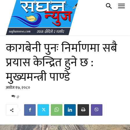
कागबेनी पुनः निर्माणमा सबै
प्रयास केन्द्रित हुने छ :
मुख्यमन्त्री पाण्डे
अशोज १७, २०८०
0