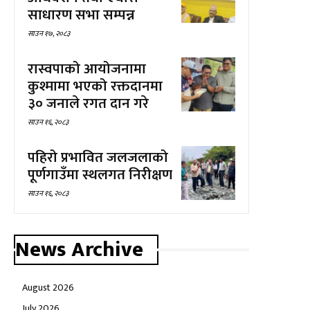
साधारण सभा सम्पन्न
साउन १७, २०८३
रास्वपाको आयोजनामा
कुश्मामा भएको रक्तदानमा
३० जनाले रगत दान गरे
साउन १६, २०८३
पहिरो प्रभावित जलजलाको
पूर्णगाउँमा स्थलगत निरीक्षण
साउन १६, २०८३
News Archive
August 2026
July 2026