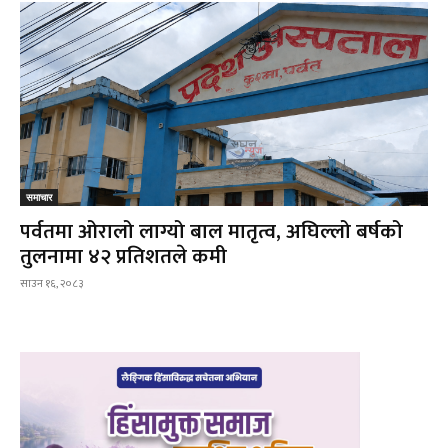
समाचार
पर्वतमा ओरालो लाग्यो बाल मातृत्व, अघिल्लो बर्षको
तुलनामा ४२ प्रतिशतले कमी
साउन १६, २०८३