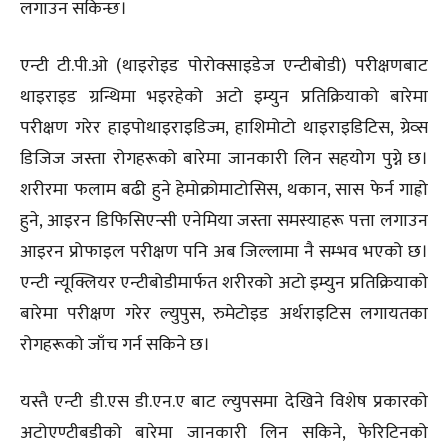
लगाउन सकिन्छ।
एन्टी टी.पी.ओ (थाइरोइड पोरोक्साइडेज एन्टीबोडी) परीक्षणबाट
थाइराइड ग्रन्थिमा भइरहेको अटो इम्युन प्रतिक्रियाको बारेमा
परीक्षण गरेर हाइपोथाइराइडिज्म, हाशिमोटो थाइराइडिटिस, ग्रेव्स
डिजिज जस्ता रोगहरूको बारेमा जानकारी लिन सहयोग पुग्ने छ।
शरीरमा फलाम बढी हुने हेमोक्रोमाटोसिस, थकान, सास फेर्न गाह्रो
हुने, आइरन डिफिसिएन्सी एनेमिया जस्ता समस्याहरू पत्ता लगाउन
आइरन प्रोफाइल परीक्षण पनि अब जिल्लामा नै सम्भव भएको छ।
एन्टी न्यूक्लियर एन्टीबोडीमार्फत शरीरको अटो इम्युन प्रतिक्रियाको
बारेमा परीक्षण गरेर ल्युपुस, रुमेटोइड अर्थराइटिस लगायतका
रोगहरूको जाँच गर्न सकिने छ।
यस्तै एन्टी डी.एस डी.एन.ए बाट ल्युपसमा देखिने विशेष प्रकारको
अटोएण्टीबडीको बारेमा जानकारी लिन सकिने, फेरिटिनको