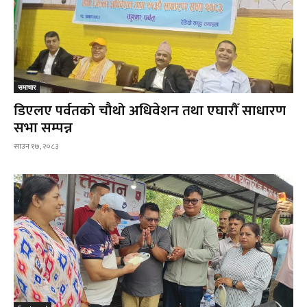
समाचार
डिएलए पर्वतको चौथो अधिवेशन तथा एघारौँ साधारण
सभा सम्पन्न
साउन १७, २०८३