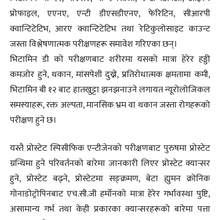
प्रोफाइल, एएनए, एन्टी डीएसडीएनए, फेरिटिन, सीआरपी
क्वान्टिटेटिभ, आरए क्वान्टिटेटिभ तथा रेटिकुलोसाइट काउन्ट
जस्ता विश्लेषणात्मक परीक्षणहरू समावेश गरिएका छन्।
भिटामिन डी को परीक्षणबाट शरीरमा यसको मात्रा हेरेर हड्डी
कमजोर हुने, थकान, मांसपेशी दुख्ने, प्रतिरोधात्मक क्षमतामा कमी,
भिटामिन बी १२ बाट हातखुट्टा झनझनाउने लगायत न्यूरोलोजिकल
समस्याहरू, रक्त अल्पता, मानसिक भ्रम वा थकान जस्ता रोगहरूको
परीक्षण हुने छ।
यस्तै प्रोस्टेट स्पिसीफिक एन्टीजेनको परीक्षणबाट पुरुषमा प्रोस्टेट
ग्रन्थिमा हुने परिवर्तनको बारेमा जानकारी लिएर प्रोस्टेट क्यान्सर
हुने, प्रोस्टेट बढ्ने, प्रोस्टेटमा सङ्क्रमण, बेटा ह्युमन क्रोनिक
गोनाडोट्रोपिनबाट एच.सी.जी हर्मोनको मात्रा हेरेर गर्भावस्था पुष्टि,
असामान्य गर्भ तथा केही प्रकारका क्यान्सरहरूको बारेमा पत्ता