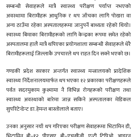
सम्बन्धी सेवाहरूले मात्रै स्वास्थ्य परीक्षण पर्याप्त नभएको
अवस्थामा बिरामीहरू आधुनिक र थप जाँचका लागि पोखरा वा
अन्य ठाउँमा रहेका अस्पतालहरूमा जानुपर्ने बाध्यता रहेको थियो।
स्वास्थ्य बिमाका बिरामीहरूको लागि केन्द्रका रूपमा समेत रहेको
अस्पतालमा हालै मात्रै थपिएका प्रयोगशाला सम्बन्धी सेवाहरूले धेरै
बिरामीहरूलाई जिल्लाकै उपचारले थप राहत दिन सक्ने भएको छ।
गण्डकी प्रदेश सरकार अन्तर्गत स्वास्थ्य मन्त्रालयको प्रादेशिक
स्वास्थ्य निर्देशनालयमार्फत थप भएका १२ प्रकारका परीक्षणहरूले
पर्वत सदरमुकाम कुश्मामा नै विभिन्न रोगहरूको परीक्षण तथा
स्वास्थ्य अवस्थाको बारेमा जान्न सकिने अस्पतालका मेडिकल
सुपरिटेन्डेन्ट डा. हेमन्त बास्तोलाले बताए।
उनका अनुसार नयाँ थप गरिएका परीक्षण सेवाहरूमा भिटामिन डी,
भिटामिन बी–१२, पीएसए, बी–एचसीजी, एन्टी टिपिओ, आइरन