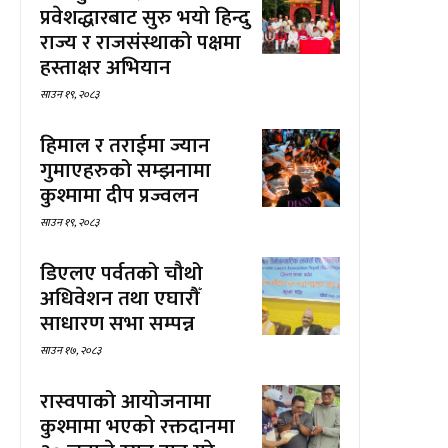
प्रवेशद्धारबाट सुरु भयो हिन्दु
राज्य र राजसंस्थाको पक्षमा
हस्ताक्षर अभियान
साउन १९, २०८३
हिमाल र तराईमा ज्यान
गुमाएहरुको सम्झनामा
कुश्मामा दीप प्रज्वलन
साउन १९, २०८३
डिएलए पर्वतको चौथो
अधिवेशन तथा एघारौँ
साधारण सभा सम्पन्न
साउन १७, २०८३
रास्वपाको आयोजनामा
कुश्मामा भएको रक्तदानमा