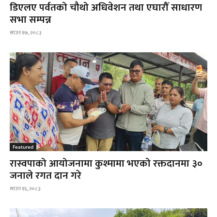
डिएलए पर्वतको चौथो अधिवेशन तथा एघारौँ साधारण
सभा सम्पन्न
साउन १७, २०८३
Featured
रास्वपाको आयोजनामा कुश्मामा भएको रक्तदानमा ३०
जनाले रगत दान गरे
साउन १६, २०८३