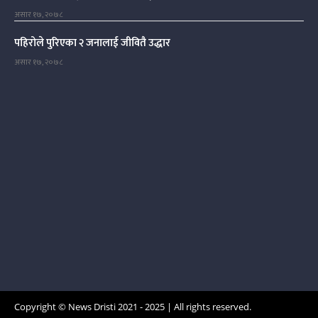
असार १७, २०७८
पहिरोले पुरिएका २ जनालाई जीवितै उद्धार
असार १७, २०७८
Copyright © News Dristi 2021 - 2025 | All rights reserved.