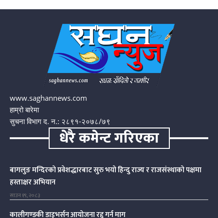
www.saghannews.com
हाम्रो बारेमा
सुचना विभाग द. न.: २८९१-२०७८/७९
धेरै कमेन्ट गरिएका
बागलुङ मन्दिरको प्रवेशद्धारबाट सुरु भयो हिन्दु राज्य र राजसंस्थाको पक्षमा
हस्ताक्षर अभियान
साउन १९, २०८३
कालीगण्डकी डाइभर्सन आयोजना रद्द गर्न माग