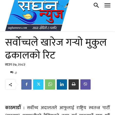
सर्वोच्चले खारेज गर्‍यो मुकुल
ढकालको रिट
साउन २७, २०८२
0
काठमाडौँ :
सर्वोच्च अदालतले आफूलाई राष्ट्रिय स्वतन्त्र पार्टी