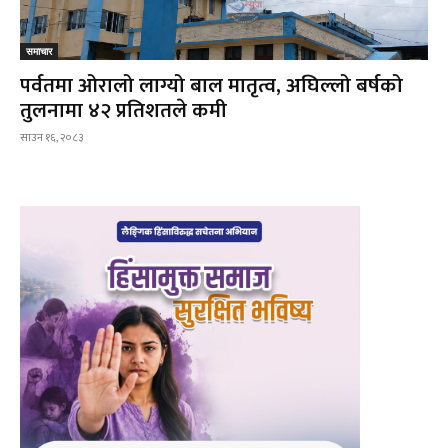
समाचार
पर्वतमा ओरालो लाग्यो बाल मातृत्व, अघिल्लो बर्षको
तुलनामा ४२ प्रतिशतले कमी
साउन १६, २०८३