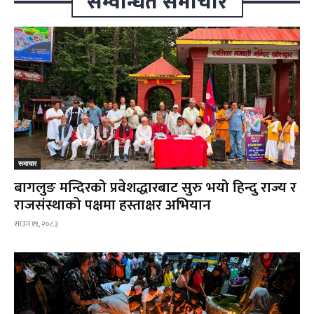
सम्वन्धित समाचार
समाचार
बागलुङ मन्दिरको प्रवेशद्धारबाट सुरु भयो हिन्दु राज्य र
राजसंस्थाको पक्षमा हस्ताक्षर अभियान
साउन १९, २०८३