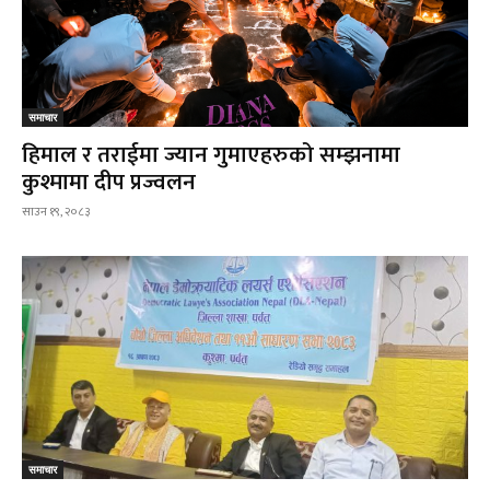
समाचार
हिमाल र तराईमा ज्यान गुमाएहरुको सम्झनामा
कुश्मामा दीप प्रज्वलन
साउन १९, २०८३
समाचार