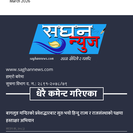
March 2026
www.saghannews.com
हाम्रो बारेमा
सुचना विभाग द. न.: २८९१-२०७८/७९
धेरै कमेन्ट गरिएका
बागलुङ मन्दिरको प्रवेशद्धारबाट सुरु भयो हिन्दु राज्य र राजसंस्थाको पक्षमा
हस्ताक्षर अभियान
साउन १९, २०८३