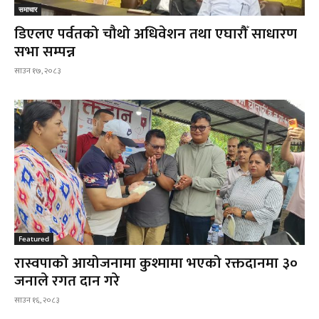
समाचार
डिएलए पर्वतको चौथो अधिवेशन तथा एघारौँ साधारण
सभा सम्पन्न
साउन १७, २०८३
Featured
रास्वपाको आयोजनामा कुश्मामा भएको रक्तदानमा ३०
जनाले रगत दान गरे
साउन १६, २०८३