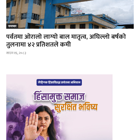
समाचार
पर्वतमा ओरालो लाग्यो बाल मातृत्व, अघिल्लो बर्षको
तुलनामा ४२ प्रतिशतले कमी
साउन १६, २०८३