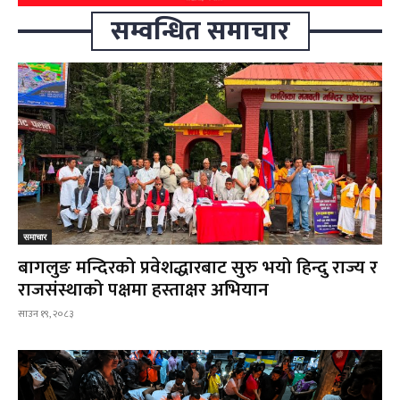
सम्वन्धित समाचार
समाचार
बागलुङ मन्दिरको प्रवेशद्धारबाट सुरु भयो हिन्दु राज्य र
राजसंस्थाको पक्षमा हस्ताक्षर अभियान
साउन १९, २०८३