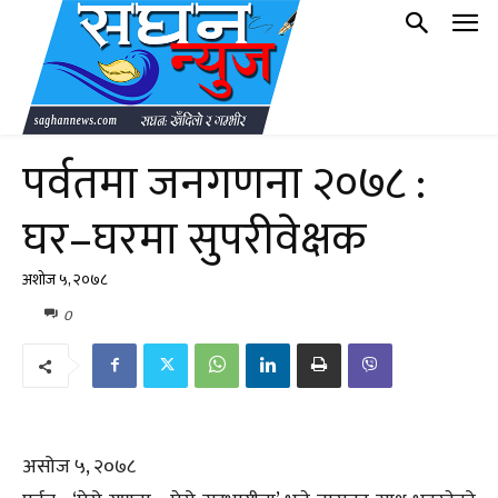
पर्वतमा जनगणना २०७८ :
घर–घरमा सुपरीवेक्षक
अशोज ५, २०७८
0
असोज ५, २०७८