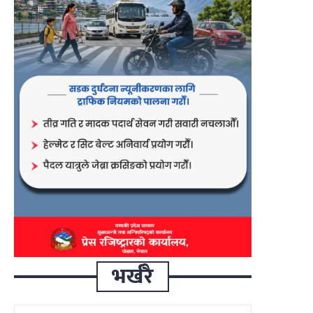
भर्खरै