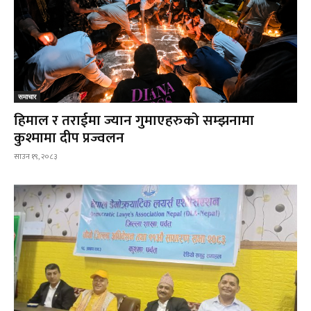
समाचार
हिमाल र तराईमा ज्यान गुमाएहरुको सम्झनामा
कुश्मामा दीप प्रज्वलन
साउन १९, २०८३