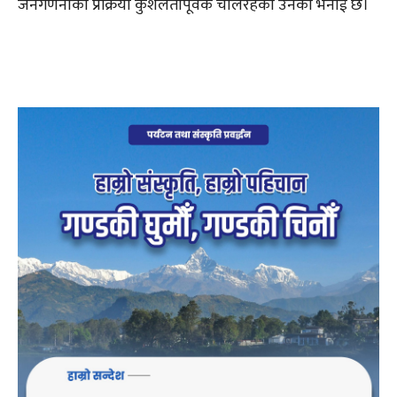
जनगणनाको प्रक्रिया कुशलतापूर्वक चलिरहेको उनको भनाई छ।