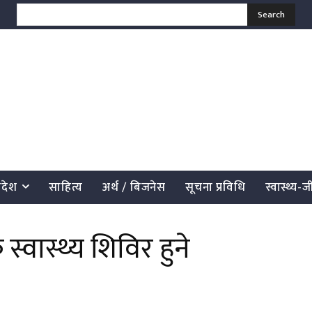
Search
्रदेश
साहित्य
अर्थ / बिजनेस
सूचना प्रविधि
स्वास्थ्य-
स्वास्थ्य शिविर हुने
साझेदारी