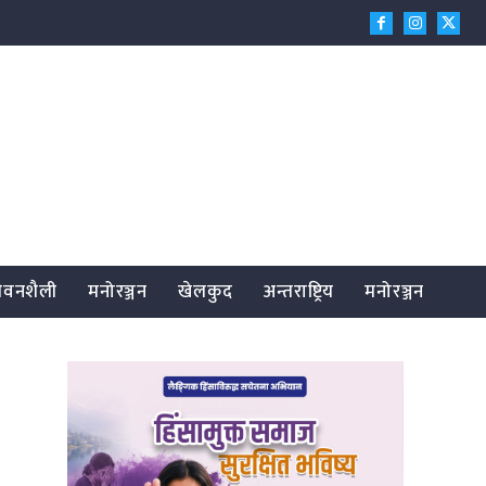
जीवनशैली
मनोरञ्जन
खेलकुद
अन्तराष्ट्रिय
मनोरञ्जन