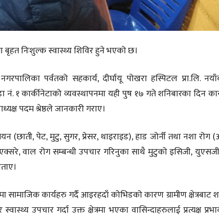
बृहत निःशुल्क स्वास्थ्य शिविर हुने भएको छ।
रपालिका पर्वतको सहकार्य, दीर्घायू पोखरा हस्पिटल प्रा.लि. नया
. १ कार्कीनेटाको व्यवस्थापनमा यही पुष १७ गते शनिबारका दिन कार्
यक्ष पदम श्रेष्ठले जानकारी गराए।
(छाती, पेट, मुटु, सुगर, प्रेसर, थाइराइड), हाड जोर्नी तथा नशा रोग (अर
यो एक्सरे, वाल रोग सम्बन्धी उपचार गरिनुका साथै मुटुको इसिजी, युएसज
 बताए।
मा सामाजिक कार्यहरु गर्दै आइरहदाँ कोभिडको कारण ग्रामीण क्षेत्रबाट 
ास्थ्य उपचार गर्दा उक्त क्षेत्रमा भएका वासिन्दाहरुलाई प्रत्यक्ष प्रभाव