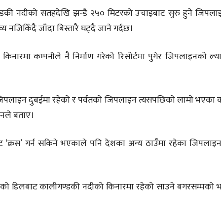
्डकी नदीको सतहदेखि झन्डै २५० मिटरको उचाइबाट सुरु हुने जिपल
 नजिकिँदै जाँदा बिस्तारै घट्दै जाने गर्दछ।
नारमा कम्पनीले नै निर्माण गरेको रिसोर्टमा पुगेर जिपलाइनको ल्या
ो जिपलाइन दुबईमा रहेको र पर्वतको जिपलाइन त्यसपछिको लामो भएका
 उनले बताए।
ाट ‘क्रस’ गर्न सकिने भएकाले पनि देशका अन्य ठाउँमा रहेका जिपलाइन
लेको डिलबाट कालीगण्डकी नदीको किनारमा रहेको साउने बगरसम्मको 