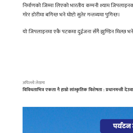
निर्माणको जिम्मा लिएको भारतीय कम्पनी श्याम जिपलाइनक
गरेर डोरीमा बगिन्छ भने घोप्टो सुतेर गन्तव्यमा पुगिन्छ।
यो जिपलाइनमा एकै पटकमा दुईजना सँगै झुण्डिन मिल्छ भने ६
साझेदारी
अघिल्लो लेखमा
विविधताभित्र एकता नै हाम्रो सांस्कृतिक विशेषता : प्रधानमन्त्री देउव