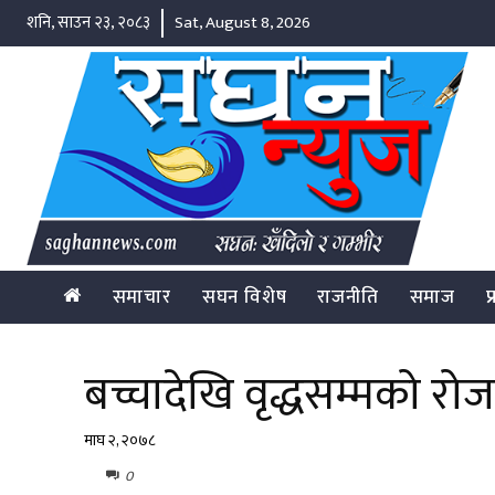
शनि, साउन २३, २०८३
Sat, August 8, 2026
समाचार
सघन विशेष
राजनीति
समाज
प
बच्चादेखि वृद्धसम्मको 
माघ २, २०७८
0