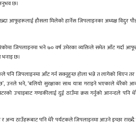
अनुभव छ।
देख्दा आफूहरूलाई हौसला मिलेको हार्नेस जिपलाइनका अध्यक्ष विदुर पौ
ेकोमा जिपलाइनमा भने ७० वर्ष उमेरका व्यक्तिले समेत आँट गर्दा आफू
ो भनाइ छ।
कले पनि जिपलाइनमा आँट गर्न सक्नुहुन्छ होला भन्ने त लागेको थिएन तर 
छ’‚ उनले भने, ‘बलियो सुरक्षाका साथ यात्रा गराइने भएकाले धेरैको आ
को उचाइबाट गण्डकीलाई दुई ठाउँमा क्रस गर्नुको आनन्दले पनि धे
ा र अन्य ठाउँहरूबाट पनि धेरै पर्यटकले जिपलाइनमा आउने इच्छा राख्द