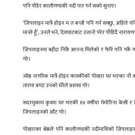
पनि पौडेर कालीगण्डकी नदी पार गर्न सक्ने सुनाए।
‘जिपलाइन मात्रै होइन म त बन्जी पनि गर्न सक्छु, अहिले 
मान्छे हुँ’‚ उनले भने, ‘देवघाटबाट उत्तानो परेर पौडिदै नाराय
जिपलाइनमा बहँदा निकै आनन्द मिलेको र फेरि पनि गरूँ
गरे।
ज्येष्ठ नागरिक मात्रै होइन कास्कीको पोखरा घर भएका नौ 
तारमा बग्दा उनको धेरैले प्रशंसा गरे।
सदरमुकाम कुश्मा घर भएकी १४ वर्षीया मेमोरिना केसी 
जिपलाइनको आँट गरे।
पोखराका श्रेष्ठले पनि कालीगण्डकी नदीमाथिको जिपला