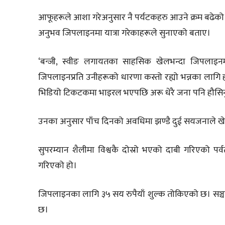
आफूहरूले आशा गरेअनुसार नै पर्यटकहरु आउने क्रम बढेको
अनुभव जिपलाइनमा यात्रा गरेकाहरूले सुनाएको बताए।
‘बन्जी, स्वीङ लगायतका साहसिक खेलभन्दा जिपलाइन
जिपलाइनप्रति उनीहरूको धारणा कस्तो रह्यो भन्नका लागि हर
भिडियो टिकटकमा भाइरल भएपछि अरू धेरै जना पनि हौसिनु भ
उनका अनुसार पाँच दिनको अवधिमा झण्डै दुई सयजनाले 
सुपरम्यान शैलीमा विश्वकै दोस्रो भएको दाबी गरिएको
गरिएको हो।
जिपलाइनका लागि ३५ सय रुपैयाँ शुल्क तोकिएको छ। सञ
छ।