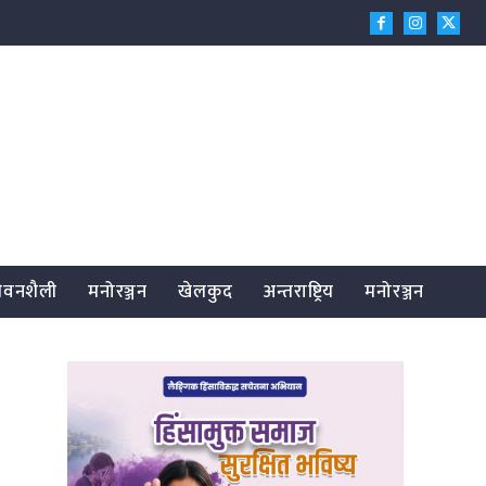
जीवनशैली
मनोरञ्जन
खेलकुद
अन्तराष्ट्रिय
मनोरञ्जन