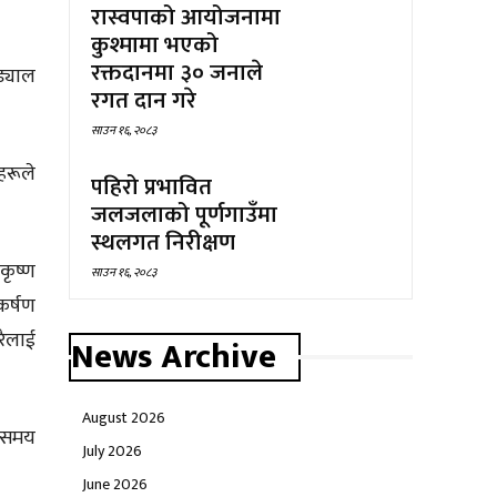
रास्वपाको आयोजनामा
कुश्मामा भएको
रक्तदानमा ३० जनाले
ड्याल
रगत दान गरे
साउन १६, २०८३
हरूले
पहिरो प्रभावित
जलजलाको पूर्णगाउँमा
स्थलगत निरीक्षण
कृष्ण
साउन १६, २०८३
कर्षण
रैलाई
News Archive
August 2026
ै समय
July 2026
June 2026