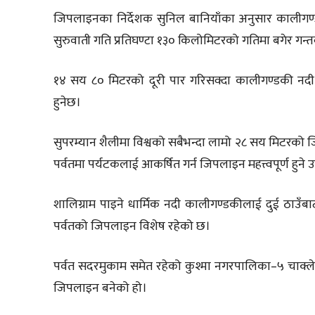
जिपलाइनका निर्देशक सुनिल बानियाँका अनुसार कालीगण
सुरुवाती गति प्रतिघण्टा १३० किलोमिटरको गतिमा बगेर गन्तव्य
१४ सय ८० मिटरको दूरी पार गरिसक्दा कालीगण्डकी नदी कि
हुनेछ।
सुपरम्यान शैलीमा विश्वको सबैभन्दा लामो २८ सय मिटरक
पर्वतमा पर्यटकलाई आकर्षित गर्न जिपलाइन महत्त्वपूर्ण हुने
शालिग्राम पाइने धार्मिक नदी कालीगण्डकीलाई दुई ठाउँब
पर्वतको जिपलाइन विशेष रहेको छ।
पर्वत सदरमुकाम समेत रहेको कुश्मा नगरपालिका–५ चाक्
जिपलाइन बनेको हो।