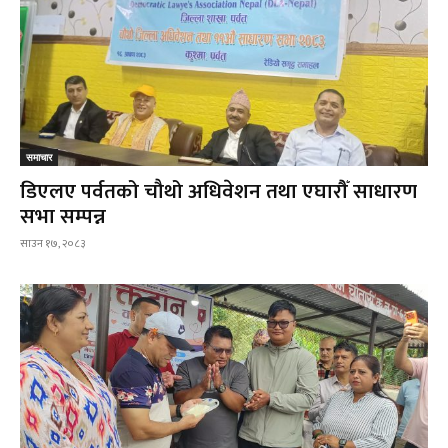
समाचार
डिएलए पर्वतको चौथो अधिवेशन तथा एघारौँ साधारण
सभा सम्पन्न
साउन १७, २०८३