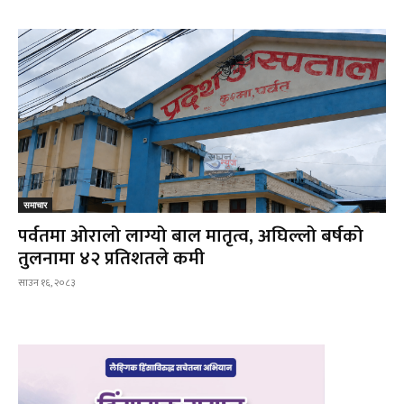
समाचार
पर्वतमा ओरालो लाग्यो बाल मातृत्व, अघिल्लो बर्षको
तुलनामा ४२ प्रतिशतले कमी
साउन १६, २०८३