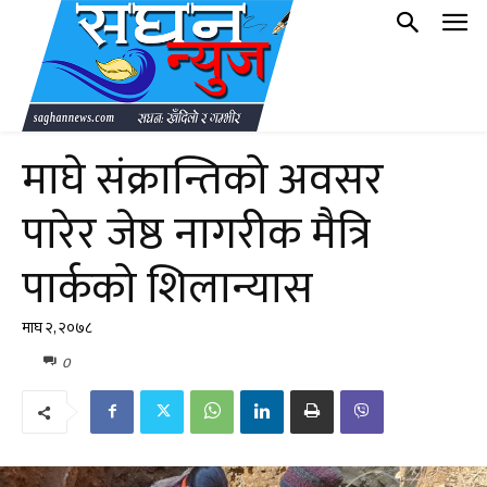
माघे संक्रान्तिको अवसर
पारेर जेष्ठ नागरीक मैत्रि
पार्कको शिलान्यास
माघ २, २०७८
0