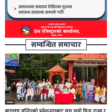
सम्वन्धित समाचार
समाचार
बागलुङ मन्दिरको प्रवेशद्धारबाट सुरु भयो हिन्दु राज्य र