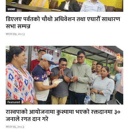
समाचार
डिएलए पर्वतको चौथो अधिवेशन तथा एघारौँ साधारण
सभा सम्पन्न
साउन १७, २०८३
Featured
रास्वपाको आयोजनामा कुश्मामा भएको रक्तदानमा ३०
जनाले रगत दान गरे
साउन १६, २०८३