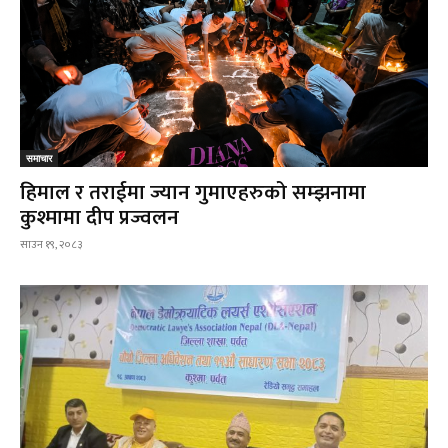
समाचार
हिमाल र तराईमा ज्यान गुमाएहरुको सम्झनामा
कुश्मामा दीप प्रज्वलन
साउन १९, २०८३