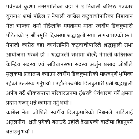
पर्वतको कुश्मा नगरपालिका वडा नं. ९ निवासी बरिस्ठ पत्रकार
युगनाथ शर्मा पौडेल र नेपाली कांग्रेस कटुवाचौपारिका निष्ठावान
नेता भाष्कर शर्मा पौडेलकि ममतामय माता स्वर्गीय डिलकुमारी
पौडेलको ५ औं स्मृति दिवसमा श्रद्धाञ्जली सभा सम्पन्न भएको छ ।
नेपाली कांग्रेस वडा कार्यसमिति कटुवाचौपारिले श्रद्धाञ्जली सभा
आयोजना गरेको हो । श्रद्धाञ्जली सभामा बोल्दै नेपाली कांग्रेसका
केन्द्रिय सदस्य एवं संविधानसभा सदस्य अर्जुन प्रसाद जोशीले
मुलुकमा प्रजातन्त्र ल्याउन स्वर्गीय डिलकुमारिको महत्वपूर्ण भुमिका
रहेको उल्लेख्य गर्नुभयो । उहाँले स्वर्गीय डिलकुमारी प्रती श्रद्धाञ्जली
अर्पण गर्दै शोकसन्तप्त परिवारजनमा ईश्वरले धैर्यधारण गर्ने क्षमता
प्रदान गरून् भन्ने कामना गर्नु भयो ।
कांग्रेस नेता जोशिले स्वर्गीय डिलकुमारिको निधनले पार्टिलाई
अतुलनीय क्षती पुगेको बताउदै उहाँले देखाएको बाटोमा हिडनुपर्ने
बताउनु भयो ।