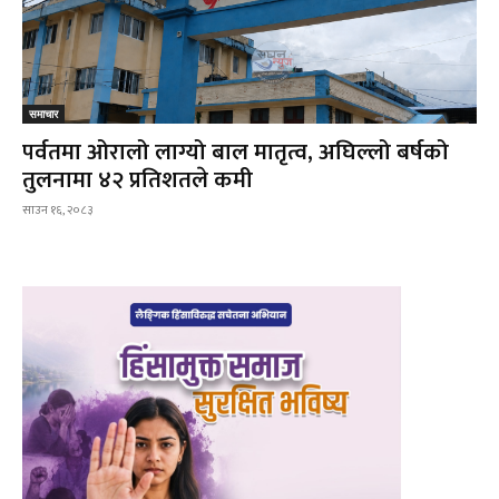
समाचार
पर्वतमा ओरालो लाग्यो बाल मातृत्व, अघिल्लो बर्षको
तुलनामा ४२ प्रतिशतले कमी
साउन १६, २०८३