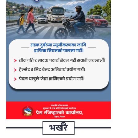
भर्खरै