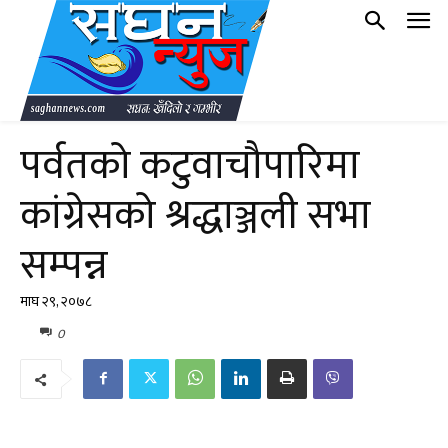
पर्वतको कटुवाचौपारिमा
कांग्रेसको श्रद्धाञ्जली सभा
सम्पन्न
माघ २९, २०७८
0