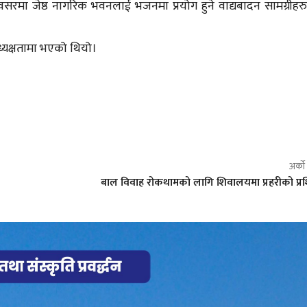
सरमा जेष्ठ नागरिक भवनलाई भजनमा प्रयोग हुने वाद्यबादन सामग्रीहर
ध्यक्षतामा भएको थियो।
अर्क
बाल विवाह रोकथामको लागि शिवालयमा प्रहरीको प्रश