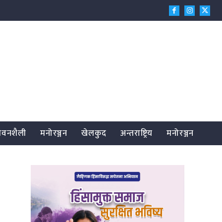
जीवनशैली
मनोरञ्जन
खेलकुद
अन्तराष्ट्रिय
मनोरञ्जन