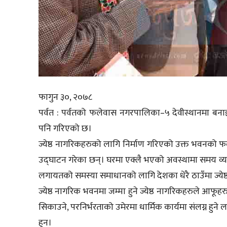
फागुन ३०, २०७८
पर्वत : पर्वतको फलेवास नगरपालिका–५ देवीस्थानमा बनाइ
पनि गरिएको छ।
ज्येष्ठ नागरिकहरुको लागि निर्माण गरिएको उक्त भवनको 
उद्घाटन गरेका छन्। घरमा एक्लै भएको अवस्थामा समय व्यतित ग
लगायतको समस्या समाधानको लागि देशका धेरै ठाउँमा ज्ये
ज्येष्ठ नागरिक भवनमा जम्मा हुने ज्येष्ठ नागरिकहरुले आफूह
सिकाउने, परनिर्भरताको उमेरमा धार्मिक कार्यमा संलग्न हुने
हुन।