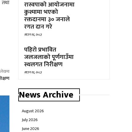
ु तथा
रास्वपाको आयोजनामा
कुश्मामा भएको
रक्तदानमा ३० जनाले
रगत दान गरे
साउन १६, २०८३
पहिरो प्रभावित
जलजलाको पूर्णगाउँमा
स्थलगत निरीक्षण
ो लेखमा
साउन १६, २०८३
िक्षण
News Archive
August 2026
July 2026
June 2026