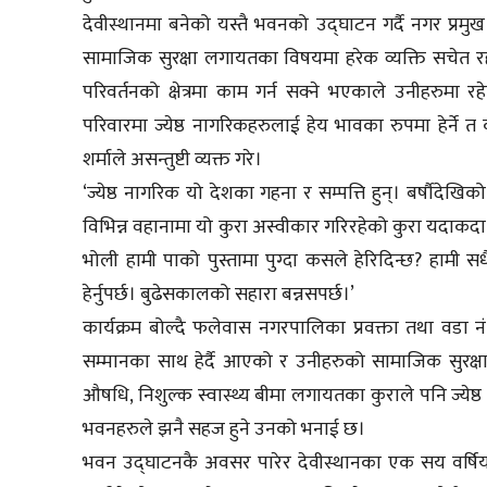
देवीस्थानमा बनेको यस्तै भवनको उद्घाटन गर्दै नगर प्रमुख 
सामाजिक सुरक्षा लगायतका विषयमा हरेक व्यक्ति सचेत रहन
परिवर्तनको क्षेत्रमा काम गर्न सक्ने भएकाले उनीहरुमा
परिवारमा ज्येष्ठ नागरिकहरुलाई हेय भावका रुपमा हेर्ने त 
शर्माले असन्तुष्टी व्यक्त गरे।
‘ज्येष्ठ नागरिक यो देशका गहना र सम्पत्ति हुन्। बर्षौदे
विभिन्न वहानामा यो कुरा अस्वीकार गरिरहेको कुरा यदाकदा द
भोली हामी पाको पुस्तामा पुग्दा कसले हेरिदिन्छ? हामी सधै
हेर्नुपर्छ। बुढेसकालको सहारा बन्नसपर्छ।’
कार्यक्रम बोल्दै फलेवास नगरपालिका प्रवक्ता तथा वडा नं.
सम्मानका साथ हेर्दै आएको र उनीहरुको सामाजिक सुरक्षाको
औषधि, निशुल्क स्वास्थ्य बीमा लगायतका कुराले पनि ज्ये
भवनहरुले झनै सहज हुने उनको भनाई छ।
भवन उद्घाटनकै अवसर पारेर देवीस्थानका एक सय वर्षिय ज्य