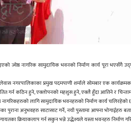
एको ज्येष्ठ नागरिक सामुदायिक भवनको निर्माण कार्य पूरा भएसँगै उद
फलेवास नगरपालिकाका प्रमुख पदमपाणी शर्माले सोमबार एक कार्यक्रम
र्न कठिन हुने, एक्लोपनको महशुस हुने, एक्लै हुँदा आत्तिने र चिन्तामा 
ष्ठ नागरिकहरुको लागि सामुदायिक भवनहरुको निर्माण कार्य चलिरहेको 
रुका पुराना अनुभवहरु साटासाट गर्ने, नयाँ पुस्तामा आफ्ना भोगाईहरु बता
 लगायतका क्रियाकलाप गर्न सकुन भन्ने उद्धेश्यले यस्ता भवनहरु निर्माण ग