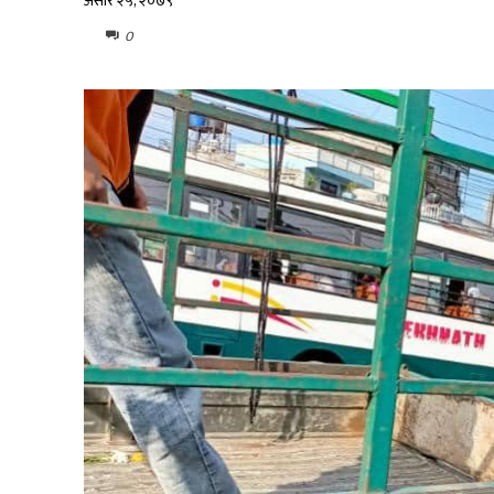
असार २५, २०७९
0