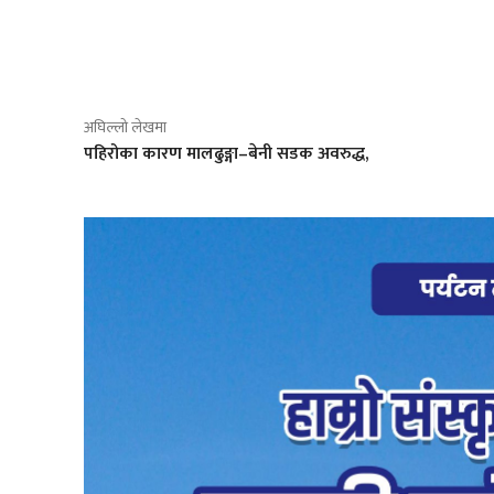
साझेदारी
अघिल्लो लेखमा
पहिरोका कारण मालढुङ्गा–बेनी सडक अवरुद्ध,