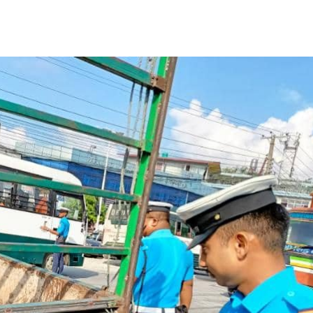
साझेदारी