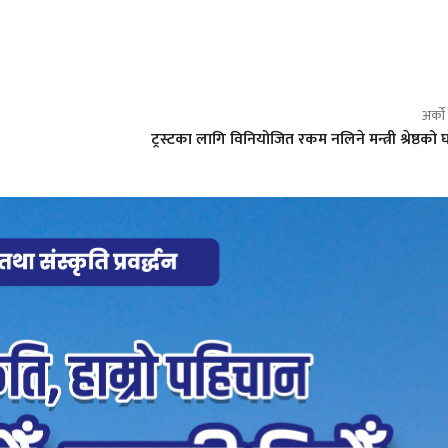
अर्क
ट्रस्टका लागि विनियोजित रकम नलिने मन्त्री श्रेष्ठको