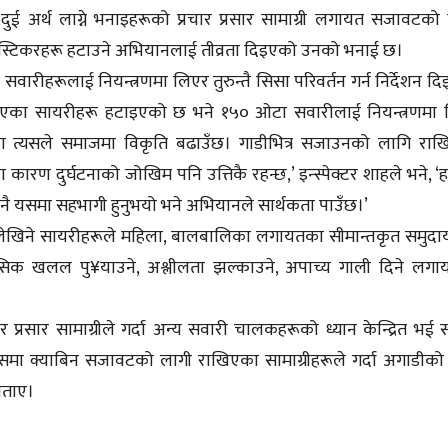
 अर्थ लाग्ने भनाइहरूको प्रचार प्रसार सामाग्री लगायत सजावटको
÷स्टिकरहरू हटाउने अभियानलाई तीव्रता दिइएको उनको भनाई छ।
सवारीहरूलाई नियन्त्रणमा लिएर तुरुन्तै सिसा परिवर्तन गर्न निर्देशन द
खिएका सायरीहरू हटाइएको छ भने १५० ओटा सवारीलाई नियन्त्रणमा
ा त्यसले समाजमा विकृति बढाउँछ। गाडीभित्र सजाउनको लागि रा
रण दुर्घटनाको जोखिम पनि उत्तिकै रहन्छ,’ इन्स्पेक्टर शाहले भने, ‘ह
ै यसमा सहभागी हुनुभयो भने अभियानले सार्थकता पाउँछ।’
लेखिने सायरीहरूले महिला, बालबालिका लगायतका सीमान्तकृत समुद
नसिक खलल पु¥याउने, अश्लीलता झल्काउने, अपाच्य गाली दिने लग
 प्रसार सामाग्रीले गर्दा अन्य सवारी चालकहरूको ध्यान केन्द्रित भई 
मा क्याबिन सजावटको लागी राखिएका सामाग्रीहरूले गर्दा अगाडीको
 बताए।