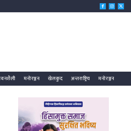
जीवनशैली
मनोरञ्जन
खेलकुद
अन्तराष्ट्रिय
मनोरञ्जन