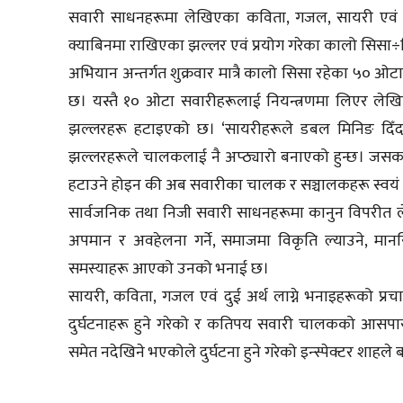
सवारी साधनहरूमा लेखिएका कविता, गजल, सायरी एवं दुई
क्याबिनमा राखिएका झल्लर एवं प्रयोग गरेका कालो सिसा
अभियान अन्तर्गत शुक्रवार मात्रै कालो सिसा रहेका ५० ओटा 
छ। यस्तै १० ओटा सवारीहरूलाई नियन्त्रणमा लिएर ले
झल्लरहरू हटाइएको छ। ‘सायरीहरूले डबल मिनिङ दिँद
झल्लरहरूले चालकलाई नै अप्ठ्यारो बनाएको हुन्छ। जसका का
हटाउने होइन की अब सवारीका चालक र सञ्चालकहरू स्वयं न
सार्वजनिक तथा निजी सवारी साधनहरूमा कानुन विपरीत 
अपमान र अवहेलना गर्ने, समाजमा विकृति ल्याउने, मा
समस्याहरू आएको उनको भनाई छ।
सायरी, कविता, गजल एवं दुई अर्थ लाग्ने भनाइहरूको प्रचार
दुर्घटनाहरू हुने गरेको र कतिपय सवारी चालकको आसपास
समेत नदेखिने भएकोले दुर्घटना हुने गरेको इन्स्पेक्टर शाहले