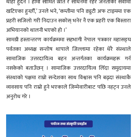
थाहा हुँदैन । हामी सीमित स्रोत र साधनमा रहेर जनताको सेवामा
खटिएका हुन्छौँ,’ उनले भने, ‘कम्तीमा पनि ड्युटी अफ टाइममा एक
प्रहरी सजिलो गरी निदाउन सकोस् भनेर नै एक प्रहरी एक बिस्तारा
अभियानको थालनी भएको हो ।’
सामग्री हस्तान्तरण कार्यक्रममा सहभागी नेपाल पत्रकार महासङ्घ
पर्वतका अध्यक्ष सन्तोष थापाले जिल्लामा रहेका धेरै संस्थाले
सामाजिक उत्तरदायित्व बहन अन्तर्गतका कार्यक्रमहरू गर्न
नसकेको बताउँछन् । सामाजिक उत्तरदायित्व लिँदा समुदायमा
संस्थाको पक्षमा राम्रो सन्देशका साथ विश्वास पनि बढ्दा संस्थाकै
व्यवसाय पनि राम्रो हुने भएकाले जिम्मेवारीबाट पछि नहट्न उनले
अनुरोध गरे ।