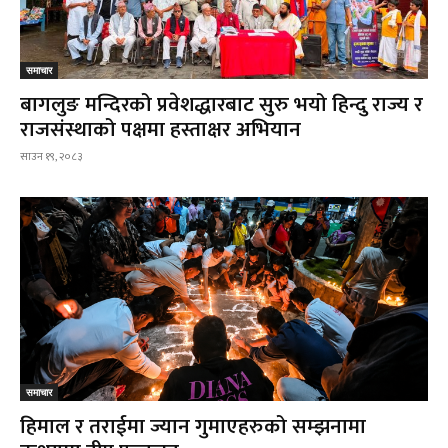
समाचार
बागलुङ मन्दिरको प्रवेशद्धारबाट सुरु भयो हिन्दु राज्य र
राजसंस्थाको पक्षमा हस्ताक्षर अभियान
साउन १९, २०८३
समाचार
हिमाल र तराईमा ज्यान गुमाएहरुको सम्झनामा