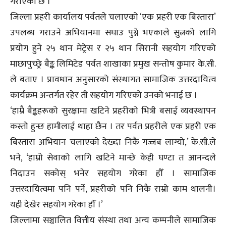
गराएको छ ।
जिल्ला प्रहरी कार्यालय पर्वतले चलाएको ‘एक प्रहरी एक बिस्तारा’
उपलब्ध गराउने अभियानमा सघाउ पुग्ने भएकाले सुत्नको लागि
प्रयोग हुने २५ थान मेट्रेस र २५ थान सिरानी सहयोग गरिएको
माछापुच्छ्रे बैङ्क लिमिटेड पर्वत शाखाका प्रमुख सन्तोष कुमार के.सी.
ले बताए । प्रावधान अनुसारको संस्थागत सामाजिक उत्तरदायित्व
कार्यक्रम अन्तर्गत रहेर ती सहयोग गरिएको उनको भनाई छ ।
‘हाम्रै बैङ्कहरूको सुरक्षामा खटिने प्रहरीको भित्री बसाई व्यवस्थापन
कस्तो हुन्छ हामीलाई थाहा छैन । तर पर्वत प्रहरीले एक प्रहरी एक
बिस्तारा अभियान चलाएको देख्दा निकै गज्जब लाग्यो,’ के.सी.ले
भने, ‘हाम्रो सेवाको लागि खटिने मान्छे केही घण्टा त आनन्दले
निदाउन सकोस् भनेर सहयोग गरेका हौँ । सामाजिक
उत्तरदायित्वमा पनि पर्ने, प्रहरीको पनि निकै राम्रो काम थालनी।
यही देखेर सहयोग गरेका हौँ ।’
जिल्लामा सञ्चालित वित्तीय संस्था तथा अन्य कम्पनीले सामाजिक