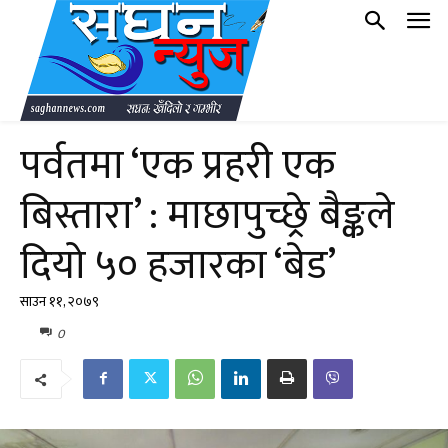
पर्वतमा ‘एक प्रहरी एक
बिस्तारा’ : माछापुच्छ्रे बैङ्कले
दियो ५० हजारका ‘बेड’
साउन ११, २०७९
0