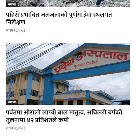
समाचार
पहिरो प्रभावित जलजलाको पूर्णगाउँमा स्थलगत
निरीक्षण
साउन १६, २०८३
समाचार
पर्वतमा ओरालो लाग्यो बाल मातृत्व, अघिल्लो बर्षको
तुलनामा ४२ प्रतिशतले कमी
साउन १६, २०८३