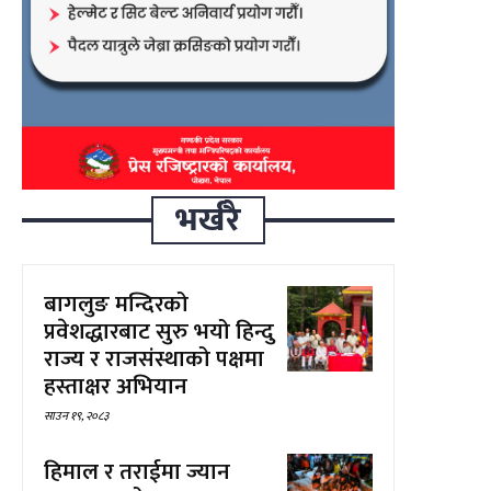
भर्खरै
बागलुङ मन्दिरको
प्रवेशद्धारबाट सुरु भयो हिन्दु
राज्य र राजसंस्थाको पक्षमा
हस्ताक्षर अभियान
साउन १९, २०८३
हिमाल र तराईमा ज्यान