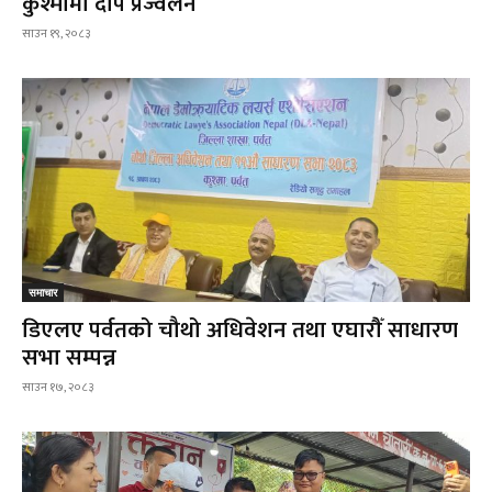
कुश्मामा दीप प्रज्वलन
साउन १९, २०८३
समाचार
डिएलए पर्वतको चौथो अधिवेशन तथा एघारौँ साधारण
सभा सम्पन्न
साउन १७, २०८३