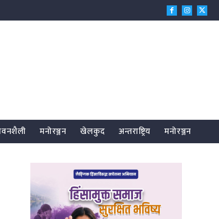
जीवनशैली
मनोरञ्जन
खेलकुद
अन्तराष्ट्रिय
मनोरञ्जन