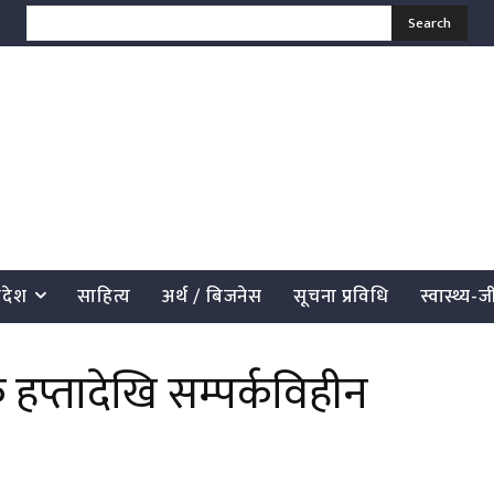
Search
्रदेश
साहित्य
अर्थ / बिजनेस
सूचना प्रविधि
स्वास्थ्य-
हप्तादेखि सम्पर्कविहीन
साझेदारी