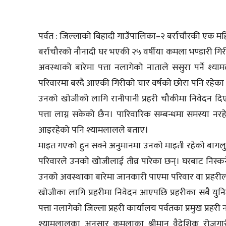
पर्वत : जिल्लाको बिहादी गाउँपालिका–२ बर्राचौरकी एक मह
बर्राचौरको नौनादी घर भएकी २५ वर्षीया कमला भण्डारी ग
अवस्थाको बारेमा पत्ता नलागेको नाताले ससुरा पर्ने श्य
परिवारमा बस्दै आएकी गिरीको चार वर्षको छोरा पनि रहेका
उनको खोजीको लागि रानीपानी प्रहरी चौकीमा निवेदन दि
पत्ता लाग्न सकेको छैन। पारिवारिक सम्बन्धमा समस्या न
आइरहेको पनि श्यामलालले बताए।
माइत गएको हुन सक्ने अनुमानमा उनको माइती रहेको बागलुङक
परिवारले उनको खोजीलाई तीव्र पारेका छन्। घरबाट निस्क
उनको अवस्थाका बारेमा जानकारी पाएमा परिवार वा प्रहर
खोजीका लागि प्रहरीमा निवेदन आएपछि प्रहरीका सबै युन
पत्ता नलागेको जिल्ला प्रहरी कार्यालय पर्वतका प्रमुख प्र
श्यामलालका अनुसार कमलाका श्रीमान् वैदेशिक रोज