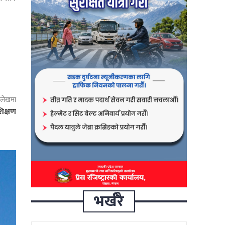
ो लेखमा
शिक्षण
भर्खरै