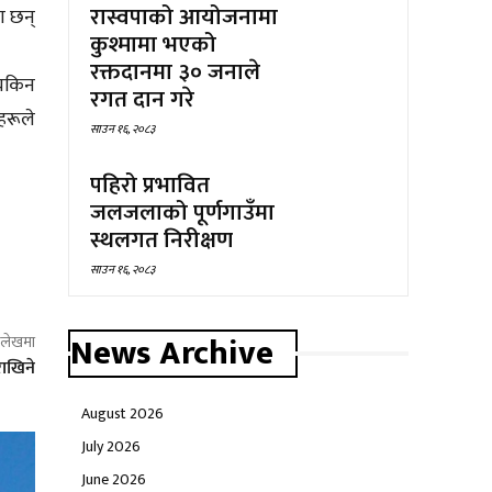
रास्वपाको आयोजनामा
ा छन्
कुश्मामा भएको
रक्तदानमा ३० जनाले
 यकिन
रगत दान गरे
हरूले
साउन १६, २०८३
पहिरो प्रभावित
जलजलाको पूर्णगाउँमा
स्थलगत निरीक्षण
साउन १६, २०८३
News Archive
ो लेखमा
राखिने
August 2026
July 2026
June 2026