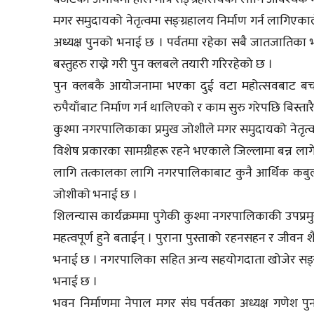
मगर समुदायको नेतृत्वमा सङ्ग्रहालय निर्माण गर्न लागिएकाले म
अध्यक्ष पुनको भनाई छ । पर्वतमा रहेका सबै जातजातिका भाष
बस्तुहरु राख्ने गरी पुन क्लबले तयारी गरिरहेको छ ।
पुन क्लबकै आयोजनामा भएका दुई वटा महोत्सवबाट बच
रुपैयाँबाट निर्माण गर्न थालिएको र काम सुरु गरेपछि बि
कुश्मा नगरपालिकाका प्रमुख जोशीले मगर समुदायको नेतृत्वमा
विशेष प्रकारका सामग्रीहरू रहने भएकाले जिल्लामा बन्न ल
लागि तत्कालका लागि नगरपालिकाबाट कुनै आर्थिक कबुल
जोशीको भनाई छ ।
शिलन्यास कार्यक्रममा पुगेकी कुश्मा नगरपालिकाकी उपप्रम
महत्वपूर्ण हुने बताईन् । पुराना पुस्ताको रहनसहन र जीवन 
भनाई छ । नगरपालिका सहित अन्य सहयोगदाता खोजेर सङ्ग्र
भनाई छ ।
भवन निर्माणमा नेपाल मगर संघ पर्वतका अध्यक्ष गणेश पु