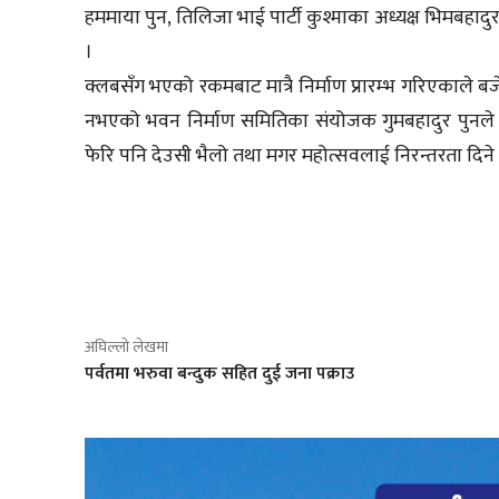
हममाया पुन, तिलिजा भाई पार्टी कुश्माका अध्यक्ष भिमब
।
क्लबसँग भएको रकमबाट मात्रै निर्माण प्रारम्भ गरिएकाले बज
नभएको भवन निर्माण समितिका संयोजक गुमबहादुर पुनले
फेरि पनि देउसी भैलो तथा मगर महोत्सवलाई निरन्तरता दिन
साझेदारी
अघिल्लो लेखमा
पर्वतमा भरुवा बन्दुक सहित दुई जना पक्राउ