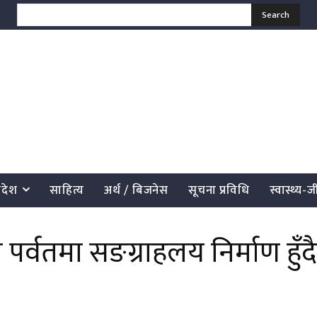
Search
्रदेश
साहित्य
अर्थ / बिजनेस
सूचना प्रविधि
स्वास्थ्य-
्वतमा सङग्राहलय निर्माण हुँदै
साझेदारी