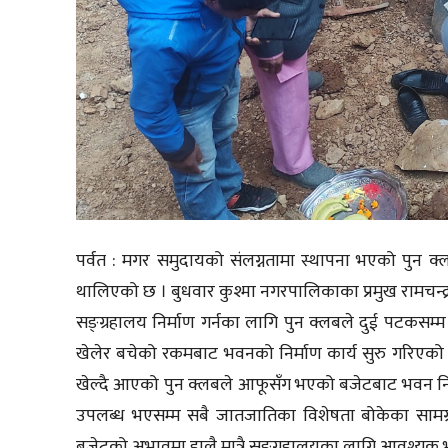
पर्वत : मगर समुदायको संलग्नतामा स्थापना भएको पुन क्
थालिएको छ । बुधवार कुश्मा नगरपालिकाका प्रमुख रामचन्द्
सङ्ग्रहालय निर्माण गर्नका लागि पुन क्लबले दुई पटक
खेलेर बचेको रकमबाट भवनको निर्माण कार्य सुरु गरिएको ह
खेल्दै आएको पुन क्लबले आफूसँग भएको बजेटबाट भवन निर्
उपलब्ध भएसम्म सबै जातजातिका विशेषता बोकेका सामग्री
बजेटको अभावमा हालै मात्रै सङ्ग्रहालयका लागि आवश्यक भ