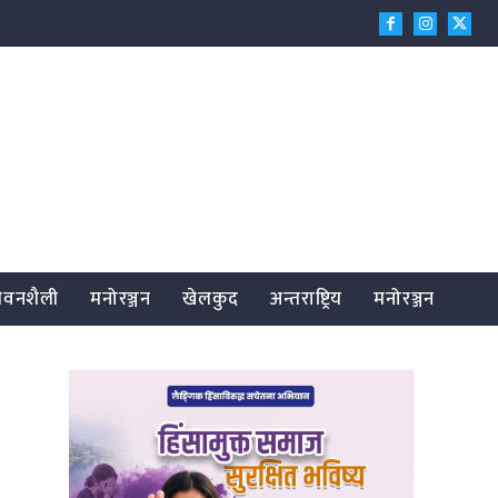
जीवनशैली
मनोरञ्जन
खेलकुद
अन्तराष्ट्रिय
मनोरञ्जन