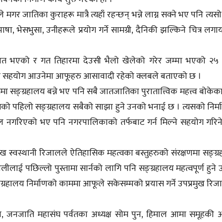
गर जातिका कुराहरू मात्रै त्यहाँ रहन्छन् भन्ने लाग्न सक्ने भए पनि त्यसो
ा, भेसभुसा, उनीहरूले प्रयोग गर्ने सामग्री, दैनिकी झल्किने चित्र लग
त भएको र गत तिहारमा देउसी भैलो खेलेको गरेर जम्मा भएको २५
स्तारै सहयोग आउनेमा आफूहरु आसावादी रहेको क्लबले बताएको छ ।
 सङ्ग्रहालय बन्ने भए पनि सबै जातजातिका पुरातात्त्विक महत्त्व बोकेक
ागेको पहिलो सङ्ग्रहालय सबैको साझा हुने उनको भनाई छ । त्यसको निर्
 नगरिएको भए पनि नगरपालिकाको तर्फबाट गर्न मिल्ने सहयोग गरिन
ुख स्वस्थानी रिजालले ऐतिहासिक महत्वका बस्तुहरुको संरक्षणमा सङ्ग्
शैलीलाई पछिल्लो पुस्तामा सार्नको लागि पनि सङ्ग्रहालय महत्वपूर्ण हुने
हालय निर्माणको काममा आफूले सकेसम्मको प्रयास गर्ने उपप्रमुख रि
न, जनजाति महासंघ पर्वतका अध्यक्ष सोम पुन, हिमाल आमा समूहकी अध