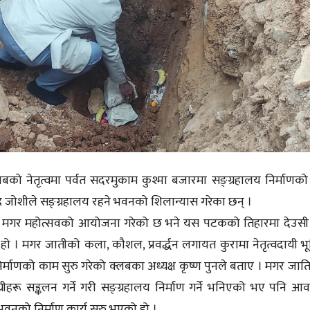
लबको नेतृत्वमा पर्वत सदरमुकाम कुश्मा बजारमा सङ्ग्रहालय निर्माणक
र जोशीले सङ्ग्रहालय रहने भवनको शिलान्यास गरेका छन् ।
सम्म मगर महोत्सवको आयोजना गरेको छ भने यस पटकको तिहारमा देउसी
ो । मगर जातीको कला, कौशल, प्रवर्द्धन लगायत कुरामा नेतृत्वदायी भ
माणको काम सुरु गरेको क्लबका अध्यक्ष कृष्ण पुनले बताए । मगर जात
हरू सङ्कलन गर्ने गरी सङ्ग्रहालय निर्माण गर्ने भनिएको भए पनि आ
वनको निर्माण कार्य सुरु भएको हो ।