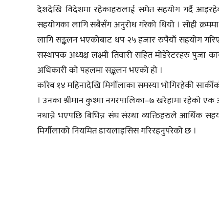
देशदेखि विदेशमा रहेकाहरुलाई समेत सहयोग गर्दै आइरह
सहयोगका लागि सबैसँग अनुरोध गरेको थियो । सोही क्रम
लागि सङ्कलन भएकोबाट थप २५ हजार रुपैयाँ सहयोग गरिएको
सस्थापक अध्यक्ष लक्ष्मी तिवारी सहित मोडेरेटरहरु पुजा कार्
अधिकारी को पहलमा सङ्कलन भएको हो ।
करिब १४ महिनादेखि मिर्गौलाका समस्या भोगिरहेकी सार्क
। उनका श्रीमान कुश्मा नगरपालिका–७ खरेहामा रहेको एक 
नधान्ने भएपछि बिभिन्न संघ संस्था व्यक्तिहरुले आर्थि
मिर्गौलाको नियमित डायलाइसिस गरिरहनुपरेको छ ।
साझेदारी