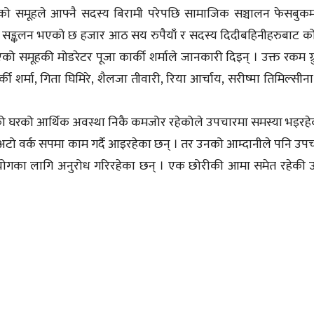
ेको समूहले आफ्नै सदस्य बिरामी परेपछि सामाजिक सञ्चालन फेसबुकम
मा सङ्कलन भएको छ हजार आठ सय रुपैयाँ र सदस्य दिदीबहिनीहरुबाट 
 समूहकी मोडरेटर पूजा कार्की शर्माले जानकारी दिइन् । उक्त रकम ग्
की शर्मा, गिता घिमिरे, शैलजा तीवारी, रिया आर्चाय, सरीष्मा तिमिल्सीना,
ीको घरको आर्थिक अवस्था निकै कमजोर रहेकोले उपचारमा समस्या भइरह
अटो वर्क सपमा काम गर्दै आइरहेका छन् । तर उनको आम्दानीले पनि उप
क सहयोगका लागि अनुरोध गरिरहेका छन् । एक छोरीकी आमा समेत रहेकी