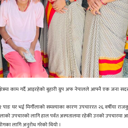
ेत्रमा काम गर्दै आइरहेको बुहारी ग्रुप अफ नेपालले आफ्नै एक जना सद
–१ पाङ घर भई मिर्गौलाको समस्याका कारण उपचाररत २६ वर्षीया राजक
्गौलाको उपचारको लागि हाल पर्वत अस्पतालमा रहेकी उनको उपचारमा आ
ोगका लागि अनुरोध गरेको थियो ।