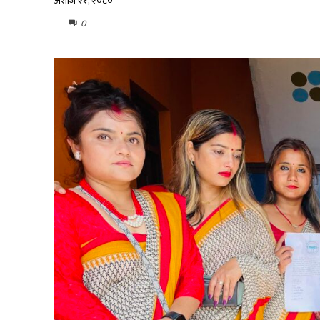
अशोज २१, २०८०
0