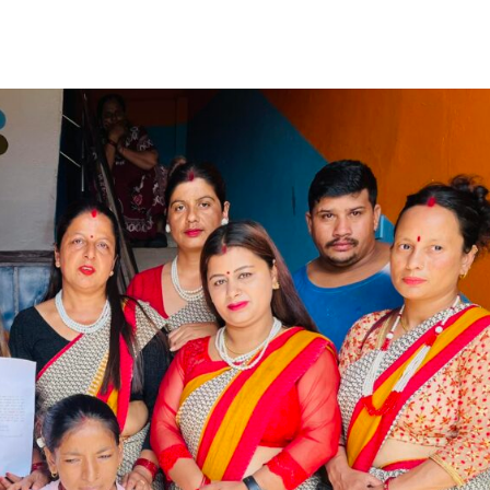
साझेदारी