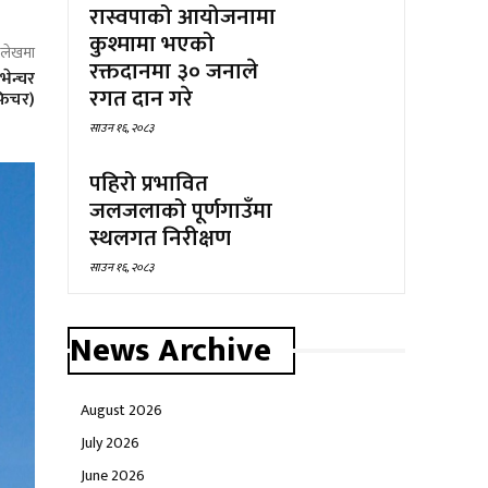
रास्वपाको आयोजनामा
कुश्मामा भएको
ो लेखमा
रक्तदानमा ३० जनाले
भेन्चर
रगत दान गरे
 फिचर)
साउन १६, २०८३
पहिरो प्रभावित
जलजलाको पूर्णगाउँमा
स्थलगत निरीक्षण
साउन १६, २०८३
News Archive
August 2026
July 2026
June 2026