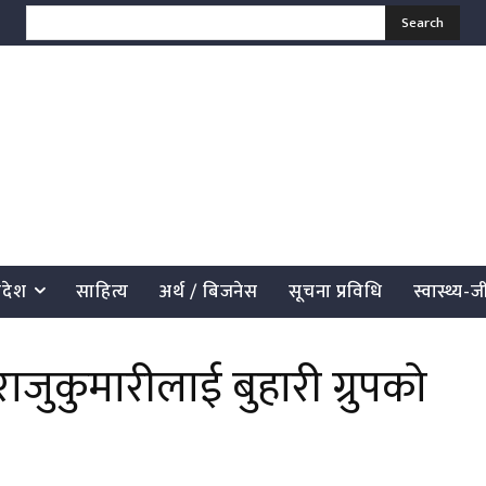
Search
्रदेश
साहित्य
अर्थ / बिजनेस
सूचना प्रविधि
स्वास्थ्य-
ाजुकुमारीलाई बुहारी ग्रुपको