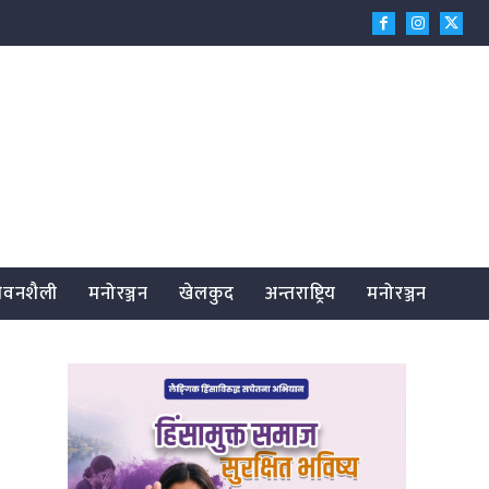
जीवनशैली
मनोरञ्जन
खेलकुद
अन्तराष्ट्रिय
मनोरञ्जन