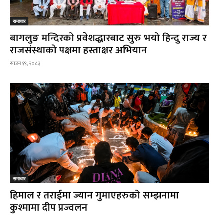
समाचार
बागलुङ मन्दिरको प्रवेशद्धारबाट सुरु भयो हिन्दु राज्य र
राजसंस्थाको पक्षमा हस्ताक्षर अभियान
साउन १९, २०८३
समाचार
हिमाल र तराईमा ज्यान गुमाएहरुको सम्झनामा
कुश्मामा दीप प्रज्वलन