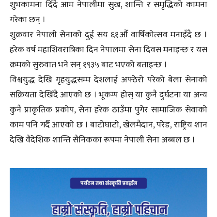
शुभकामना दिँदै आम नेपालीमा सुख, शान्ति र समृद्धिको कामना
गरेका छन् ।
शुक्रवार नेपाली सेनाको दुई सय ६१औँ वार्षिकोत्सव मनाइँदै छ ।
हरेक वर्ष महाशिवरात्रिका दिन नेपालमा सेना दिवस मनाइन्छ र यस
क्रमको सुरुवात भने सन् १९३५ बाट भएको बताइन्छ ।
विश्वयुद्ध देखि गृहयुद्धसम्म देशलाई अफ्ठेरो परेको बेला सेनाको
सक्रियता देखिँदै आएको छ । भूकम्प होस् या कुनै दुर्घटना या अन्य
कुनै प्राकृतिक प्रकोप, सेना हरेक ठाउँमा पुगेर सामाजिक सेवाको
काम पनि गर्दै आएको छ । बाटोघाटो, खेलमैदान, परेड, राष्ट्रिय शान
देखि वैदेशिक शान्ति सैनिकका रूपमा नेपाली सेना अब्बल छ ।