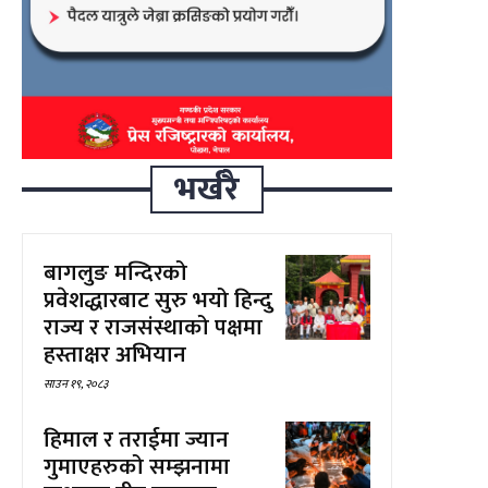
भर्खरै
बागलुङ मन्दिरको
प्रवेशद्धारबाट सुरु भयो हिन्दु
राज्य र राजसंस्थाको पक्षमा
हस्ताक्षर अभियान
साउन १९, २०८३
हिमाल र तराईमा ज्यान
गुमाएहरुको सम्झनामा