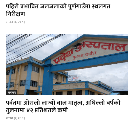
पहिरो प्रभावित जलजलाको पूर्णगाउँमा स्थलगत
निरीक्षण
साउन १६, २०८३
समाचार
पर्वतमा ओरालो लाग्यो बाल मातृत्व, अघिल्लो बर्षको
तुलनामा ४२ प्रतिशतले कमी
साउन १६, २०८३