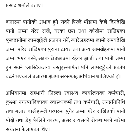
प्रसाद शर्माले बताए।
बजारमा पानीको अभाव हुने सक्ने पिरले भाँडामा केही दिनदेखि
पानी जम्मा गरेर राख्ने, घरका छत तथा कौसीमा राखिएका
फूलदानीमा लामखुट्टेले प्रजनन गर्ने, ग्यारेजहरूमा लामो समयदेखि
जम्मा पारेर राखिएका पुराना टायर तथा अन्य सामग्रीहरूमा पानी
जम्मा भएर बस्ने, सडक छेउछाउमा रहेका झाडी तथा पानी जम्मा
हुन सक्ने प्लास्टिकजन्य बस्तुहरूमार्फत पनि लामखुट्टेको प्रकोप
बढ्ने भएकाले बजारमा क्षेत्रमा सरसफाइ अभियान थालिएको हो।
अभियानमा सहभागी जिल्ला स्वास्थ्य कार्यालयका कर्मचारी,
कुश्मा नगरपालिकाका स्वास्थ्यकर्मी तथा कर्मचारी, जनप्रतिनिधि
तथा बजार वासीहरूले घरघरमा पुगेर जम्मा गरेर राखिएको पानी
पोख्ने तथा डेंगु फैलिने कारण, असर र यसको रोकथामको बारेमा
सचेतना फैलाएका थिए।