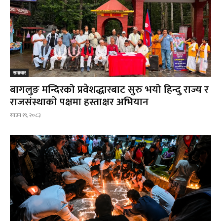
समाचार
बागलुङ मन्दिरको प्रवेशद्धारबाट सुरु भयो हिन्दु राज्य र
राजसंस्थाको पक्षमा हस्ताक्षर अभियान
साउन १९, २०८३