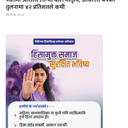
तुलनामा ४२ प्रतिशतले कमी
साउन १६, २०८३