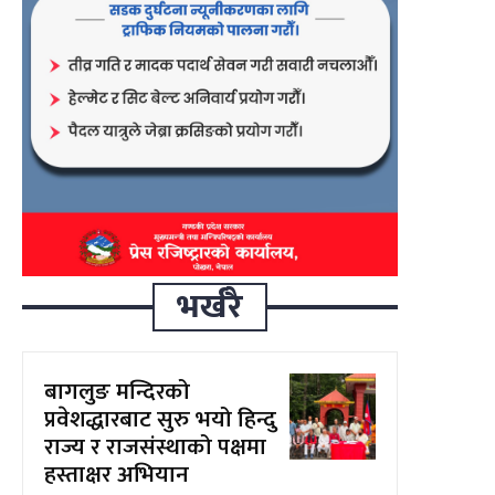
भर्खरै
बागलुङ मन्दिरको
प्रवेशद्धारबाट सुरु भयो हिन्दु
राज्य र राजसंस्थाको पक्षमा
हस्ताक्षर अभियान