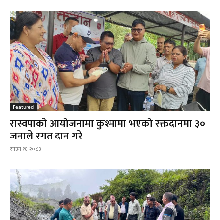
Featured
रास्वपाको आयोजनामा कुश्मामा भएको रक्तदानमा ३०
जनाले रगत दान गरे
साउन १६, २०८३