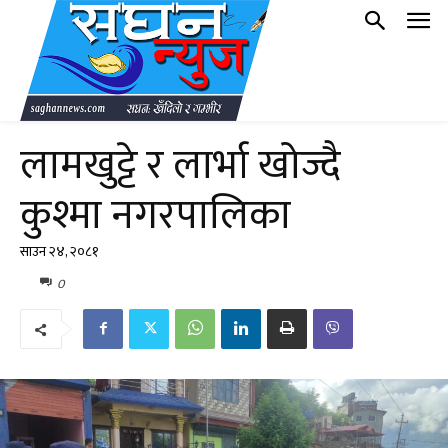
लामखुट्टे र लार्भा खोज्दै
कुश्मा नगरपालिका
साउन २४, २०८१
0