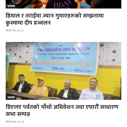
समाचार
हिमाल र तराईमा ज्यान गुमाएहरुको सम्झनामा
कुश्मामा दीप प्रज्वलन
साउन १९, २०८३
समाचार
डिएलए पर्वतको चौथो अधिवेशन तथा एघारौँ साधारण
सभा सम्पन्न
साउन १७, २०८३