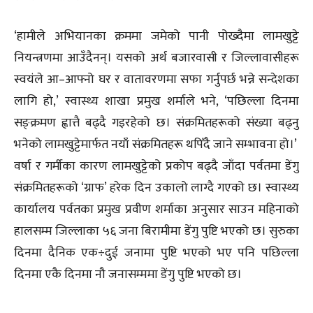
‘हामीले अभियानका क्रममा जमेको पानी पोख्दैमा लामखुट्टे
नियन्त्रणमा आउँदैनन्। यसको अर्थ बजारवासी र जिल्लावासीहरू
स्वयंले आ–आफ्नो घर र वातावरणमा सफा गर्नुपर्छ भन्ने सन्देशका
लागि हो,’ स्वास्थ्य शाखा प्रमुख शर्माले भने, ‘पछिल्ला दिनमा
सङ्क्रमण ह्वात्तै बढ्दै गइरहेको छ। संक्रमितहरूको संख्या बढ्नु
भनेको लामखुट्टेमार्फत नयाँ संक्रमितहरू थपिँदै जाने सम्भावना हो।’
वर्षा र गर्मीका कारण लामखुट्टेको प्रकोप बढ्दै जाँदा पर्वतमा डेंगु
संक्रमितहरूको ‘ग्राफ’ हरेक दिन उकालो लाग्दै गएको छ। स्वास्थ्य
कार्यालय पर्वतका प्रमुख प्रवीण शर्माका अनुसार साउन महिनाको
हालसम्म जिल्लाका ५६ जना बिरामीमा डेंगु पुष्टि भएको छ। सुरुका
दिनमा दैनिक एक÷दुई जनामा पुष्टि भएको भए पनि पछिल्ला
दिनमा एकै दिनमा नौ जनासम्ममा डेंगु पुष्टि भएको छ।