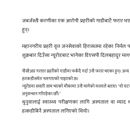
जबर्जस्ती करणीका एक आरोपी प्रहरीको गाडीबाटै फरार भए
हुन्।
महानगरीय प्रहरी वृत्त जनसेवाको हिरासतमा रहेका निर्मल 
शुक्रबार दिउँसा न्यूरोडबाट भागेका डिएसपी दिलबहादुर मल
पीसीआर गराएर प्रहरीको गाडीमा फर्कंदै गर्दा उनी फरार भएका हुन्। 
हतकडीसमेत नलगाएको पाइएको छ।
न्यूरोडमा सवारी जाम भएको मौकामा उनी भागेको मल्लले बताए। ‘यो
अनुसन्धान गरिरहेका छौँ।’
थुनुवालाई स्वास्थ्य परीक्षणका लागि अस्पताल वा म्या
हत्कडीबिनै अस्पताल लगिएको थियो।