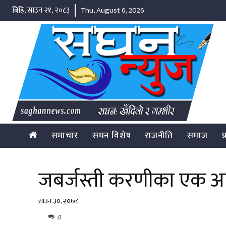
बिहि, साउन २१, २०८३
Thu, August 6, 2026
समाचार
सघन विशेष
राजनीति
समाज
प
जबर्जस्ती करणीका एक अभि
साउन ३०, २०७८
0