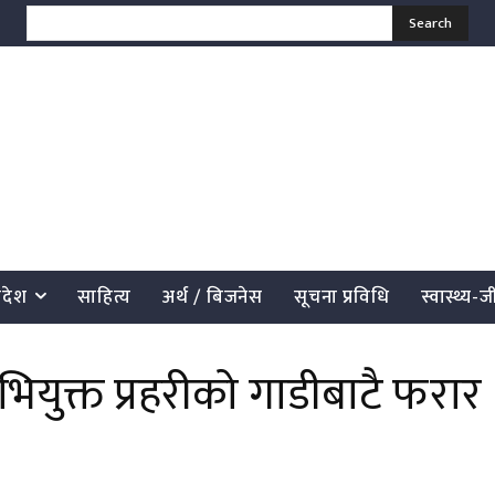
Search
्रदेश
साहित्य
अर्थ / बिजनेस
सूचना प्रविधि
स्वास्थ्य-
युक्त प्रहरीको गाडीबाटै फरार
साझेदारी