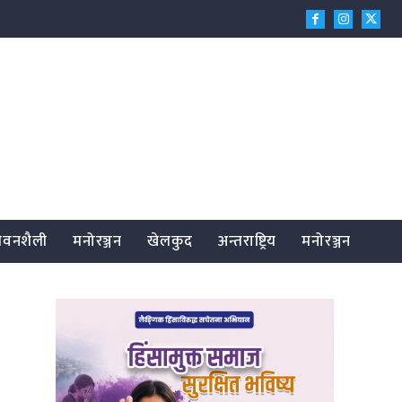
जीवनशैली
मनोरञ्जन
खेलकुद
अन्तराष्ट्रिय
मनोरञ्जन