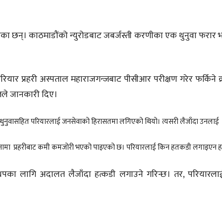
का छन्। काठमाडौंको न्युरोडबाट जबर्जस्ती करणीका एक थुनुवा फरार
परियार प्रहरी अस्पताल महाराजगन्जबाट पीसीआर परीक्षण गरेर फर्किने क
्लले जानकारी दिए।
अन्य थुनुवासहित परियारलाई जनसेवाको हिरासतमा लगिएको थियो। त्यसरी लैजाँदा उनलाई
 घटनामा प्रहरीबाट कमी कमजोरी भएको पाइएको छ। परियारलाई किन हतकडी लगाइएन ह
द थपका लागि अदालत लैजाँदा हत्कडी लगाउने गरिन्छ। तर, परियारला