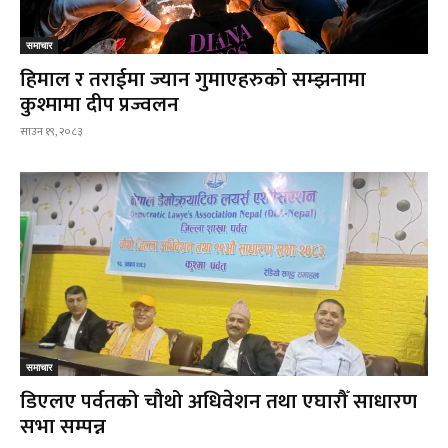
समाचार
हिमाल र तराईमा ज्यान गुमाएहरुको सम्झनामा
कुश्मामा दीप प्रज्वलन
साउन १९, २०८३
समाचार
डिएलए पर्वतको चौथो अधिवेशन तथा एघारौँ साधारण
सभा सम्पन्न