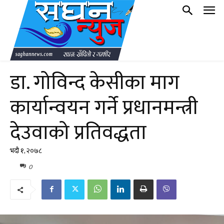
डा. गोविन्द केसीका माग
कार्यान्वयन गर्ने प्रधानमन्त्री
देउवाको प्रतिवद्धता
भदौ १, २०७८
0