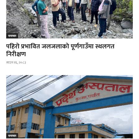
समाचार
पहिरो प्रभावित जलजलाको पूर्णगाउँमा स्थलगत
निरीक्षण
साउन १६, २०८३
समाचार