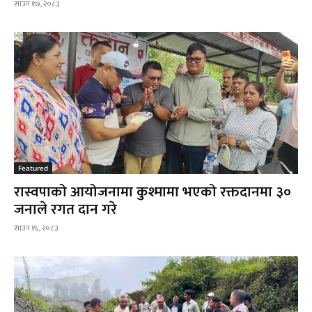
साउन १७, २०८३
Featured
रास्वपाको आयोजनामा कुश्मामा भएको रक्तदानमा ३०
जनाले रगत दान गरे
साउन १६, २०८३