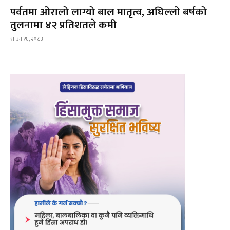
पर्वतमा ओरालो लाग्यो बाल मातृत्व, अघिल्लो बर्षको
तुलनामा ४२ प्रतिशतले कमी
साउन १६, २०८३