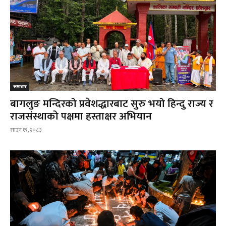
समाचार
बागलुङ मन्दिरको प्रवेशद्धारबाट सुरु भयो हिन्दु राज्य र
राजसंस्थाको पक्षमा हस्ताक्षर अभियान
साउन १९, २०८३