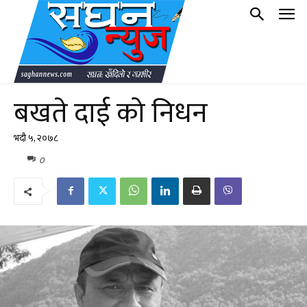
बखते दाई को निधन
भदौ ५, २०७८
0