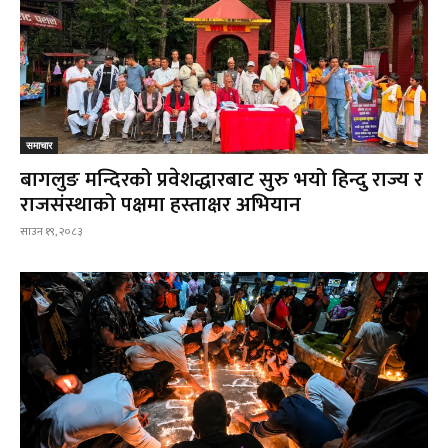
समाचार
बागलुङ मन्दिरको प्रवेशद्धारबाट सुरु भयो हिन्दु राज्य र
राजसंस्थाको पक्षमा हस्ताक्षर अभियान
साउन १९, २०८३