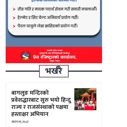
भर्खरै
बागलुङ मन्दिरको
प्रवेशद्धारबाट सुरु भयो हिन्दु
राज्य र राजसंस्थाको पक्षमा
हस्ताक्षर अभियान
साउन १९, २०८३