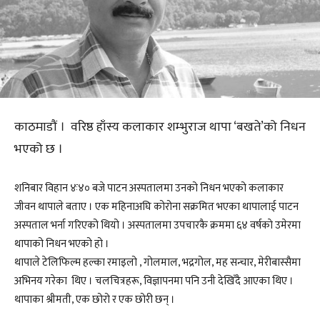
काठमाडौं । वरिष्ठ हाँस्य कलाकार शम्भुराज थापा ‘बखते’को निधन
भएको छ ।
शनिबार विहान ४ः४० बजे पाटन अस्पतालमा उनको निधन भएको कलाकार
जीवन थापाले बताए । एक महिनाअघि कोरोना सक्रमित भएका थापालाई पाटन
अस्पताल भर्ना गरिएको थियो । अस्पतालमा उपचारकै क्रममा ६४ वर्षकाे उमेरमा
थापाको निधन भएको हो ।
थापाले टेलिफिल्म हल्का रमाइलो , गोलमाल, भद्रगोल, मह सन्चार, मेरीबास्सैमा
अभिनय गरेका थिए । ​चलचित्रहरू, विज्ञापनमा पनि उनी देखिँदै आएका थिए ।
थापाका श्रीमती, एक छोरो र एक छोरी छन् ।