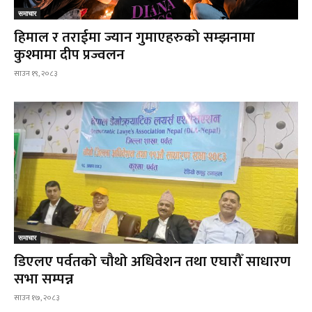
समाचार
हिमाल र तराईमा ज्यान गुमाएहरुको सम्झनामा
कुश्मामा दीप प्रज्वलन
साउन १९, २०८३
समाचार
डिएलए पर्वतको चौथो अधिवेशन तथा एघारौँ साधारण
सभा सम्पन्न
साउन १७, २०८३