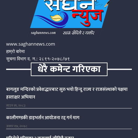
www.saghannews.com
हाम्रो बारेमा
सुचना विभाग द. न.: २८९१-२०७८/७९
धेरै कमेन्ट गरिएका
बागलुङ मन्दिरको प्रवेशद्धारबाट सुरु भयो हिन्दु राज्य र राजसंस्थाको पक्षमा
हस्ताक्षर अभियान
साउन १९, २०८३
कालीगण्डकी डाइभर्सन आयोजना रद्द गर्न माग
असार १७, २०७८