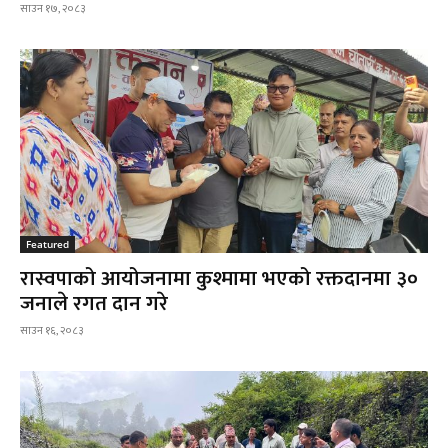
साउन १७, २०८३
Featured
रास्वपाको आयोजनामा कुश्मामा भएको रक्तदानमा ३०
जनाले रगत दान गरे
साउन १६, २०८३