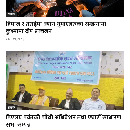
समाचार
हिमाल र तराईमा ज्यान गुमाएहरुको सम्झनामा
कुश्मामा दीप प्रज्वलन
साउन १९, २०८३
समाचार
डिएलए पर्वतको चौथो अधिवेशन तथा एघारौँ साधारण
सभा सम्पन्न