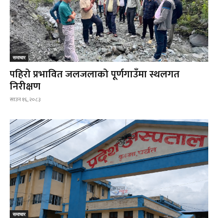
समाचार
पहिरो प्रभावित जलजलाको पूर्णगाउँमा स्थलगत
निरीक्षण
साउन १६, २०८३
समाचार