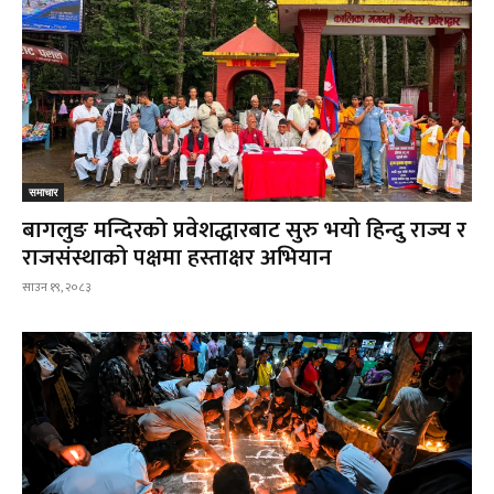
समाचार
बागलुङ मन्दिरको प्रवेशद्धारबाट सुरु भयो हिन्दु राज्य र
राजसंस्थाको पक्षमा हस्ताक्षर अभियान
साउन १९, २०८३