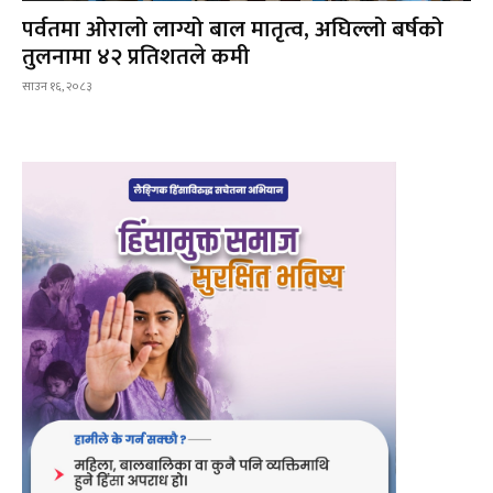
पर्वतमा ओरालो लाग्यो बाल मातृत्व, अघिल्लो बर्षको
तुलनामा ४२ प्रतिशतले कमी
साउन १६, २०८३