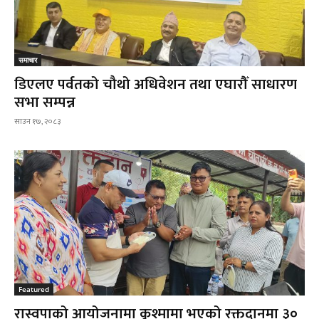
समाचार
डिएलए पर्वतको चौथो अधिवेशन तथा एघारौँ साधारण
सभा सम्पन्न
साउन १७, २०८३
Featured
रास्वपाको आयोजनामा कुश्मामा भएको रक्तदानमा ३०