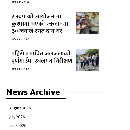
साउन १७, २०८३
रास्वपाको आयोजनामा
कुश्मामा भएको रक्तदानमा
३० जनाले रगत दान गरे
साउन १६, २०८३
पहिरो प्रभावित जलजलाको
पूर्णगाउँमा स्थलगत निरीक्षण
साउन १६, २०८३
News Archive
August 2026
July 2026
June 2026