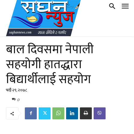
बाल दिवसमा नेपाली
सहयोगी हातद्धारा
बिद्यार्थीलाई सहयोग
भदौ २९, २०७८
0