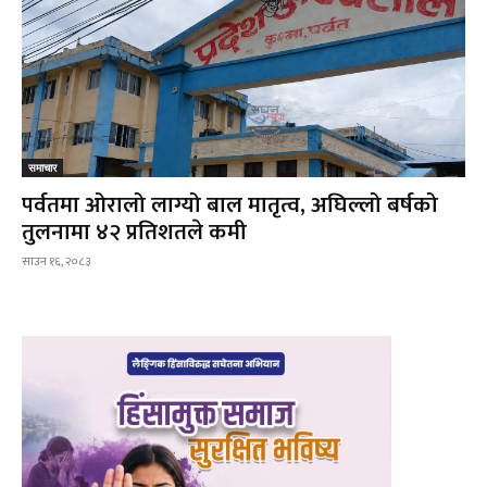
समाचार
पर्वतमा ओरालो लाग्यो बाल मातृत्व, अघिल्लो बर्षको
तुलनामा ४२ प्रतिशतले कमी
साउन १६, २०८३