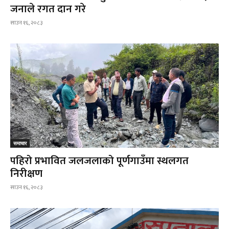
जनाले रगत दान गरे
साउन १६, २०८३
समाचार
पहिरो प्रभावित जलजलाको पूर्णगाउँमा स्थलगत
निरीक्षण
साउन १६, २०८३