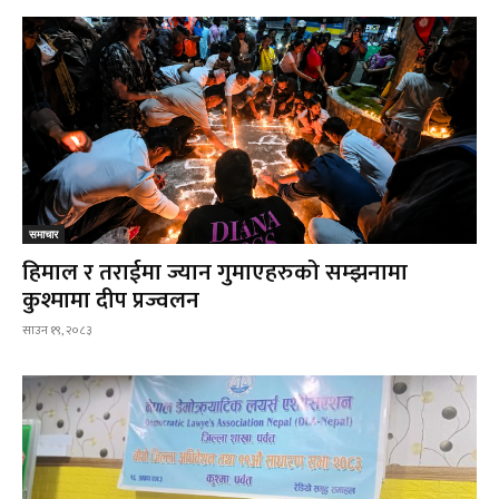
समाचार
हिमाल र तराईमा ज्यान गुमाएहरुको सम्झनामा
कुश्मामा दीप प्रज्वलन
साउन १९, २०८३