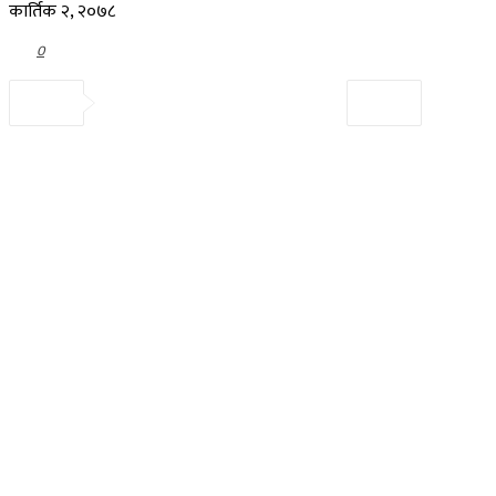
कार्तिक २, २०७८
0