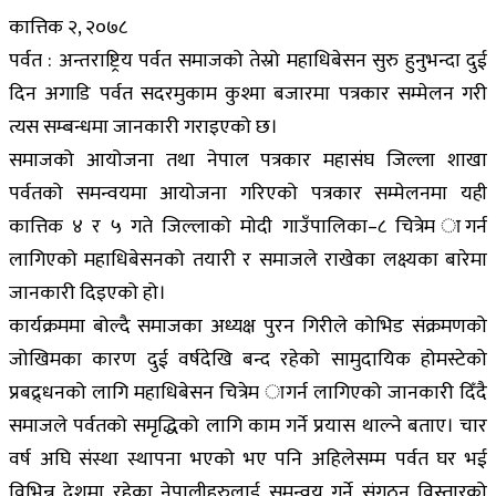
कात्तिक २, २०७८
पर्वत : अन्तराष्ट्रिय पर्वत समाजको तेस्रो महाधिबेसन सुरु हुनुभन्दा दुई
दिन अगाडि पर्वत सदरमुकाम कुश्मा बजारमा पत्रकार सम्मेलन गरी
त्यस सम्बन्धमा जानकारी गराइएको छ।
समाजको आयोजना तथा नेपाल पत्रकार महासंघ जिल्ला शाखा
पर्वतको समन्वयमा आयोजना गरिएको पत्रकार सम्मेलनमा यही
कात्तिक ४ र ५ गते जिल्लाको मोदी गाउँपालिका–८ चित्रेम ागर्न
लागिएको महाधिबेसनको तयारी र समाजले राखेका लक्ष्यका बारेमा
जानकारी दिइएको हो।
कार्यक्रममा बोल्दै समाजका अध्यक्ष पुरन गिरीले कोभिड संक्रमणको
जोखिमका कारण दुई वर्षदेखि बन्द रहेको सामुदायिक होमस्टेको
प्रबद्र्धनको लागि महाधिबेसन चित्रेम ागर्न लागिएको जानकारी दिँदै
समाजले पर्वतको समृद्धिको लागि काम गर्ने प्रयास थाल्ने बताए। चार
वर्ष अघि संस्था स्थापना भएको भए पनि अहिलेसम्म पर्वत घर भई
विभिन्न देशमा रहेका नेपालीहरुलाई समन्वय गर्ने संगठन विस्तारको