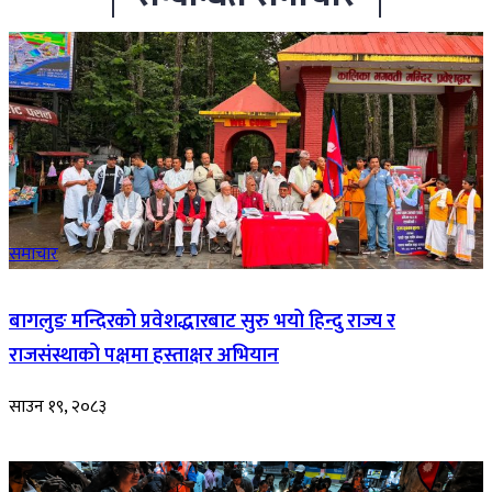
समाचार
बागलुङ मन्दिरको प्रवेशद्धारबाट सुरु भयो हिन्दु राज्य र
राजसंस्थाको पक्षमा हस्ताक्षर अभियान
साउन १९, २०८३