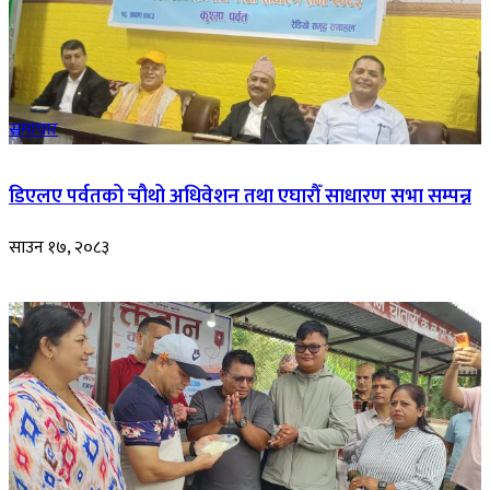
समाचार
डिएलए पर्वतको चौथो अधिवेशन तथा एघारौँ साधारण सभा सम्पन्न
साउन १७, २०८३