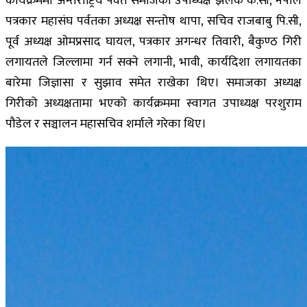
कार्यक्रममा अन्तराष्ट्रिय पर्वत समाजका उपाध्यक्ष झलक के.सी, नेपाल
पत्रकार महासंघ पर्वतका अध्यक्ष सन्तोष थापा, सचिव राजबाबु पि.सी,
पूर्व अध्यक्ष ओमप्रसाद घायल, पत्रकार अगन्धर तिवारी, बैकुण्ठ गिरी
लगायतले जिल्लामा गर्न सक्ने लगानी, भावी, कार्यदिशा लगायतका
बारेमा जिज्ञासा र सुझाव समेत राखेका थिए। समाजका अध्यक्ष
गिरीको अध्यक्षतामा भएको कार्यक्रममा स्वागत उपाध्यक्ष परशुराम
पौडेल र सञ्चालन महासचिव शर्माले गरेका थिए।