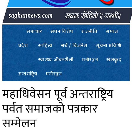
समाचार
सघन विशेष
राजनीति
समाज
प्रदेश
साहित्य
अर्थ / बिजनेस
सूचना प्रविधि
स्वास्थ्य-जीवनशैली
मनोरञ्जन
खेलकुद
अन्तराष्ट्रिय
मनोरञ्जन
महाधिवेसन पूर्व अन्तराष्ट्रिय
पर्वत समाजको पत्रकार
सम्मेलन