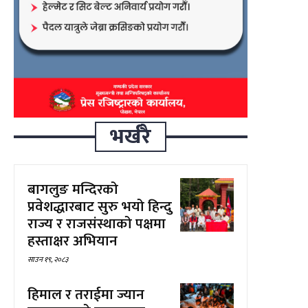
भर्खरै
बागलुङ मन्दिरको
प्रवेशद्धारबाट सुरु भयो हिन्दु
राज्य र राजसंस्थाको पक्षमा
हस्ताक्षर अभियान
साउन १९, २०८३
हिमाल र तराईमा ज्यान