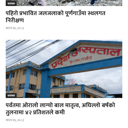
समाचार
पहिरो प्रभावित जलजलाको पूर्णगाउँमा स्थलगत
निरीक्षण
साउन १६, २०८३
समाचार
पर्वतमा ओरालो लाग्यो बाल मातृत्व, अघिल्लो बर्षको
तुलनामा ४२ प्रतिशतले कमी
साउन १६, २०८३