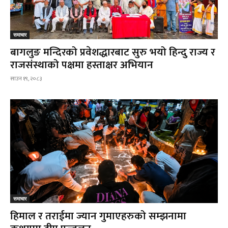
समाचार
बागलुङ मन्दिरको प्रवेशद्धारबाट सुरु भयो हिन्दु राज्य र
राजसंस्थाको पक्षमा हस्ताक्षर अभियान
साउन १९, २०८३
समाचार
हिमाल र तराईमा ज्यान गुमाएहरुको सम्झनामा