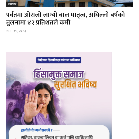
समाचार
पर्वतमा ओरालो लाग्यो बाल मातृत्व, अघिल्लो बर्षको
तुलनामा ४२ प्रतिशतले कमी
साउन १६, २०८३