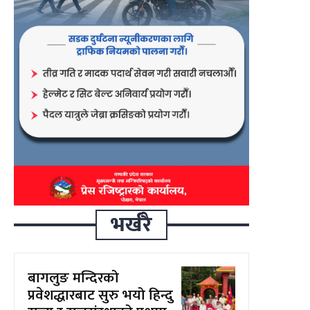
भर्खरै
बागलुङ मन्दिरको
प्रवेशद्धारबाट सुरु भयो हिन्दु