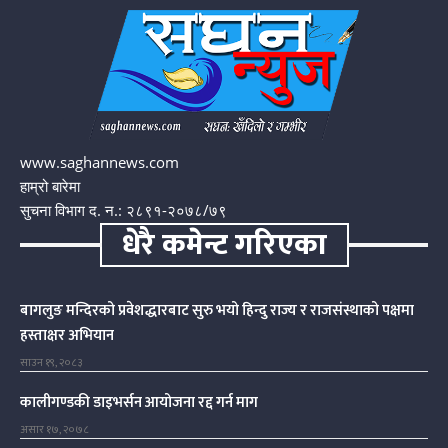
www.saghannews.com
हाम्रो बारेमा
सुचना विभाग द. न.: २८९१-२०७८/७९
धेरै कमेन्ट गरिएका
बागलुङ मन्दिरको प्रवेशद्धारबाट सुरु भयो हिन्दु राज्य र राजसंस्थाको पक्षमा
हस्ताक्षर अभियान
साउन १९, २०८३
कालीगण्डकी डाइभर्सन आयोजना रद्द गर्न माग
असार १७, २०७८