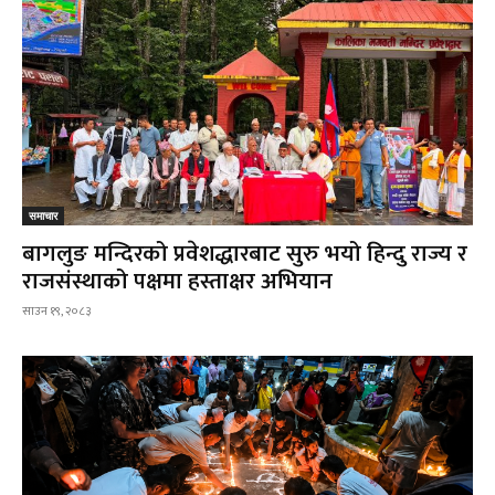
समाचार
बागलुङ मन्दिरको प्रवेशद्धारबाट सुरु भयो हिन्दु राज्य र
राजसंस्थाको पक्षमा हस्ताक्षर अभियान
साउन १९, २०८३