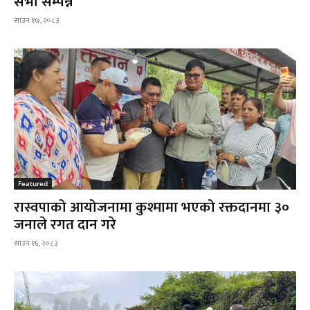
सभा सम्पन्न
साउन १७, २०८३
Featured
रास्वपाको आयोजनामा कुश्मामा भएको रक्तदानमा ३०
जनाले रगत दान गरे
साउन १६, २०८३