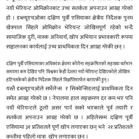
नयाँ भेरियन्ट ओमिक्रोनबाट उच्च सतर्कता अपनाउन आग्रह गरेको
हो । डब्ल्यूएचओका दक्षिण पूर्वी एसियाका क्षेत्रीय निर्देशक पुनम
खेत्रपाल सिंहले ओमिक्रोन भेरियन्ट जोखिमपूर्ण रहेको भन्दै
सामाजिक दुरी, मास्क अनिवार्य, खोप अभियान प्रभावकारी रूपमा
सञ्चालनका कार्यलाई उच्च प्राथमिकता दिन आग्रह गरेकी छन् ।
​दक्षिण पूर्वी एसियामाका अधिकांश क्षेत्रमा कोरोना सङ्क्रमितको सङ्ख्या वर्तमान
समयमा कम देखिए पनि विश्वका केही देशमा नयाँ भेरियन्ट देखिएकोले जोखिम
हटिनसकेको क्षेत्रीय निर्देशक सिंहले विज्ञप्तिमार्फत बताएकी हुन् ।
यस्तै डब्ल्यूएचओले सर्भेलेन्स र सिक्वेन्सिङलाई प्राथमिकता दिन
समेत आग्रह गरेको छ । नेपालमा हाल सङ्क्रमण दर कम भए पनि
नयाँ भेरियन्टले ठूलो असर पार्न सक्ने भएकाले पूर्व तयारी र
सतर्कता अपनाउन आग्रह गरेको छ । अहिलेसम्म दक्षिण पूर्वी
एसियामा ३१ प्रतिशतले पूर्ण खोप लगाएका छन् भने २१ प्रतिशतले
कम्तीमा पहिलो मात्रा खोप लगाएका छन् ।