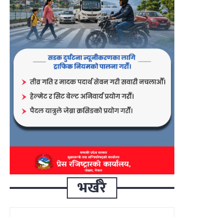
भर्खरै