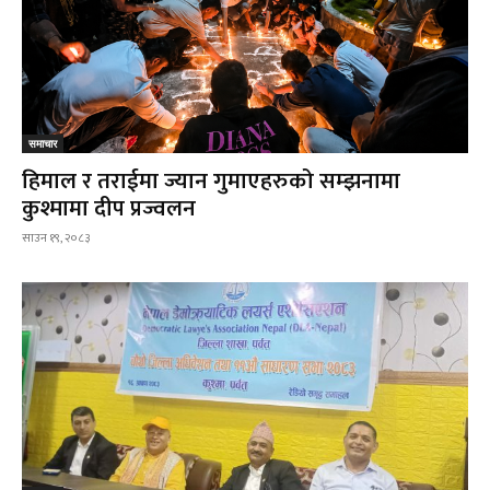
समाचार
हिमाल र तराईमा ज्यान गुमाएहरुको सम्झनामा
कुश्मामा दीप प्रज्वलन
साउन १९, २०८३