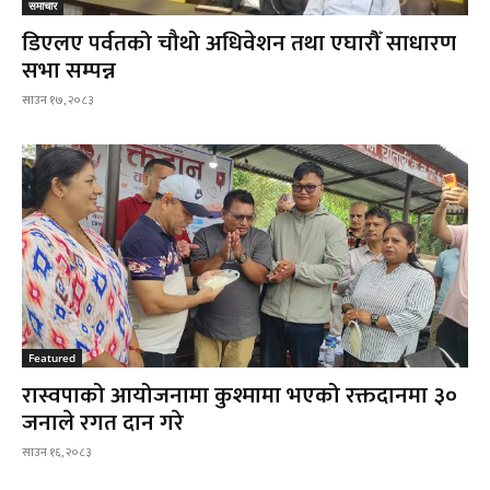
समाचार
डिएलए पर्वतको चौथो अधिवेशन तथा एघारौँ साधारण
सभा सम्पन्न
साउन १७, २०८३
Featured
रास्वपाको आयोजनामा कुश्मामा भएको रक्तदानमा ३०
जनाले रगत दान गरे
साउन १६, २०८३