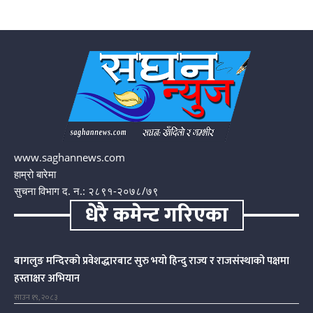
www.saghannews.com
हाम्रो बारेमा
सुचना विभाग द. न.: २८९१-२०७८/७९
धेरै कमेन्ट गरिएका
बागलुङ मन्दिरको प्रवेशद्धारबाट सुरु भयो हिन्दु राज्य र राजसंस्थाको पक्षमा
हस्ताक्षर अभियान
साउन १९, २०८३