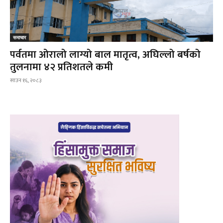
समाचार
पर्वतमा ओरालो लाग्यो बाल मातृत्व, अघिल्लो बर्षको
तुलनामा ४२ प्रतिशतले कमी
साउन १६, २०८३