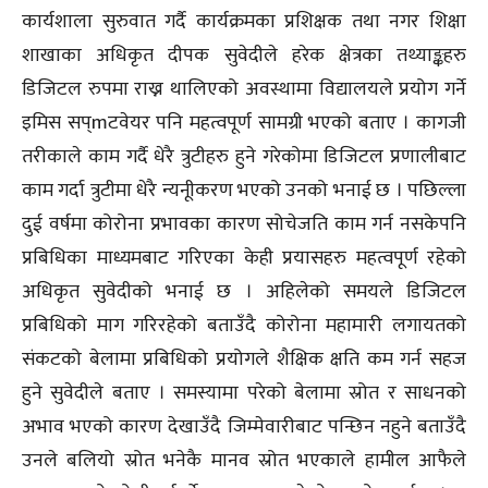
कार्यशाला सुरुवात गर्दै कार्यक्रमका प्रशिक्षक तथा नगर शिक्षा
शाखाका अधिकृत दीपक सुवेदीले हरेक क्षेत्रका तथ्याङ्कहरु
डिजिटल रुपमा राख्न थालिएको अवस्थामा विद्यालयले प्रयोग गर्ने
इमिस सप्mटवेयर पनि महत्वपूर्ण सामग्री भएको बताए । कागजी
तरीकाले काम गर्दै धेरै त्रुटीहरु हुने गरेकोमा डिजिटल प्रणालीबाट
काम गर्दा त्रुटीमा धेरै न्यनूीकरण भएको उनको भनाई छ । पछिल्ला
दुई वर्षमा कोरोना प्रभावका कारण सोचेजति काम गर्न नसकेपनि
प्रबिधिका माध्यमबाट गरिएका केही प्रयासहरु महत्वपूर्ण रहेको
अधिकृत सुवेदीको भनाई छ । अहिलेको समयले डिजिटल
प्रबिधिको माग गरिरहेको बताउँदै कोरोना महामारी लगायतको
संकटको बेलामा प्रबिधिको प्रयोगले शैक्षिक क्षति कम गर्न सहज
हुने सुवेदीले बताए । समस्यामा परेको बेलामा स्रोत र साधनको
अभाव भएको कारण देखाउँदै जिम्मेवारीबाट पन्छिन नहुने बताउँदै
उनले बलियो स्रोत भनेकै मानव स्रोत भएकाले हामील आफैले