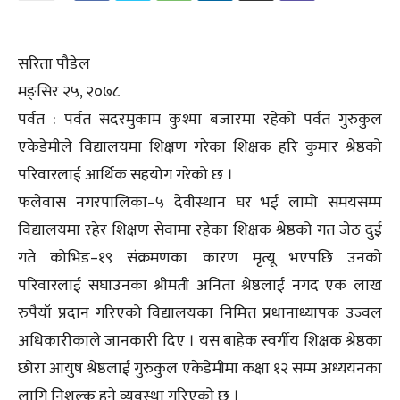
सरिता पौडेल
मङ्सिर २५, २०७८
पर्वत : पर्वत सदरमुकाम कुश्मा बजारमा रहेको पर्वत गुरुकुल
एकेडेमीले विद्यालयमा शिक्षण गरेका शिक्षक हरि कुमार श्रेष्ठको
परिवारलाई आर्थिक सहयोग गरेको छ ।
फलेवास नगरपालिका–५ देवीस्थान घर भई लामो समयसम्म
विद्यालयमा रहेर शिक्षण सेवामा रहेका शिक्षक श्रेष्ठको गत जेठ दुई
गते कोभिड–१९ संक्रमणका कारण मृत्यू भएपछि उनको
परिवारलाई सघाउनका श्रीमती अनिता श्रेष्ठलाई नगद एक लाख
रुपैयाँ प्रदान गरिएको विद्यालयका निमित्त प्रधानाध्यापक उज्वल
अधिकारीकाले जानकारी दिए । यस बाहेक स्वर्गीय शिक्षक श्रेष्ठका
छोरा आयुष श्रेष्ठलाई गुरुकुल एकेडेमीमा कक्षा १२ सम्म अध्ययनका
लागि निशुल्क हुने व्यवस्था गरिएको छ ।