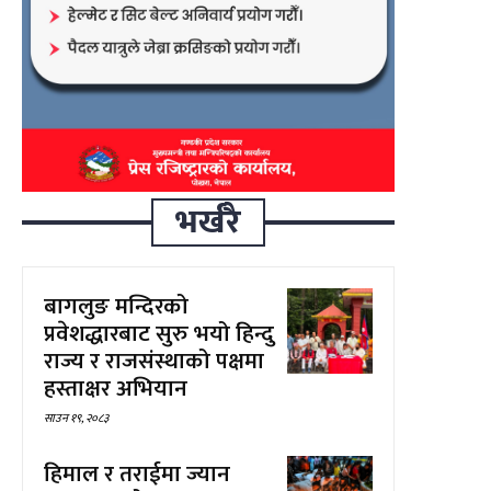
भर्खरै
बागलुङ मन्दिरको
प्रवेशद्धारबाट सुरु भयो हिन्दु
राज्य र राजसंस्थाको पक्षमा
हस्ताक्षर अभियान
साउन १९, २०८३
हिमाल र तराईमा ज्यान