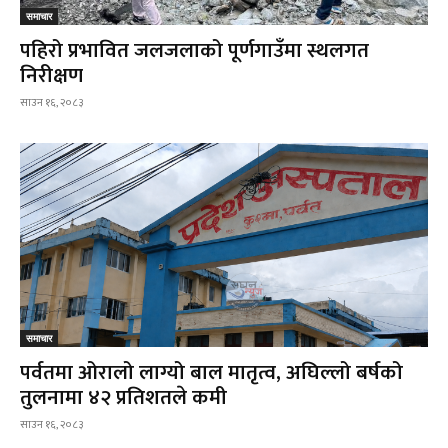
समाचार
पहिरो प्रभावित जलजलाको पूर्णगाउँमा स्थलगत
निरीक्षण
साउन १६, २०८३
समाचार
पर्वतमा ओरालो लाग्यो बाल मातृत्व, अघिल्लो बर्षको
तुलनामा ४२ प्रतिशतले कमी
साउन १६, २०८३