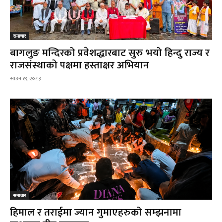
समाचार
बागलुङ मन्दिरको प्रवेशद्धारबाट सुरु भयो हिन्दु राज्य र
राजसंस्थाको पक्षमा हस्ताक्षर अभियान
साउन १९, २०८३
समाचार
हिमाल र तराईमा ज्यान गुमाएहरुको सम्झनामा