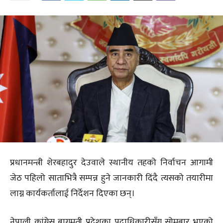
प्रधानमन्त्री शेरबहादुर देउवाले स्थानीय तहको निर्वाचन आगामी
जेठ पहिलो साताभित्रै सम्पन्न हुने जानकारी दिंदै त्यसको तयारीमा
लाग्न कार्यकर्तालाई निर्देशन दिएका छन्।
नेपाली कांग्रेस बागमती प्रदेशका पदाधिकारीसँग सोमबार भएको