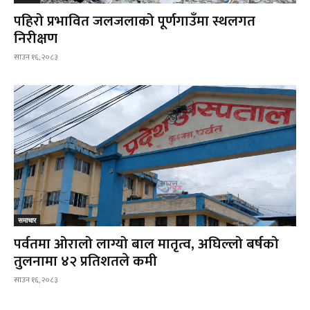
पहिरो प्रभावित जलजलाको पूर्णगाउँमा स्थलगत
निरीक्षण
साउन १६, २०८३
समाचार
पर्वतमा ओरालो लाग्यो बाल मातृत्व, अघिल्लो बर्षको
तुलनामा ४२ प्रतिशतले कमी
साउन १६, २०८३