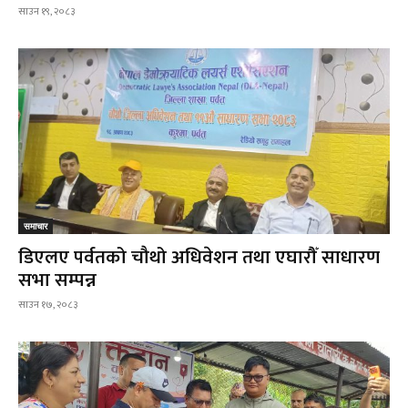
साउन १९, २०८३
समाचार
डिएलए पर्वतको चौथो अधिवेशन तथा एघारौँ साधारण
सभा सम्पन्न
साउन १७, २०८३