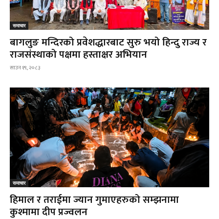
समाचार
बागलुङ मन्दिरको प्रवेशद्धारबाट सुरु भयो हिन्दु राज्य र
राजसंस्थाको पक्षमा हस्ताक्षर अभियान
साउन १९, २०८३
समाचार
हिमाल र तराईमा ज्यान गुमाएहरुको सम्झनामा
कुश्मामा दीप प्रज्वलन