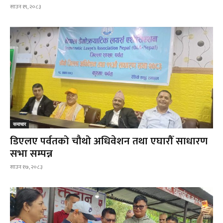
साउन १९, २०८३
समाचार
डिएलए पर्वतको चौथो अधिवेशन तथा एघारौँ साधारण
सभा सम्पन्न
साउन १७, २०८३