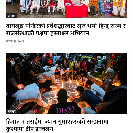
समाचार
बागलुङ मन्दिरको प्रवेशद्धारबाट सुरु भयो हिन्दु राज्य र
राजसंस्थाको पक्षमा हस्ताक्षर अभियान
साउन १९, २०८३
समाचार
हिमाल र तराईमा ज्यान गुमाएहरुको सम्झनामा
कुश्मामा दीप प्रज्वलन