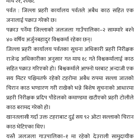
माघ २१, २०७८
पर्वत : जिल्ला प्रहरी कार्यालय पर्वतले अबैध काठ सहित एक
जनालाई पक्राउ गरेको छ।
पक्राउ पर्नेमा जिल्लाको जलजला गाउँपालिका–२ साममारे बस्ने
४० वर्षिय अर्जुनबहादुर विश्वकर्मा रहेका छन्।
जिल्ला प्रहरी कार्यालय पर्वतका सूचना अधिकारी प्रहरी निरीक्षक
राजेन्द्र अधिकारीका अनुसार गत माघ १८ गते विश्वकर्मालाई काठ
सहित पक्राउ गरिएको हो। बिश्वकर्माले आफ्नो घरबाट अन्दाजी एक
सय मिटर पश्चिमतर्फ रहेको टहरोमा अबैध रुपमा सल्ला जातको
चिरान काठ भण्डारण गरी राखेको भन्ने बिशेष सुचनाको आधारमा
प्रहरी निरीक्षक प्रदिप पौडेलको कमाण्डमा खटीएको प्रहरी टोलीले
काठ बरामद गरेको हो।
खानतलासी गर्दा उक्त टहराबाट दुई सय ९२ ओटा सल्लाको चिरान
काठ भेटिएका थिए।
यस्तै जलजला गाउपालिका–१ मा रहेको देउराली सामुदायीक