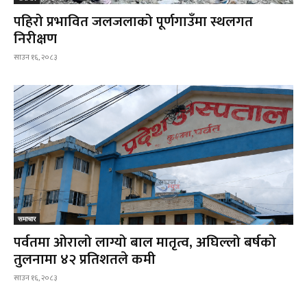
पहिरो प्रभावित जलजलाको पूर्णगाउँमा स्थलगत
निरीक्षण
साउन १६, २०८३
समाचार
पर्वतमा ओरालो लाग्यो बाल मातृत्व, अघिल्लो बर्षको
तुलनामा ४२ प्रतिशतले कमी
साउन १६, २०८३