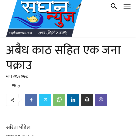
अबैध काठ सहित एक जना
पक्राउ
माघ २१, २०७८
0
सरिता पौडेल