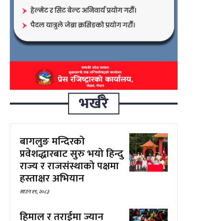
भर्खरै
बागलुङ मन्दिरको
प्रवेशद्धारबाट सुरु भयो हिन्दु
राज्य र राजसंस्थाको पक्षमा
हस्ताक्षर अभियान
साउन १९, २०८३
हिमाल र तराईमा ज्यान