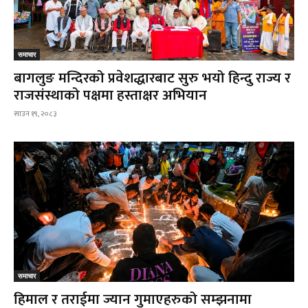
समाचार
बागलुङ मन्दिरको प्रवेशद्धारबाट सुरु भयो हिन्दु राज्य र
राजसंस्थाको पक्षमा हस्ताक्षर अभियान
साउन १९, २०८३
समाचार
हिमाल र तराईमा ज्यान गुमाएहरुको सम्झनामा