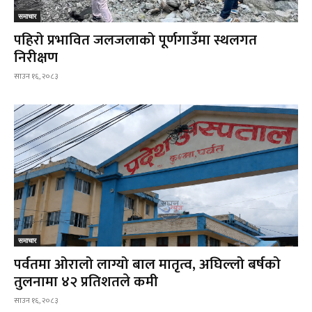
समाचार
पहिरो प्रभावित जलजलाको पूर्णगाउँमा स्थलगत
निरीक्षण
साउन १६, २०८३
समाचार
पर्वतमा ओरालो लाग्यो बाल मातृत्व, अघिल्लो बर्षको
तुलनामा ४२ प्रतिशतले कमी
साउन १६, २०८३