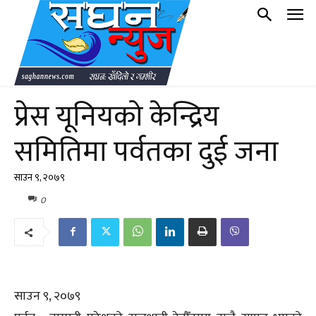
प्रेस यूनियको केन्द्रिय
समितिमा पर्वतका दुई जना
साउन ९, २०७९
0
साउन ९, २०७९