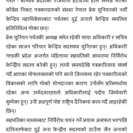
पर्वत : बाग्मती प्रदेशको राजधानी हेटौँडामा हालै सम्पन्न भएको
काँग्रेस निकट पत्रकारहरुको संस्था नेपाल प्रेस यूनियनको नवौँ
केन्द्रिय महाधिबेसनबाट पर्वतका दुई जनाले केन्द्रिय समतिमा
प्रतिनिधित्व गरेका छन्।
प्रेस यूनियन पर्वतकी अध्यक्ष समेत रहेकी माया अधिकारी र सचिव
रहेका साजन परियार केन्द्रिय सदस्यमा चुनिएका हुन्। अधिकारी
गण्डकी प्रदेश अन्तर्गत महिलामा सहमतिको आधारमा निर्विरोध
केन्द्रिीय सदस्य बनेकी हुन्। लामो समयदेखि पत्रकारितामा संघर्ष
गर्दै आएका मोफलसलको पनि सानो जिल्लामा रहेर पत्रकारिताको
विकासको लागि गरेको योगदानका कारण उनीसँग प्रतिस्पर्धामा
रहेका अन्य उम्मेदवारहरुले अधिकारीलाई पदीय जिम्मेवारी
सुम्पेका हुन्। उनी अन्नपूर्ण पोष्ट राष्ट्रिय दैनिकमा काम गर्दै आइरहेकी
छिन्।
सहमतिका माध्यमबाट निर्विरोध चयन गर्ने प्रयास असफल भएपछि
दलिततर्फबाट दुई जना केन्द्रीय सदस्यको ठाउँमा तीन जनाको