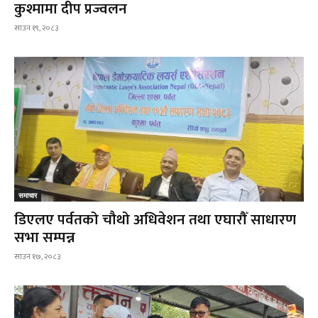
कुश्मामा दीप प्रज्वलन
साउन १९, २०८३
समाचार
डिएलए पर्वतको चौथो अधिवेशन तथा एघारौँ साधारण
सभा सम्पन्न
साउन १७, २०८३