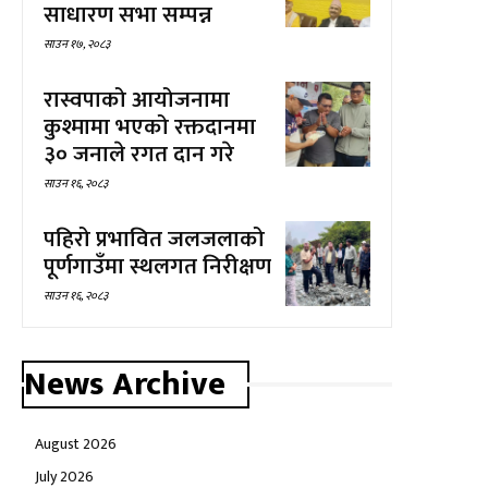
साधारण सभा सम्पन्न
साउन १७, २०८३
रास्वपाको आयोजनामा
कुश्मामा भएको रक्तदानमा
३० जनाले रगत दान गरे
साउन १६, २०८३
पहिरो प्रभावित जलजलाको
पूर्णगाउँमा स्थलगत निरीक्षण
साउन १६, २०८३
News Archive
August 2026
July 2026