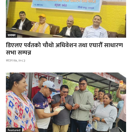
समाचार
डिएलए पर्वतको चौथो अधिवेशन तथा एघारौँ साधारण
सभा सम्पन्न
साउन १७, २०८३
Featured