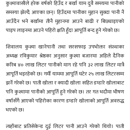
कुश्मावासीले हरेक वर्षको हिउँद र बर्खा याम दुवै समयमा पानीको
समस्या झेल्दै आएका छन्। हिउँदमा पानीका मुहान सुक्दा पानी नै
आउँदैन भने बर्खामा तीनै मुहानमा आउने बाढी र बिछ्याइएको
पाइप लाइनमा आउने पहिरो क्षति हुँदा आपूर्ति बन्द हुने गरेको छ।
शिवालय कुश्मा खानेपानी तथा सरसफाइ उपभोक्ता संस्थाका
अध्यक्ष रविकुमार श्रेष्ठका अनुसार कुश्मा बजारमा अहिले दैनिक
करिब ४० लाख लिटर पानीको माग रहे पनि ३२ लाख लिटर मात्रै
आपूर्ति भइरहेको छ। गर्मी याममा आपूर्ति घटेर २५ लाख लिटरसम्म
झर्ने गरेको छ। पाती खोला र क्यादी खोला सहित डम्डारे खोलाबाट
पनि कुश्मामा पानीको आपूर्ति हुने गरेको छ। तर गत भदौमा भीषण
वर्षासँगै आएको पहिरोका कारण डम्डारे खोलाको आपूर्ति अवरुद्ध
भएको छ।
त्यहाँबाट प्रतिसेकेन्ड दुई लिटर पानी आउने गरेको थियो। पाती