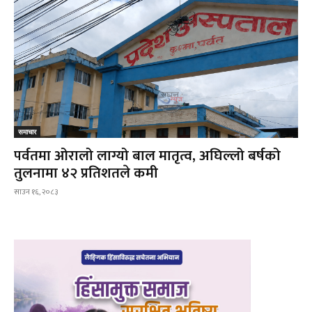
समाचार
पर्वतमा ओरालो लाग्यो बाल मातृत्व, अघिल्लो बर्षको
तुलनामा ४२ प्रतिशतले कमी
साउन १६, २०८३