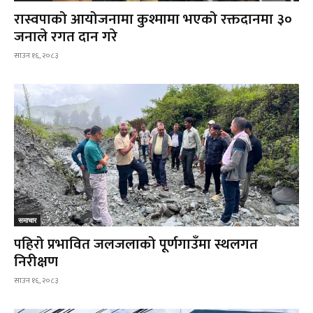
रास्वपाको आयोजनामा कुश्मामा भएको रक्तदानमा ३०
जनाले रगत दान गरे
साउन १६, २०८३
समाचार
पहिरो प्रभावित जलजलाको पूर्णगाउँमा स्थलगत
निरीक्षण
साउन १६, २०८३