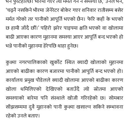
भने फुटिहाल्छ। भीरमा गएर त्यो मर्मत गर्न नै समस्या छ,’ उनले भने,
‘चढ्नै नसकिने भीरमा जेनेरेटर बोकेर गएर शनिवार रातीसम्म बसेर
मर्मत गरेको तर पानीको आपूर्ति भएको छैन। फेरि कहाँ के भएको
छ हामी जाँदै छौँ।’ पहिरो झरेर पाइपमा क्षति भएको वा खोलामा
बाढी आएका कारण मुहानमा समस्या आएर आपूर्ति बन्द भएको हो
भन्ने पानीको मुहानमा हेरेपछि थाहा हुनेछ।
कुश्मा नगरपालिकाको खुर्कोट स्थित क्यादी खोलाको मुहानमा
आएको बाढीका कारण बजारमा पानीको आपूर्ति बन्द भएको हो।
कार्यालय प्रमुख पौडेलले क्यादी खोलामा आएको बाढीका कारण
खोला धमिलिएको देखिएको बताउँदै त्यो स्रोतमा आएको
समस्याको बारेमा पनि संस्थाले खोजी गरिरहेको छ। सोमबार
साँझसम्ममा दुवै मुहानको पानी कुश्मा खसाल्न सकिने सम्भावना
रहेको उनले बताए।