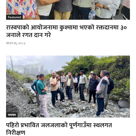
Featured
रास्वपाको आयोजनामा कुश्मामा भएको रक्तदानमा ३०
जनाले रगत दान गरे
साउन १६, २०८३
समाचार
पहिरो प्रभावित जलजलाको पूर्णगाउँमा स्थलगत
निरीक्षण