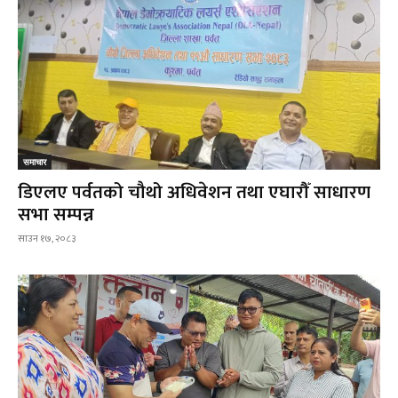
समाचार
डिएलए पर्वतको चौथो अधिवेशन तथा एघारौँ साधारण
सभा सम्पन्न
साउन १७, २०८३