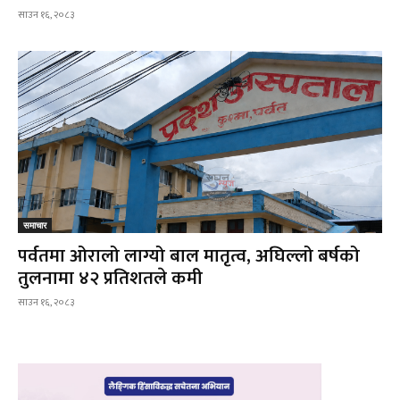
साउन १६, २०८३
समाचार
पर्वतमा ओरालो लाग्यो बाल मातृत्व, अघिल्लो बर्षको
तुलनामा ४२ प्रतिशतले कमी
साउन १६, २०८३