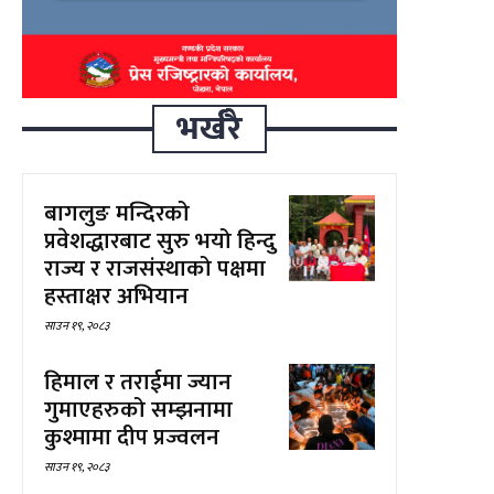
भर्खरै
बागलुङ मन्दिरको
प्रवेशद्धारबाट सुरु भयो हिन्दु
राज्य र राजसंस्थाको पक्षमा
हस्ताक्षर अभियान
साउन १९, २०८३
हिमाल र तराईमा ज्यान
गुमाएहरुको सम्झनामा
कुश्मामा दीप प्रज्वलन
साउन १९, २०८३