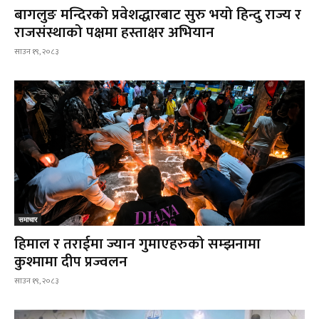
बागलुङ मन्दिरको प्रवेशद्धारबाट सुरु भयो हिन्दु राज्य र
राजसंस्थाको पक्षमा हस्ताक्षर अभियान
साउन १९, २०८३
समाचार
हिमाल र तराईमा ज्यान गुमाएहरुको सम्झनामा
कुश्मामा दीप प्रज्वलन
साउन १९, २०८३