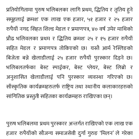
प्रतियोगितामा पुरुष भलिबलका लागि प्रथम, द्धितिय र तृतिय हुने
समूहलाई क्रमशः एक लाख एक हजार, ५१ हजार र २५ हजार
रुपैयाँ नगद सिहत शिल्ड मेडल र प्रमाणपत्र, ४० वर्ष उमेर माथिको
प्रौढ भलिवलका प्रथम र द्धितिय क्रमशः २५ र १५ हजार रुपैयाँ
सहित मेडल र प्रमाणपत्र तोकिएको छ। यस्तै आर्म रेस्लिङको
बिजेता बन्ने खेलाडीलाई २५ हजार रुपैयाँ पुरस्कार दिइने छ।
भलिबलतर्फका बेस्ट स्पाईकर, बेस्ट प्लेयर, बेस्ट लिब्रो र
अनुशासित खेलाडीलाई पनि पुरस्कार व्यवस्था गरिएको छ।
साँस्कृतिक कार्यक्रमहरुतर्फ राष्ट्रिय तथा स्थानीय कलाकारहरुको
सांगितिक प्रस्तुती सहितका कार्यक्रमहरु राखिएका छन्।
पुरुष भलिबलमा प्रथम पुरस्कार अन्तर्गत राखिएको एक लाख एक
हजार रुपैयाँको सौजन्य समाजसेवी दुर्गा गुरुङ ‘मिलन’ ले गरेका