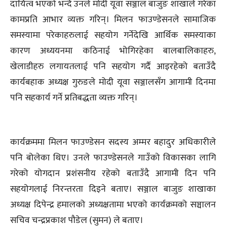
दायित्व भएको भन्दै उनले मोदी यूवा सञ्जाल बाजुङ शाखाले गरेका
कामप्रति आभार व्यक्त गरिन्। मिलन फाउण्डेसनले सामाजिक
समस्यामा परेकाहरुलाई सहयोग गर्नेदेखि आर्थिक समस्याका
कारण अध्ययनमा कठिनाई भोगिरहेका बालबालिकाहरु,
खेलाडीहरु लगायतलाई पनि सहयोग गर्दै आइरहेको बताउँदै
कार्यबहाक अध्यक्ष गुरुङले मोदी यूवा सञ्जालसँग आगामी दिनमा
पनि सहकार्य गर्ने प्रतिबद्धता व्यक्त गरिन्।
कार्यक्रममा मिलन फाउण्डेसन सदस्य अम्मर बहादुर अधिकारीले
पनि बोलेका थिए। उनले फाउण्डेसनले गाउँको विकासका लागि
गरेको योगदान प्रशंसनीय रहेको बताउँदै आगामी दिन पनि
सहयोगलाई निरन्तरता दिइने बताए। सञ्जाल बाजुङ शाखाका
अध्यक्ष दिपेन्द्र हमालको अध्यक्षतामा भएको कार्यक्रमको सञ्चालन
सचिव चन्द्रप्रकाश पौडेल (सुमन) ले बताए।