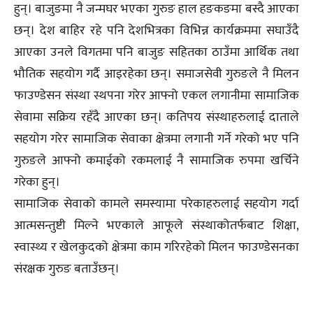
हुन्। बाजुङमा नै जन्मघर भएका गुरुङ हाल हङकङमा बस्दै आएका
छन्। देश बाहिर रहे पनि देशभित्रका विभिन्न कार्यक्रममा सघाउँदै
आएका उनले विगतमा पनि बाजुङ सहितका ठाउँमा आर्थिक तथा
भौतिक सहयोग गर्दै आइरहेका छन्। समाजसेवी गुरुङले नै मिलन
फाउण्डेसन संस्था स्थपना गरेर आफ्नो एकल लगानीमा सामाजिक
सेवामा सक्रिय रहँदै आएका छन्। कतिपय संस्थाहरुलाई दाताले
सहयोग गरेर सामाजिक सेवाका क्षेत्रमा लगानी गर्ने गरेको भए पनि
गुरुङले आफ्नो कमाईको रकमलाई नै सामाजिक रुपमा खर्चिने
गरेका हुन्।
सामाजिक सेवाको कामले समस्यामा परेकाहरुलाई सहयोग गर्दा
आत्मसन्तुष्टी मिल्ने भएकाले आफूले संस्थाकोतर्फबाट शिक्षा,
स्वास्थ्य र खेलकुदको क्षेत्रमा काम गरिरहेको मिलन फाउण्डेसनका
संरक्षक गुरुङ बताउँछन्।