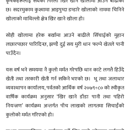
कृषकहरूलाई सधैँको पिरलो खिर खाने खोलामा आउने बाढीको
छ। सदरमुकाम कुश्मामा आइपुग्दा डम्डारे खोलाको नाममा चिनिने
खोलाको माथिल्लो क्षेत्र खिर खाने खोला हो।
सोही खोलामा हरेक बर्खामा आउने बाढीले सिँचाईको मुहान
लछारपछार पारिदिन्छ, झण्डै दुई सय मुरी धान फल्ने खेतले पानी
पाउँदैन।
यस वर्ष भने समयमा नै कुलो मर्मत गरेपछि धान काटे लगत्तै हिउँदे
खेती तथा तरकारी खेती गर्न सकिने भएको छ। भू तथा जलाधार
व्यवस्थापन कार्यालय, पर्वतको आर्थिक वर्ष २०७९÷८० को स्वीकृत
वार्षिक कार्यक्रम अनुसार ‘खिर खाने डाँडा पानी तथा पहिरो
नियन्त्रण’ कार्यक्रम अन्तर्गत पाँच लाखको लागतमा सिचाईँको
कुलोको मर्मत गरिएको हो।