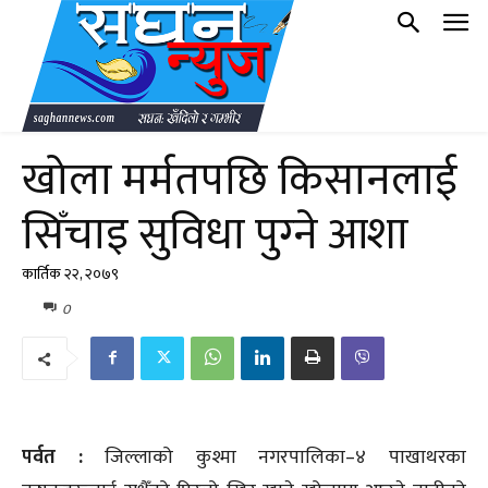
खोला मर्मतपछि किसानलाई
सिँचाइ सुविधा पुग्‍ने आशा
कार्तिक २२, २०७९
0
पर्वत :
जिल्लाको कुश्मा नगरपालिका–४ पाखाथरका