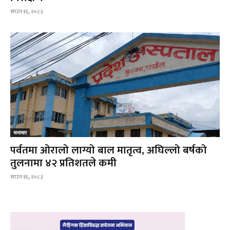
साउन १६, २०८३
समाचार
पर्वतमा ओरालो लाग्यो बाल मातृत्व, अघिल्लो बर्षको
तुलनामा ४२ प्रतिशतले कमी
साउन १६, २०८३