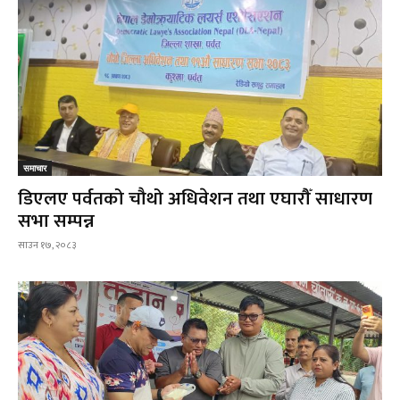
समाचार
डिएलए पर्वतको चौथो अधिवेशन तथा एघारौँ साधारण
सभा सम्पन्न
साउन १७, २०८३