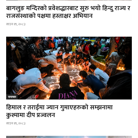
बागलुङ मन्दिरको प्रवेशद्धारबाट सुरु भयो हिन्दु राज्य र
राजसंस्थाको पक्षमा हस्ताक्षर अभियान
साउन १९, २०८३
समाचार
हिमाल र तराईमा ज्यान गुमाएहरुको सम्झनामा
कुश्मामा दीप प्रज्वलन
साउन १९, २०८३