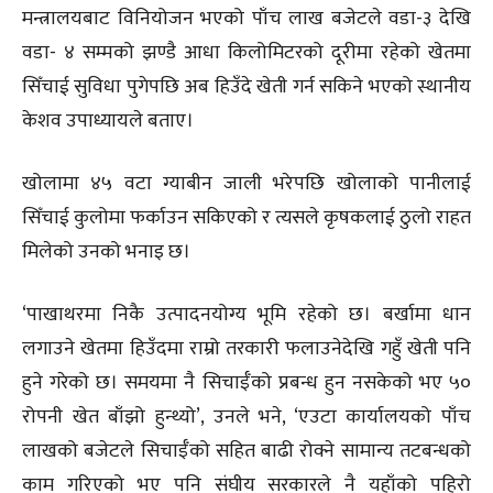
मन्त्रालयबाट विनियोजन भएको पाँच लाख बजेटले वडा-३ देखि
वडा- ४ सम्मको झण्डै आधा किलोमिटरको दूरीमा रहेको खेतमा
सिँचाई सुविधा पुगेपछि अब हिउँदे खेती गर्न सकिने भएको स्थानीय
केशव उपाध्यायले बताए।
खोलामा ४५ वटा ग्याबीन जाली भरेपछि खोलाको पानीलाई
सिँचाई कुलोमा फर्काउन सकिएको र त्यसले कृषकलाई ठुलो राहत
मिलेको उनको भनाइ छ।
‘पाखाथरमा निकै उत्पादनयोग्य भूमि रहेको छ। बर्खामा धान
लगाउने खेतमा हिउँदमा राम्रो तरकारी फलाउनेदेखि गहुँ खेती पनि
हुने गरेको छ। समयमा नै सिचाईँको प्रबन्ध हुन नसकेको भए ५०
रोपनी खेत बाँझो हुन्थ्यो’, उनले भने, ‘एउटा कार्यालयको पाँच
लाखको बजेटले सिचाईँको सहित बाढी रोक्ने सामान्य तटबन्धको
काम गरिएको भए पनि संघीय सरकारले नै यहाँको पहिरो