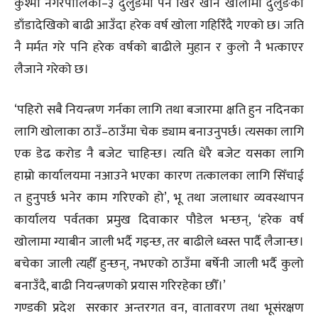
कुश्मा नगरपालिका–३ दुर्लुङमा पर्ने खिर खाने खोलामा दुर्लुङको
डाँडादेखिको बाढी आउँदा हरेक वर्ष खोला गहिरिँदै गएको छ। जति
नै मर्मत गरे पनि हरेक वर्षको बाढीले मुहान र कुलो नै भत्काएर
लैजाने गरेको छ।
‘पहिरो सबै नियन्त्रण गर्नका लागि तथा बजारमा क्षति हुन नदिनका
लागि खोलाका ठाउँ–ठाउँमा चेक ड्याम बनाउनुपर्छ। त्यसका लागि
एक डेढ करोड नै बजेट चाहिन्छ। त्यति धेरै बजेट यसका लागि
हाम्रो कार्यालयमा नआउने भएका कारण तत्कालका लागि सिँचाई
त हुनुपर्छ भनेर काम गरिएको हो’, भू तथा जलाधार व्यवस्थापन
कार्यालय पर्वतका प्रमुख दिवाकार पौडेल भन्छन्, ‘हरेक वर्ष
खोलामा ग्याबीन जाली भर्दै गइन्छ, तर बाढीले ध्वस्त पार्दै लैजान्छ।
बचेका जाली त्यहीँ हुन्छन्, नभएको ठाउँमा बर्षेनी जाली भर्दै कुलो
बनाउँदै, बाढी नियन्त्रणको प्रयास गरिरहेका छौँ।’
गण्डकी प्रदेश सरकार अन्तरगत वन, वातावरण तथा भूसंरक्षण