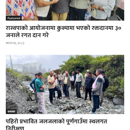
Featured
रास्वपाको आयोजनामा कुश्मामा भएको रक्तदानमा ३०
जनाले रगत दान गरे
साउन १६, २०८३
समाचार
पहिरो प्रभावित जलजलाको पूर्णगाउँमा स्थलगत
निरीक्षण