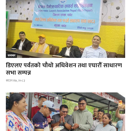
समाचार
डिएलए पर्वतको चौथो अधिवेशन तथा एघारौँ साधारण
सभा सम्पन्न
साउन १७, २०८३