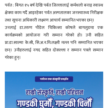
पर्वत : बिगत १५ बर्ष देखि पर्बत जिल्लालाई कर्मथलो बनाइ स्वास्थ
क्षेत्रमा काम गर्दै आइरहेका पर्वत अस्पतालका जनस्वास्थ्य निरीक्षक
तथा सूचना अधिकारी लक्ष्मण आचार्य सम्मानित भएका छन्।
उनलाई डा.तरुण पौडेल चिकित्सा कोषले बागलुङमा एक
कार्यक्रमको आयोजना गरी सम्मान गरेको हो। उनी सहित
प्रा.डा.साल्मा के.सी, सि.अ.न.मि.लक्ष्मी मल्ल पनि सम्मानित भएका
छन्। उनीहरुलाई नगद सहित दोसल्ला र सम्मान पत्रले सम्मान
गरेका हुन्।