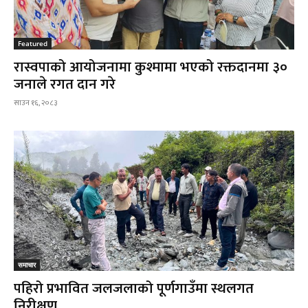
Featured
रास्वपाको आयोजनामा कुश्मामा भएको रक्तदानमा ३०
जनाले रगत दान गरे
साउन १६, २०८३
समाचार
पहिरो प्रभावित जलजलाको पूर्णगाउँमा स्थलगत
निरीक्षण