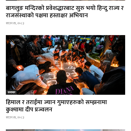
बागलुङ मन्दिरको प्रवेशद्धारबाट सुरु भयो हिन्दु राज्य र
राजसंस्थाको पक्षमा हस्ताक्षर अभियान
साउन १९, २०८३
समाचार
हिमाल र तराईमा ज्यान गुमाएहरुको सम्झनामा
कुश्मामा दीप प्रज्वलन
साउन १९, २०८३