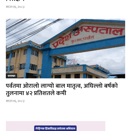
साउन १६, २०८३
समाचार
पर्वतमा ओरालो लाग्यो बाल मातृत्व, अघिल्लो बर्षको
तुलनामा ४२ प्रतिशतले कमी
साउन १६, २०८३