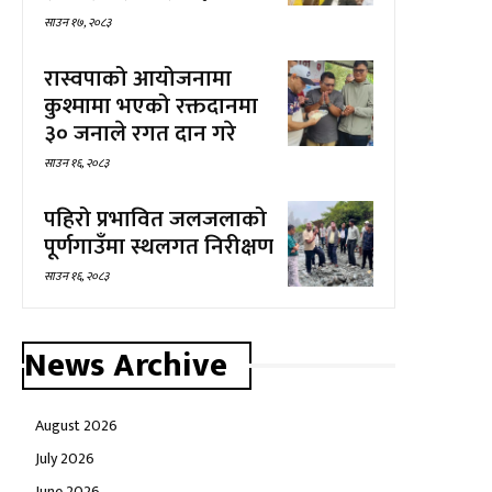
साउन १७, २०८३
रास्वपाको आयोजनामा
कुश्मामा भएको रक्तदानमा
३० जनाले रगत दान गरे
साउन १६, २०८३
पहिरो प्रभावित जलजलाको
पूर्णगाउँमा स्थलगत निरीक्षण
साउन १६, २०८३
News Archive
August 2026
July 2026
June 2026