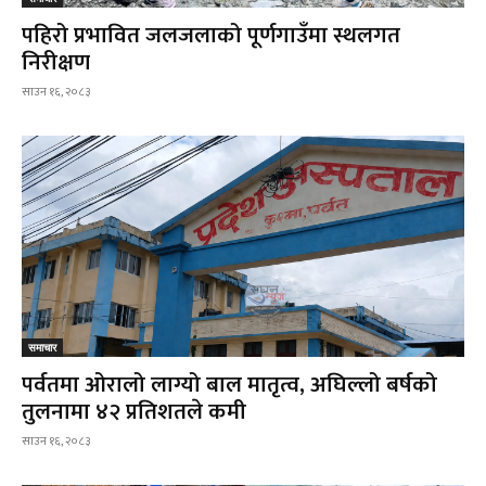
पहिरो प्रभावित जलजलाको पूर्णगाउँमा स्थलगत
निरीक्षण
साउन १६, २०८३
समाचार
पर्वतमा ओरालो लाग्यो बाल मातृत्व, अघिल्लो बर्षको
तुलनामा ४२ प्रतिशतले कमी
साउन १६, २०८३