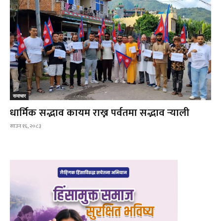
समाचार
धार्मिक सद्भाव कायम राख्न पर्वतमा सद्भाव र्‍याली
साउन १६, २०८३