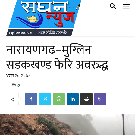
नारायणगढ–मुग्लिन
सडकखण्ड फेरि अवरुद्ध
असार २०, २०७८
0