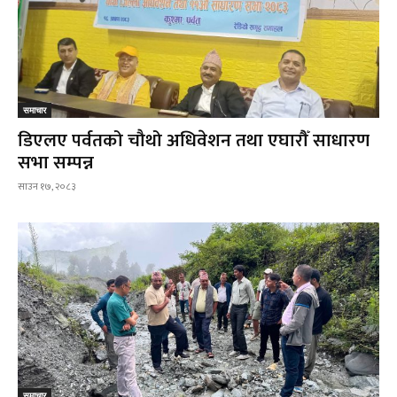
समाचार
डिएलए पर्वतको चौथो अधिवेशन तथा एघारौँ साधारण
सभा सम्पन्न
साउन १७, २०८३
समाचार