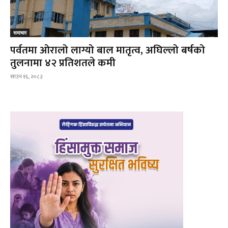
समाचार
पर्वतमा ओरालो लाग्यो बाल मातृत्व, अघिल्लो बर्षको
तुलनामा ४२ प्रतिशतले कमी
साउन १६, २०८३