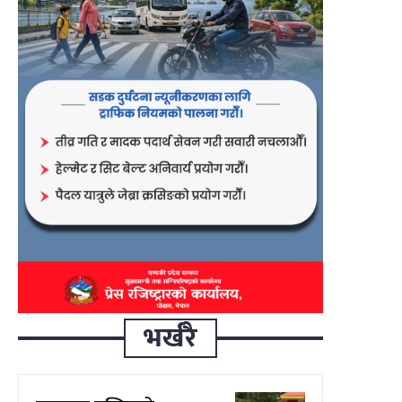
भर्खरै