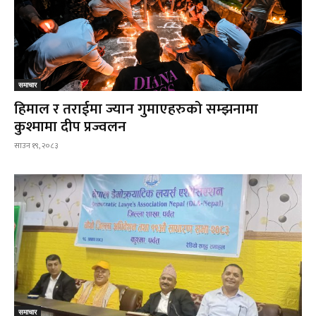
समाचार
हिमाल र तराईमा ज्यान गुमाएहरुको सम्झनामा
कुश्मामा दीप प्रज्वलन
साउन १९, २०८३
समाचार