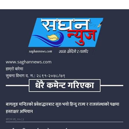
www.saghannews.com
हाम्रो बारेमा
सुचना विभाग द. न.: २८९१-२०७८/७९
धेरै कमेन्ट गरिएका
बागलुङ मन्दिरको प्रवेशद्धारबाट सुरु भयो हिन्दु राज्य र राजसंस्थाको पक्षमा
हस्ताक्षर अभियान
साउन १९, २०८३