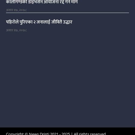
कालीगण्डकी डाइभर्सन आयोजना रद्द गर्न माग
असार १७, २०७८
पहिरोले पुरिएका २ जनालाई जीवितै उद्धार
असार १७, २०७८
Copyright © News Dristi 2021 - 2025 | All rights reserved.