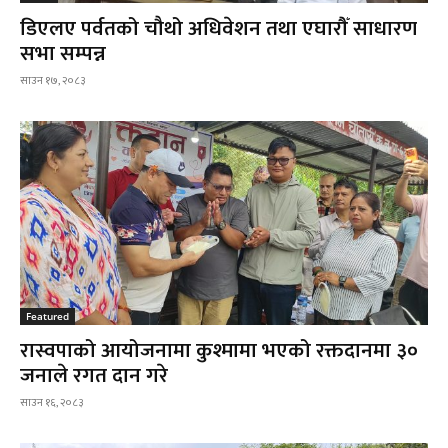
डिएलए पर्वतको चौथो अधिवेशन तथा एघारौँ साधारण
सभा सम्पन्न
साउन १७, २०८३
Featured
रास्वपाको आयोजनामा कुश्मामा भएको रक्तदानमा ३०
जनाले रगत दान गरे
साउन १६, २०८३