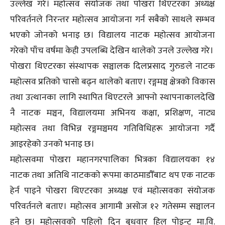
उल्लेख गरे। महोत्सव संयोजक तथा पोखरा थिएटरका अध्यक्ष
परिवर्तनले निरन्तर महोत्सव आयोजना गर्न सबैको साथले सम्भव
भएको जोनको भनाइ छ। विद्यालय नाटक महोत्सव आयोजना
गरेको पाँच वर्षमा केही उपलब्धि देखिन थालेको उनले उल्लेख गरे।
पोखरा थिएटरका संस्थापक सञ्चालक दिलप्रसाद गुरुङले नाटक
महोत्सव प्रतिको चासो बढ्न थालेको बताए। रङ्गमञ्च क्षेत्रको विकास
तथा उत्थानका लागि स्थापित थिएटरले आफ्नो स्थापनाकालदेखि
नै नाटक मञ्चन, विद्यालयमा अभिनय कक्षा, प्रशिक्षण, नाट्य
महोत्सव तथा विभिन्न रङ्गमञ्चमय गतिविधिहरू आयोजना गर्दै
आइरहेको उनको भनाइ छ।
महोत्सवमा पोखरा महानगरपालिका भित्रका विद्यालयका १४
नाटक तथा अतिथि नाटकको रूपमा काठमाडौँबाट थप एक नाटक
हेर्न पाइने पोखरा थिएटरका अध्यक्ष एवं महोत्सवका संयोजक
परिवर्तनले बताए। महोत्सव आगामी असोज १२ गतेसम्म सञ्चालन
हुने छ। महोत्सवको पहिलो दिन बुधवार हिल पोइन्ट मा.वि.