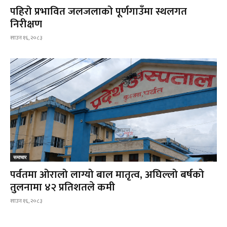
पहिरो प्रभावित जलजलाको पूर्णगाउँमा स्थलगत
निरीक्षण
साउन १६, २०८३
समाचार
पर्वतमा ओरालो लाग्यो बाल मातृत्व, अघिल्लो बर्षको
तुलनामा ४२ प्रतिशतले कमी
साउन १६, २०८३