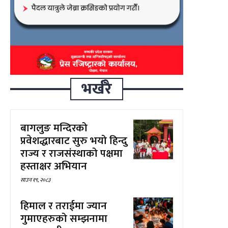
भर्खरै
बागलुङ मन्दिरको
प्रवेशद्धारबाट सुरु भयो हिन्दु
राज्य र राजसंस्थाको पक्षमा
हस्ताक्षर अभियान
साउन १९, २०८३
हिमाल र तराईमा ज्यान
गुमाएहरुको सम्झनामा