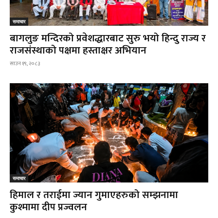
समाचार
बागलुङ मन्दिरको प्रवेशद्धारबाट सुरु भयो हिन्दु राज्य र
राजसंस्थाको पक्षमा हस्ताक्षर अभियान
साउन १९, २०८३
समाचार
हिमाल र तराईमा ज्यान गुमाएहरुको सम्झनामा
कुश्मामा दीप प्रज्वलन