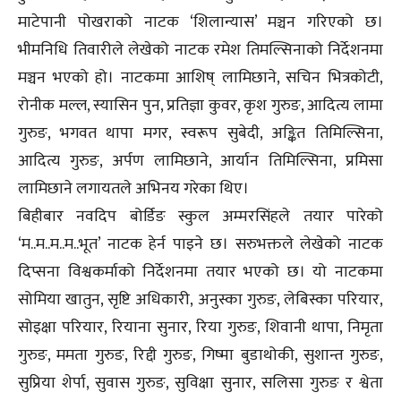
माटेपानी पोखराको नाटक ‘शिलान्यास’ मञ्चन गरिएको छ।
भीमनिधि तिवारीले लेखेको नाटक रमेश तिमल्सिनाको निर्देशनमा
मञ्चन भएको हो। नाटकमा आशिष् लामिछाने, सचिन भित्रकोटी,
रोनीक मल्ल, स्यासिन पुन, प्रतिज्ञा कुवर, कृश गुरुङ, आदित्य लामा
गुरुङ, भगवत थापा मगर, स्वरूप सुबेदी, अङ्कित तिमिल्सिना,
आदित्य गुरुङ, अर्पण लामिछाने, आर्यान तिमिल्सिना, प्रमिसा
लामिछाने लगायतले अभिनय गरेका थिए।
बिहीबार नवदिप बोर्डिङ स्कुल अम्मरसिंहले तयार पारेको
‘म..म..म..म..भूत’ नाटक हेर्न पाइने छ। सरुभक्तले लेखेको नाटक
दिप्सना विश्वकर्माको निर्देशनमा तयार भएको छ। यो नाटकमा
सोमिया खातुन, सृष्टि अधिकारी, अनुस्का गुरुङ, लेबिस्का परियार,
सोइक्षा परियार, रियाना सुनार, रिया गुरुङ, शिवानी थापा, निमृता
गुरुङ, ममता गुरुङ, रिद्दी गुरुङ, गिष्मा बुडाथोकी, सुशान्त गुरुङ,
सुप्रिया शेर्पा, सुवास गुरुङ, सुविक्षा सुनार, सलिसा गुरुङ र श्वेता